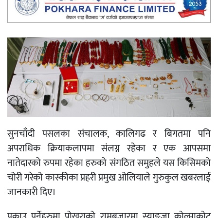
सुनचाँदी पसलका संचालक, कालिगढ र बिगतमा पनि
अपराधिक क्रियाकलापमा संलग्न रहेका र एक आपसमा
नातेदारको रुपमा रहेका हरुको संगठित समुहले यस किसिमको
चोरी गरेको कास्कीका प्रहरी प्रमुख ओलियाले गुरुकुल खबरलाई
जानकारी दिए।
पक्राउ पर्नेहरुमा पोखराको रामबजारमा स्याङ्जा कोल्माकोट