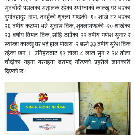
सुनचाँदी पसलका सञ्चालक रहेका स्यांग्जाको काल्खु घर भएका
दुर्गाबहादुर थापा, तनहुँको शुक्ला गण्डकी- १० शांखे घर भएका
२६ बर्षीय कटप्पा भन्ने सुवास विक, शुक्लागण्डकी -१० शांखेका
२३ बर्षीय विमल विक, सोहि ठाउँका २२ बर्षीय गणेश सुनार र
स्यांग्जा काल्खु घर भई हाल पोखरा -२ बस्ने ३३ बर्षीय सुरेश विक
रहेका छन । उनिहरुबाट १२ ताेला ८ लाल सुन र २४ ताेला
चाँदीका गहना गरगहना बरामद गरिएकाे प्रहरीले जानकारी
दिएकाे छ ।