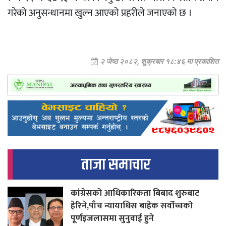
गरेको अनुसन्धानमा खुल्न आएको प्रहरीले जनाएको छ ।
२ जेष्ठ २०८२, शुक्रबार १८:४६ मा प्रकाशित
ताजा समाचार
कांग्रेसको आधिकारिकता बिबाद शुरुबाट
हेरिने,पाँच न्यायाधिस बाहेक सर्वोच्चको
पूर्णइजलासमा सुनुवाई हुने