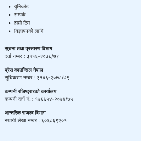
युनिकाेड
सम्पर्क
हाम्राे टिम
विज्ञापनको लागि
सूचना तथा प्रसारण विभाग
दर्ता नम्बर : ३११६-२०७८/७९
प्रेस काउन्सिल नेपाल
सुचिकरण नम्बर : ३१४६-२०७८/७९
कम्पनी रजिष्ट्रारको कार्यालय
कम्पनी दर्ता नं. : १७६६५४-२०७४/७५
आन्तरिक राजश्व विभाग
स्थायी लेखा नम्बर : ६०६८६९२०१