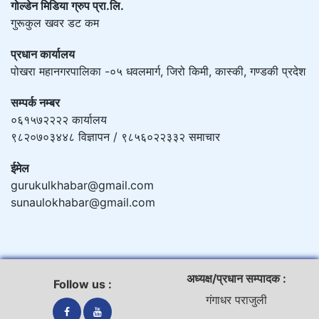
गोल्डेन मिडिया ग्रुप प्रा.लि.
गुरूकुल खवर डट कम
प्रधान कार्यालय
पोखरा महानगरपालिका -०५ धवलमार्ग, जिरो किमी, कास्की, गण्डकी प्रदेश
सम्पर्क नम्बर
०६१५७२२२२ कार्यालय
९८२०७०३४४८ विज्ञापन / ९८५६०२२३३२ समाचार
ईमेल
gurukulkhabar@gmail.com
sunaulokhabar@gmail.com
अध्यक्ष/प्रधान सम्पादक :
Follow us :
गंगाधर पराजुली