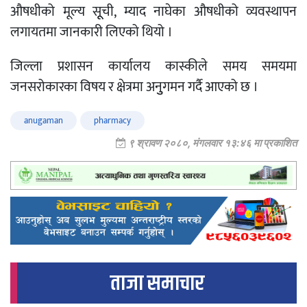
औषधीको मूल्य सूूची, म्याद नाघेका औषधीको व्यवस्थापन
लगायतमा जानकारी लिएको थियो ।
जिल्ला प्रशासन कार्यालय कास्कीले समय समयमा
जनसरोकारका विषय र क्षेत्रमा अनुुगमन गर्दै आएको छ ।
anugaman
pharmacy
९ श्रावण २०८०, मंगलवार १३:४६ मा प्रकाशित
ताजा समाचार