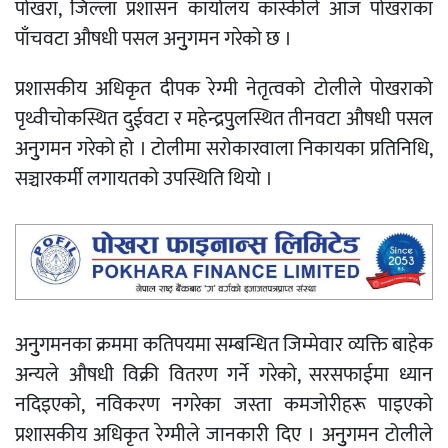
पोखरा, जिल्ला प्रशासन कार्यालय कास्कीले आज पोखराका
पाँचवटा औषधी पसल अनुुगमन गरेको छ ।
प्रशासकीय अधिकृत दीपक रेग्मी नेतृत्वको टोलीले पोखराको
पृथ्वीचोकस्थित दुईवटा र महेन्द्रपुुलस्थित तीनवटा औषधी पसल
अनुुगमन गरेको हो । टोलीमा सरोकारवाला निकायका प्रतिनिधि,
सञ्चारकर्मी लगायतको उपस्थिति थियो ।
अनुुगमनका क्रममा कतिपयमा सम्बन्धित जिम्मेवार व्यक्ति बाहेक
अन्यले औषधी विक्री वितरण गर्ने गरेको, सरसफाईमा ध्यान
नदिइएको, नविकरण नगरेका जस्ता कमजोरीहरू पाइएको
प्रशासकीय अधिकृत रेग्मीले जानकारी दिए । अनुुगमन टोलीले