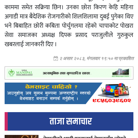
काममा समेत सक्रिया छिन। उनका छोरा किरण केहि महिना
अगाडी मात्र बैदेशिक रोजगारीको शिलशिलामा दुबई पुगेका थिए
भने बिबाहित छोरी कबिता पोर्चुगलमा रहेको चापाकोट पोखरा
सेवा समाजका अध्यक्ष दिपक प्रसाद पराजुलीले गुरुकुल
खबरलाई जानकारी दिए ।
२ असार २०८३, मंगलवार १९:५० मा प्रकाशित
ताजा समाचार