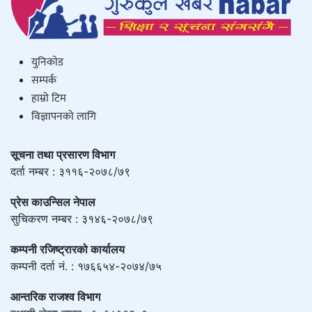
युनिकाेड
सम्पर्क
हाम्राे टिम
विज्ञापनको लागि
सूचना तथा प्रसारण विभाग
दर्ता नम्बर : ३११६-२०७८/७९
प्रेस काउन्सिल नेपाल
सुचिकरण नम्बर : ३१४६-२०७८/७९
कम्पनी रजिष्ट्रारको कार्यालय
कम्पनी दर्ता नं. : १७६६५४-२०७४/७५
आन्तरिक राजश्व विभाग