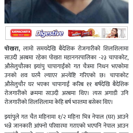
पोखरा,
लामो समयदेखि बैदेशिक रोजगारीको शिलशिलामा
साउदी अरबमा रहेका पोखरा महानगरपालिका -२३ चापाकोट,
औसेलुचौरका झ्यांपु चापागाईंको गत चैत्रमा निधन भएकोमा
उनको शव घरमै ल्याएर अन्त्येष्टि गरिएको छ। चापाकोट
औसेलुचौर घर भएका चापागाईं करिब ११ बर्षदेखि बैदेशिक
रोजगारीको क्रममा साउदी अरबमा थिए। त्यस अगाडी उनि
रोजगारीको शिलशिलामा केहि बर्ष भारतमा बसेका थिए।
झ्यांपुले गत चैत महिनामा १/२ महिना भित्र नेपाल (घर) आउने
भन्ने जानकारी आंफ्नो परिवारमा गराएको भएपनि नेपाल आउन