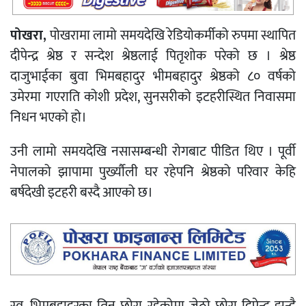
पोखरा,
पोखरामा लामो समयदेखि रेडियोकर्मीको रुपमा स्थापित
दीपेन्द्र श्रेष्ठ र सन्देश श्रेष्ठलाई पितृशोक परेको छ । श्रेष्ठ
दाजुभाईका बुवा भिमबहादुर भीमबहादुर श्रेष्ठको ८० वर्षको
उमेरमा गएराति कोशी प्रदेश, सुनसरीको इटहरीस्थित निवासमा
निधन भएको हो।
उनी लामो समयदेखि नसासम्बन्धी रोगबाट पीडित थिए । पूर्वी
नेपालको झापामा पुर्ख्यौली घर रहेपनि श्रेष्ठको परिवार केहि
बर्षदेखी इटहरी बस्दै आएको छ।
स्व. भिमबहादुरका तिन छोरा रहेकोमा जेठो छोरा दिपेन्द्र झन्डै