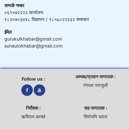
सम्पर्क नम्बर
०६१५७२२२२ कार्यालय
९८२०७०३४४८ विज्ञापन / ९८५६०२२३३२ समाचार
ईमेल
gurukulkhabar@gmail.com
sunaulokhabar@gmail.com
अध्यक्ष/प्रधान सम्पादक :
Follow us :
गंगाधर पराजुली
निर्देशक :
सह सम्पादक :
ऋषिराम काफ्ले
शिराेमणि बराल