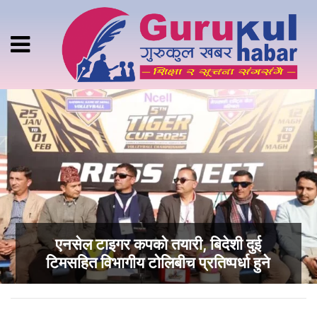
एनसेल टाइगर कपको तयारी, बिदेशी दुई
टिमसहित विभागीय टोलिबीच प्रतिष्पर्धा हुने