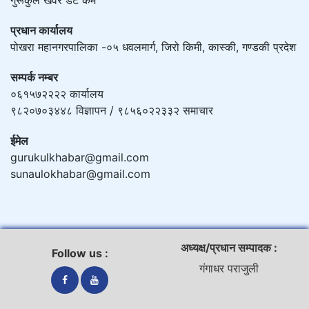
प्रधान कार्यालय
पोखरा महानगरपालिका -०५ धवलमार्ग, जिरो किमी, कास्की, गण्डकी प्रदेश
सम्पर्क नम्बर
०६१५७२२२२ कार्यालय
९८२०७०३४४८ विज्ञापन / ९८५६०२२३३२ समाचार
ईमेल
gurukulkhabar@gmail.com
sunaulokhabar@gmail.com
अध्यक्ष/प्रधान सम्पादक :
Follow us :
गंगाधर पराजुली