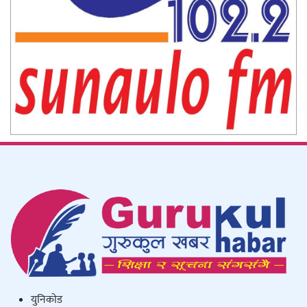
युनिकाेड