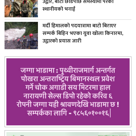
उद्वार, बाटो छोडेपछि समस्यामा परेको
स्थानीयको भनाई
मर्दी हिमालको पदयात्रामा बाटो बिराएर
सम्पर्क बिहिन भएका युवा खोला किनारमा,
उद्वारको प्रयास जारी