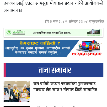
एकजनालाई एउटा सामसुङ मोबाइल प्रदान गरिने आयोजकले
जनाएको छ ।
७ माघ २०८१, सोमबार २२:०८ मा प्रकाशित
ताजा समाचार
यस बर्षको कन्चन पत्रकारिता पुरस्कारबाट
पत्रकार खेम सारु र गोपाल जिटी सम्मानित