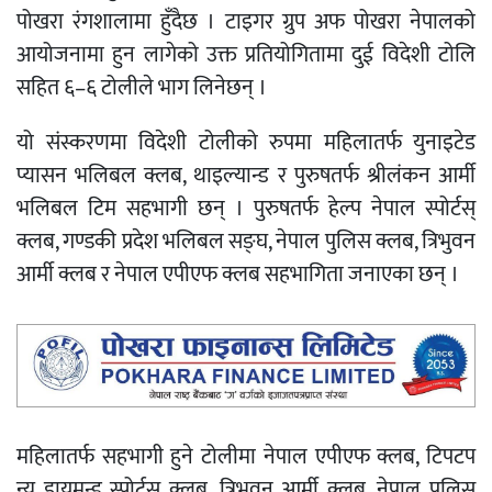
पोखरा रंगशालामा हुँदैछ । टाइगर ग्रुप अफ पोखरा नेपालको
आयोजनामा हुन लागेको उक्त प्रतियोगितामा दुई विदेशी टोलि
सहित ६–६ टोलीले भाग लिनेछन् ।
यो संस्करणमा विदेशी टोलीको रुपमा महिलातर्फ युनाइटेड
प्यासन भलिबल क्लब, थाइल्यान्ड र पुरुषतर्फ श्रीलंकन आर्मी
भलिबल टिम सहभागी छन् । पुरुषतर्फ हेल्प नेपाल स्पोर्टस्
क्लब, गण्डकी प्रदेश भलिबल सङ्घ, नेपाल पुलिस क्लब, त्रिभुवन
आर्मी क्लब र नेपाल एपीएफ क्लब सहभागिता जनाएका छन् ।
महिलातर्फ सहभागी हुने टोलीमा नेपाल एपीएफ क्लब, टिपटप
न्यू डायमन्ड स्पोर्टस् क्लब, त्रिभुवन आर्मी क्लब, नेपाल पुलिस