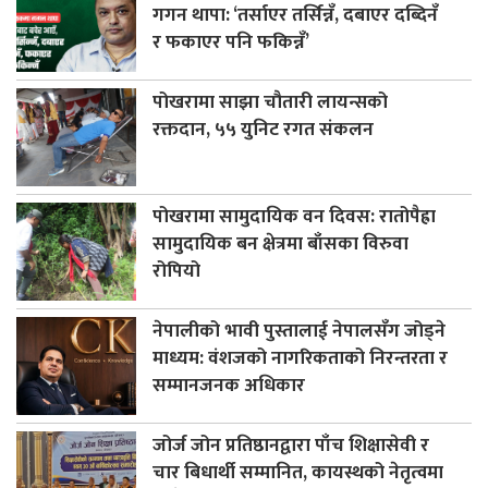
गगन थापा: ‘तर्साएर तर्सिन्नँ, दबाएर दब्दिनँ
र फकाएर पनि फकिन्नँ’
पोखरामा साझा चौतारी लायन्सको
रक्तदान, ५५ युनिट रगत संकलन
पोखरामा सामुदायिक वन दिवस: रातोपैह्रा
सामुदायिक बन क्षेत्रमा बाँसका विरुवा
रोपियो
नेपालीको भावी पुस्तालाई नेपालसँग जोड्ने
माध्यम: वंशजको नागरिकताको निरन्तरता र
सम्मानजनक अधिकार
जोर्ज जोन प्रतिष्ठानद्वारा पाँच शिक्षासेवी र
चार बिधार्थी सम्मानित, कायस्थको नेतृत्वमा