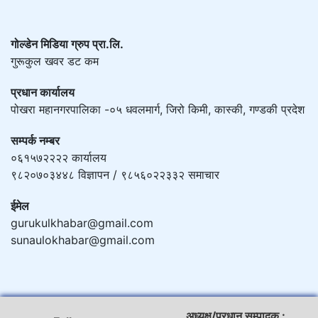
गोल्डेन मिडिया ग्रुप प्रा.लि.
गुरूकुल खवर डट कम
प्रधान कार्यालय
पोखरा महानगरपालिका -०५ धवलमार्ग, जिरो किमी, कास्की, गण्डकी प्रदेश
सम्पर्क नम्बर
०६१५७२२२२ कार्यालय
९८२०७०३४४८ विज्ञापन / ९८५६०२२३३२ समाचार
ईमेल
gurukulkhabar@gmail.com
sunaulokhabar@gmail.com
अध्यक्ष/प्रधान सम्पादक :