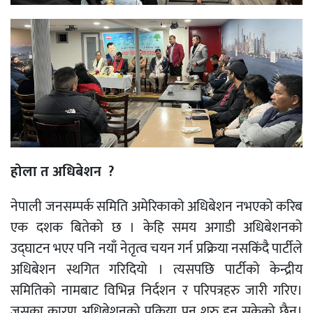
होला त अधिबेशन ?
नेपाली जनसम्पर्क समिति अमेरिकाको अधिबेशन नभएको करिब
एक दशक बितेको छ । केहि समय अगाडी अधिबेशनको
उद्घाटन भएर पनि नयाँ नेतृत्व चयन गर्न प्रक्रिया नसकिंदै पार्टीले
अधिबेशन स्थगित गरिदियो । त्यसपछि पार्टीको केन्द्रीय
समितिको नामबाट विभिन्न निर्दशन र परिपत्रहरु जारी गरिए।
जसका कारण अधिबेशनको प्रक्रिया पुन शुरु हुन सकेको छैन।