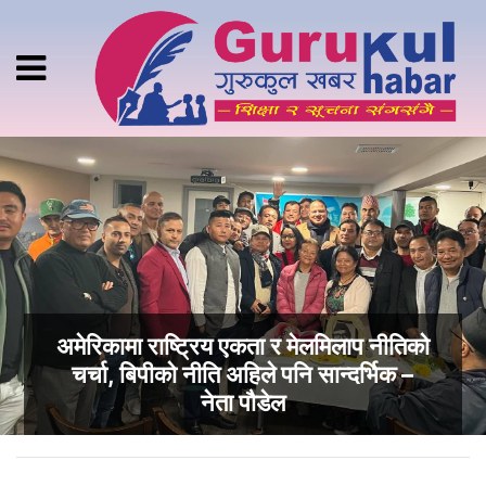
अमेरिकामा राष्ट्रिय एकता र मेलमिलाप नीतिको
चर्चा, बिपीको नीति अहिले पनि सान्दर्भिक –
नेता पौडेल