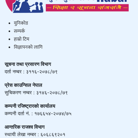
युनिकाेड
सम्पर्क
हाम्राे टिम
विज्ञापनको लागि
सूचना तथा प्रसारण विभाग
दर्ता नम्बर : ३११६-२०७८/७९
प्रेस काउन्सिल नेपाल
सुचिकरण नम्बर : ३१४६-२०७८/७९
कम्पनी रजिष्ट्रारको कार्यालय
कम्पनी दर्ता नं. : १७६६५४-२०७४/७५
आन्तरिक राजश्व विभाग
स्थायी लेखा नम्बर : ६०६८६९२०१