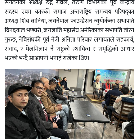
संगठनका अध्यक्ष रुद्र रावल, तरुण विभागका पूर्व केन्द्रीय
सदस्य एबम कास्की समाज अन्तराष्ट्रिय समन्वय परिषद्का
अध्यक्ष शिब बानिया, जयनेपाल फाउन्डेसन न्युयोर्कका सभापति
दिनदयाल भण्डारी, जनजाति महासंघ अमेरिकाका सभापति तोरन
गुरुङ, नेविसंघकी पूर्व नेत्री अनिता परियार लगायतले सहकार्य,
संवाद, र मेलमिलाप नै राष्ट्रको स्थायित्व र समृद्धिको आधार
भएको भन्दै आआफ्नो भनाई राखेका थिए।