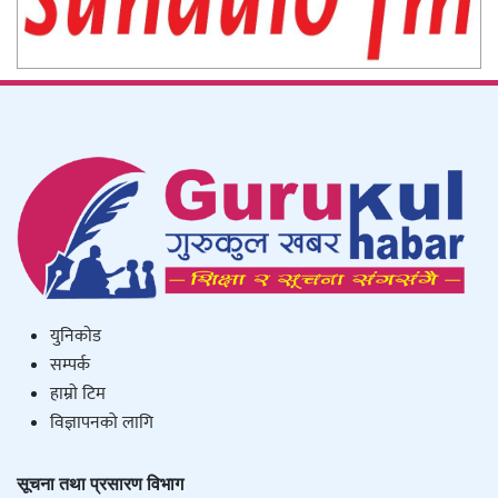
युनिकाेड
सम्पर्क
हाम्राे टिम
विज्ञापनको लागि
सूचना तथा प्रसारण विभाग