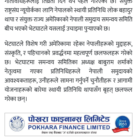
गतिविधिहरूलाई तिव्रता दिन थप पहल गरिएको छ। संयुक्त
राष्ट्रसंघ न्यूयोर्कका लागि नेपालको स्थायी प्रतिनिधि लोक बहादुर
थापा र संयुक्त राज्य अमेरिकाको नेपाली समुदाय समन्वय समिति
बीच भएको भेटघाटले यसलाई उचाइमा पुर्
याएको छ।
भेटघाटले विशेष गरी अमेरिकामा रहेका नेपालीहरूको मुद्दाहरू,
संस्कृति, र पहिचानको प्रवर्द्धनमा महत्वपूर्ण छलफलहरू गरेको
छ। भेटघाटमा समन्वय समितिका अध्यक्ष बाबुराम शर्माको
नेतृत्वमा गएका प्रतिनिधिहरूले नेपाली समुदायको
आवश्यकताहरू, उनीहरूले सामना गर्नुपर्ने चुनौतीहरू र आगामी
योजनाहरूको बारेमा स्थायी प्रतिनिधि थापासँग बृहत् छलफल
गरेका छन्।