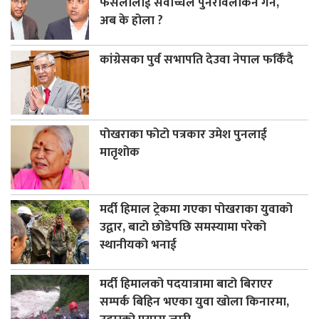
फैसलालाई सर्वोच्चले पुनरावलोकन गर्ने,
अब के होला ?
कांग्रेसका पुर्व सभापति देउवा नेपाल फर्किंदै
पोखराका फोटो पत्रकार उमेश पुनलाई
मातृशोक
मर्दी हिमाल ट्रेकमा गएका पोखराका युवाको
उद्वार, बाटो छोडेपछि समस्यामा परेको
स्थानीयको भनाई
मर्दी हिमालको पदयात्रामा बाटो बिराएर
सम्पर्क बिहिन भएका युवा खोला किनारमा,