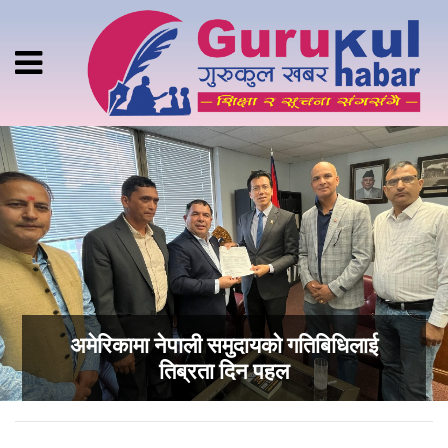
अमेरिकामा नेपाली समुदायको गतिबिधिलाई
तिब्रता दिन पहल