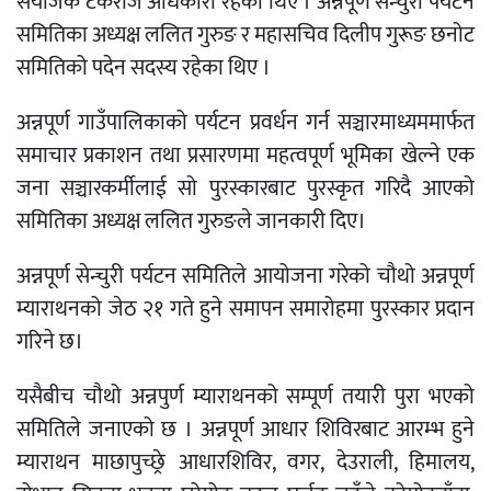
संयोजक टंकराज अधिकारी रहेका थिए । अन्नपूर्ण सेन्चुरी पर्यटन
समितिका अध्यक्ष ललित गुरुङ र महासचिव दिलीप गुरूङ छनोट
समितिको पदेन सदस्य रहेका थिए ।
अन्नपूर्ण गाउँपालिकाको पर्यटन प्रवर्धन गर्न सञ्चारमाध्यममार्फत
समाचार प्रकाशन तथा प्रसारणमा महत्वपूर्ण भूमिका खेल्ने एक
जना सञ्चारकर्मीलाई सो पुरस्कारबाट पुरस्कृत गरिदै आएको
समितिका अध्यक्ष ललित गुरुङले जानकारी दिए।
अन्नपूर्ण सेन्चुरी पर्यटन समितिले आयोजना गरेको चौथो अन्नपूर्ण
म्याराथनको जेठ २१ गते हुने समापन समारोहमा पुरस्कार प्रदान
गरिने छ।
यसैबीच चौथो अन्नपुर्ण म्याराथनको सम्पूर्ण तयारी पुरा भएको
समितिले जनाएको छ । अन्नपूर्ण आधार शिविरबाट आरम्भ हुने
म्याराथन माछापुच्छ्रे आधारशिविर, वगर, देउराली, हिमालय,