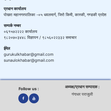
प्रधान कार्यालय
पोखरा महानगरपालिका -०५ धवलमार्ग, जिरो किमी, कास्की, गण्डकी प्रदेश
सम्पर्क नम्बर
०६१५७२२२२ कार्यालय
९८२०७०३४४८ विज्ञापन / ९८५६०२२३३२ समाचार
ईमेल
gurukulkhabar@gmail.com
sunaulokhabar@gmail.com
अध्यक्ष/प्रधान सम्पादक :
Follow us :
गंगाधर पराजुली