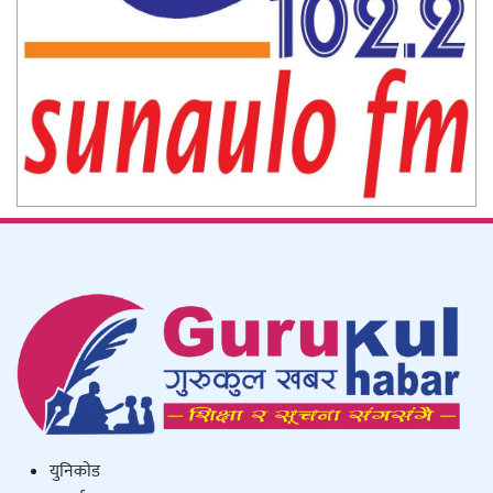
युनिकाेड