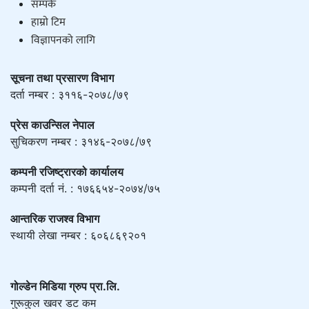
सम्पर्क
हाम्राे टिम
विज्ञापनको लागि
सूचना तथा प्रसारण विभाग
दर्ता नम्बर : ३११६-२०७८/७९
प्रेस काउन्सिल नेपाल
सुचिकरण नम्बर : ३१४६-२०७८/७९
कम्पनी रजिष्ट्रारको कार्यालय
कम्पनी दर्ता नं. : १७६६५४-२०७४/७५
आन्तरिक राजश्व विभाग
स्थायी लेखा नम्बर : ६०६८६९२०१
गोल्डेन मिडिया ग्रुप प्रा.लि.
गुरूकुल खवर डट कम