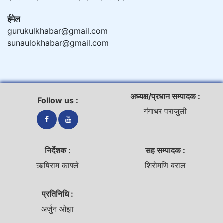
ईमेल
gurukulkhabar@gmail.com
sunaulokhabar@gmail.com
अध्यक्ष/प्रधान सम्पादक :
Follow us :
गंगाधर पराजुली
निर्देशक :
सह सम्पादक :
ऋषिराम काफ्ले
शिराेमणि बराल
प्रतिनिधि :
अर्जुन ओझा