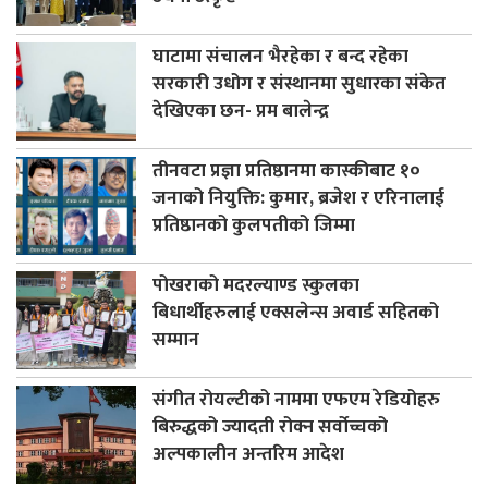
घाटामा संचालन भैरहेका र बन्द रहेका
सरकारी उधोग र संस्थानमा सुधारका संकेत
देखिएका छन- प्रम बालेन्द्र
तीनवटा प्रज्ञा प्रतिष्ठानमा कास्कीबाट १०
जनाको नियुक्ति: कुमार, ब्रजेश र एरिनालाई
प्रतिष्ठानको कुलपतीको जिम्मा
पोखराको मदरल्याण्ड स्कुलका
बिधार्थीहरुलाई एक्सलेन्स अवार्ड सहितको
सम्मान
संगीत रोयल्टीको नाममा एफएम रेडियोहरु
बिरुद्धको ज्यादती रोक्न सर्वोच्चको
अल्पकालीन अन्तरिम आदेश