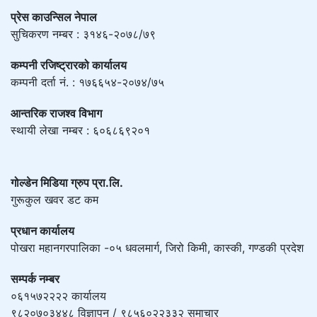
प्रेस काउन्सिल नेपाल
सुचिकरण नम्बर : ३१४६-२०७८/७९
कम्पनी रजिष्ट्रारको कार्यालय
कम्पनी दर्ता नं. : १७६६५४-२०७४/७५
आन्तरिक राजश्व विभाग
स्थायी लेखा नम्बर : ६०६८६९२०१
गोल्डेन मिडिया ग्रुप प्रा.लि.
गुरूकुल खवर डट कम
प्रधान कार्यालय
पोखरा महानगरपालिका -०५ धवलमार्ग, जिरो किमी, कास्की, गण्डकी प्रदेश
सम्पर्क नम्बर
०६१५७२२२२ कार्यालय
९८२०७०३४४८ विज्ञापन / ९८५६०२२३३२ समाचार