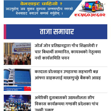
ताजा समाचार
जोर्ज जोन प्रतिष्ठानद्वारा पाँच शिक्षासेवी र
चार बिधार्थी सम्मानित, कायस्थको नेतृत्वमा
नयाँ कार्यसमिति चयन
करदाता प्रोत्साहन उपहारमा सहभागी बन्न
आंफ्ना ग्राहकलाई माछापुच्छ्रे बैंकको आग्रह
अमेरिकी दुताबासको उद्यमशीलता सीप
विकास कार्यक्रममा गण्डकी प्रदेशका पांच
उधमी उत्कृष्ट