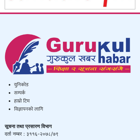
युनिकाेड
सम्पर्क
हाम्राे टिम
विज्ञापनको लागि
सूचना तथा प्रसारण विभाग
दर्ता नम्बर : ३११६-२०७८/७९