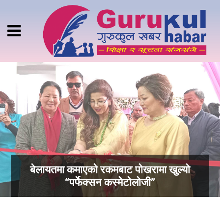
बेलायतमा कमाएको रकमबाट पोखरामा खुल्यो
“पर्फेक्सन कस्मेटोलोजी”