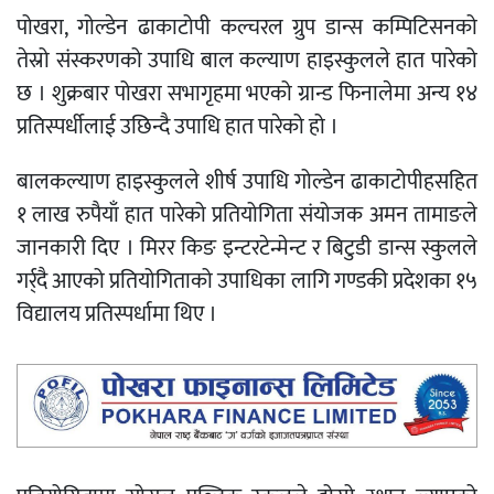
पोखरा, गोल्डेन ढाकाटोपी कल्चरल ग्रुप डान्स कम्पिटिसनको
तेस्रो संस्करणको उपाधि बाल कल्याण हाइस्कुलले हात पारेको
छ । शुक्रबार पोखरा सभागृहमा भएको ग्रान्ड फिनालेमा अन्य १४
प्रतिस्पर्धीलाई उछिन्दै उपाधि हात पारेको हो ।
बालकल्याण हाइस्कुलले शीर्ष उपाधि गोल्डेन ढाकाटोपीहसहित
१ लाख रुपैयाँ हात पारेको प्रतियोगिता संयोजक अमन तामाङले
जानकारी दिए । मिरर किङ इन्टरटेन्मेन्ट र बिटुडी डान्स स्कुलले
गर्र्दै आएको प्रतियोगिताको उपाधिका लागि गण्डकी प्रदेशका १५
विद्यालय प्रतिस्पर्धामा थिए ।