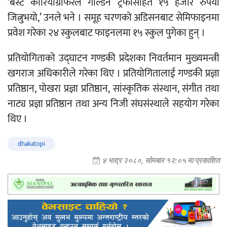
‘बेस्ट कोरियोग्राफरले गोल्डेन ट्रफीसहित १५ हजार रुपैयाँ
जित्नुभयो,’ उनले भने । समूह चरणको अडिसनबाट सेमिफाइनमा
प्रवेश गरेका २४ स्कुलबाट फाइनलमा १५ स्कुल पुगेका हुन् ।
प्रतियोगिताको उद्घाटन गण्डकी प्रदेशका निवर्तमान मुख्यमन्त्री
खगराज अधिकारीले गरेका थिए । प्रतियोगितालाई गण्डकी प्रज्ञा
प्रतिष्ठान, पोखरा प्रज्ञा प्रतिष्ठान, सांस्कृतिक संस्थान, संगीत तथा
नाट्य प्रज्ञा प्रतिष्ठान तथा अन्य निजी संघसंस्थाले सहयोग गरेका
थिए ।
dhakatopi
४ भाद्र २०८०, सोमबार १२:०५ मा प्रकाशित