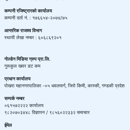
कम्पनी रजिष्ट्रारको कार्यालय
कम्पनी दर्ता नं. : १७६६५४-२०७४/७५
आन्तरिक राजश्व विभाग
स्थायी लेखा नम्बर : ६०६८६९२०१
गोल्डेन मिडिया ग्रुप प्रा.लि.
गुरूकुल खवर डट कम
प्रधान कार्यालय
पोखरा महानगरपालिका -०५ धवलमार्ग, जिरो किमी, कास्की, गण्डकी प्रदेश
सम्पर्क नम्बर
०६१५७२२२२ कार्यालय
९८२०७०३४४८ विज्ञापन / ९८५६०२२३३२ समाचार
ईमेल