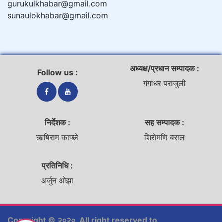
gurukulkhabar@gmail.com
sunaulokhabar@gmail.com
अध्यक्ष/प्रधान सम्पादक :
Follow us :
गंगाधर पराजुली
निर्देशक :
सह सम्पादक :
ऋषिराम काफ्ले
शिराेमणि बराल
प्रतिनिधि :
अर्जुन ओझा
Copyright © २०२०, All right reserved to