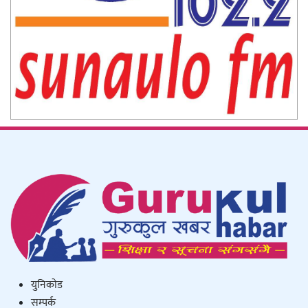
युनिकाेड
सम्पर्क