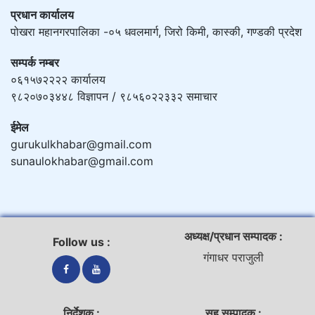
प्रधान कार्यालय
पोखरा महानगरपालिका -०५ धवलमार्ग, जिरो किमी, कास्की, गण्डकी प्रदेश
सम्पर्क नम्बर
०६१५७२२२२ कार्यालय
९८२०७०३४४८ विज्ञापन / ९८५६०२२३३२ समाचार
ईमेल
gurukulkhabar@gmail.com
sunaulokhabar@gmail.com
अध्यक्ष/प्रधान सम्पादक :
Follow us :
गंगाधर पराजुली
निर्देशक :
सह सम्पादक :