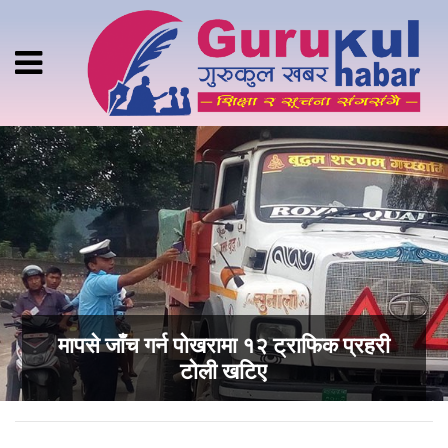
मापसे जाँच गर्न पोखरामा १२ ट्राफिक प्रहरी
टोली खटिए