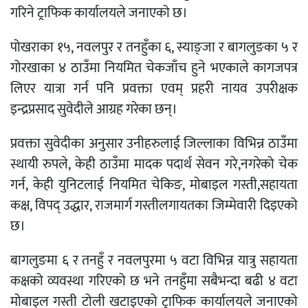
गरिने ट्राफिक कार्यालयले जनाएको छ।
पोखराका १५, नवलपुर र तनहुँका ६, स्याङ्जा र बागलुङका ५ र
गोरखाका ४ ठाउँमा नियमित चेकजाँच हुने भएकाले कागजपत्र
लिएर यात्रा गर्न पनि प्रवक्ता एवम् प्रहरी नायव उपरीक्षक
इन्द्रप्रसाद सुवेदीले आग्रह गरेका छन्।
प्रवक्ता सुवेदीका अनुसार उनीहरुलाई जिल्लाका विभिन्न ठाउँमा
स्थायी रुपले, केही ठाउँमा मादक पदार्थ सेवन गरे,नगरेको चेक
गर्न, केही युनिटलाई नियमित चेकिङ, मोबाइल गस्ती,सहायता
कक्ष, विपद् उद्धार, राजमार्ग गस्तीलगायतका जिम्मेवारी दिइएको
छ।
बागलुङमा ६ र तनहुँ र नवलपुरमा ५ वटा विभिन्न यात्रु सहायता
कक्षको व्यवस्था गरिएको छ भने तनहुँमा सबैभन्दा बढी ४ वटा
मोबाइल गस्ती टोली खटाइएको ट्राफिक कार्यालयले जनाएको