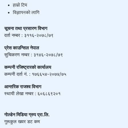
हाम्राे टिम
विज्ञापनको लागि
सूचना तथा प्रसारण विभाग
दर्ता नम्बर : ३११६-२०७८/७९
प्रेस काउन्सिल नेपाल
सुचिकरण नम्बर : ३१४६-२०७८/७९
कम्पनी रजिष्ट्रारको कार्यालय
कम्पनी दर्ता नं. : १७६६५४-२०७४/७५
आन्तरिक राजश्व विभाग
स्थायी लेखा नम्बर : ६०६८६९२०१
गोल्डेन मिडिया ग्रुप प्रा.लि.
गुरूकुल खवर डट कम