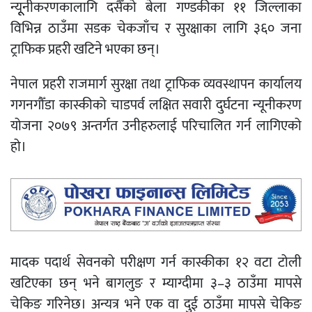
न्यूूनीकरणकालागि दसैँको बेला गण्डकीका ११ जिल्लाका
विभिन्न ठाउँमा सडक चेकजाँच र सुरक्षाका लागि ३६० जना
ट्राफिक प्रहरी खटिने भएका छन्।
नेपाल प्रहरी राजमार्ग सुरक्षा तथा ट्राफिक व्यवस्थापन कार्यालय
गगनगौँडा कास्कीको चाडपर्व लक्षित सवारी दुर्घटना न्यूनीकरण
योजना २०७९ अन्तर्गत उनीहरुलाई परिचालित गर्न लागिएको
हो।
मादक पदार्थ सेवनको परीक्षण गर्न कास्कीका १२ वटा टोली
खटिएका छन् भने बागलुङ र म्याग्दीमा ३–३ ठाउँमा मापसे
चेकिङ गरिनेछ। अन्यत्र भने एक वा दुई ठाउँमा मापसे चेकिङ