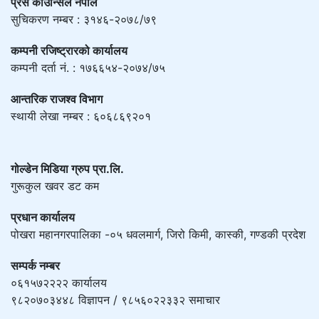
प्रेस काउन्सिल नेपाल
सुचिकरण नम्बर : ३१४६-२०७८/७९
कम्पनी रजिष्ट्रारको कार्यालय
कम्पनी दर्ता नं. : १७६६५४-२०७४/७५
आन्तरिक राजश्व विभाग
स्थायी लेखा नम्बर : ६०६८६९२०१
गोल्डेन मिडिया ग्रुप प्रा.लि.
गुरूकुल खवर डट कम
प्रधान कार्यालय
पोखरा महानगरपालिका -०५ धवलमार्ग, जिरो किमी, कास्की, गण्डकी प्रदेश
सम्पर्क नम्बर
०६१५७२२२२ कार्यालय
९८२०७०३४४८ विज्ञापन / ९८५६०२२३३२ समाचार