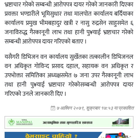
भ्रष्टाचार गरेको सम्बन्धी आरोपपत्र दायर गरेको जानकारी दिएका
प्रवक्ता भण्डारीले भूमिसुधार तथा मालपोत कार्यालय बर्दियाका
कार्यालय प्रमुख भीमबहादुर खत्री र नासु रुद्रसेन साहुसमेत ६
जनाविरुद्ध गैरकानूनी लाभ तथा हानी पु¥याई भ्रष्टाचार गरेको
सम्बन्धी आरोपपत्र दायर गरिएको बताए ।
यसैगरी डिभिजन वन कार्यालय सुर्खेतका तत्कालीन डिभिजनल
वन अधिकृत गोविन्द प्रसाद दहाल, सहायक वन अधिकृत र
उपभोक्ता समितिका अध्यक्षसमेत ७ जना उपर गैरकानूनी लाभ
तथा हानी पु¥याई भ्रष्टाचार गरेकोसम्बन्धी आरोपपत्र दायर
गरिएको उनले जानकारी दिए ।
७ आश्विन २०७९, शुक्रबार १७:५३ मा प्रकाशित