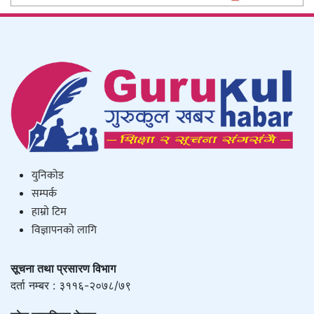
युनिकाेड
सम्पर्क
हाम्राे टिम
विज्ञापनको लागि
सूचना तथा प्रसारण विभाग
दर्ता नम्बर : ३११६-२०७८/७९