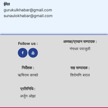
ईमेल
gurukulkhabar@gmail.com
sunaulokhabar@gmail.com
अध्यक्ष/प्रधान सम्पादक :
Follow us :
गंगाधर पराजुली
निर्देशक :
सह सम्पादक :
ऋषिराम काफ्ले
शिराेमणि बराल
प्रतिनिधि :
अर्जुन ओझा