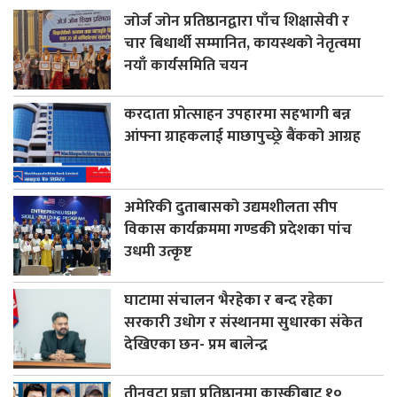
जोर्ज जोन प्रतिष्ठानद्वारा पाँच शिक्षासेवी र
चार बिधार्थी सम्मानित, कायस्थको नेतृत्वमा
नयाँ कार्यसमिति चयन
करदाता प्रोत्साहन उपहारमा सहभागी बन्न
आंफ्ना ग्राहकलाई माछापुच्छ्रे बैंकको आग्रह
अमेरिकी दुताबासको उद्यमशीलता सीप
विकास कार्यक्रममा गण्डकी प्रदेशका पांच
उधमी उत्कृष्ट
घाटामा संचालन भैरहेका र बन्द रहेका
सरकारी उधोग र संस्थानमा सुधारका संकेत
देखिएका छन- प्रम बालेन्द्र
तीनवटा प्रज्ञा प्रतिष्ठानमा कास्कीबाट १०