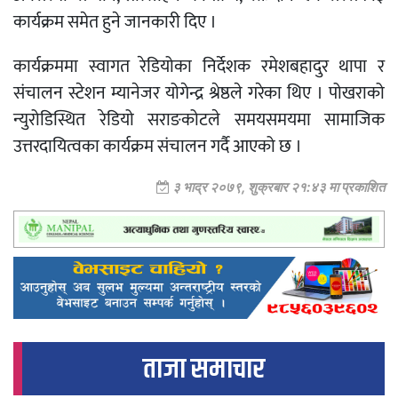
कार्यक्रम समेत हुने जानकारी दिए ।
कार्यक्रममा स्वागत रेडियोका निर्देशक रमेशबहादुर थापा र
संचालन स्टेशन म्यानेजर योगेन्द्र श्रेष्ठले गरेका थिए । पोखराको
न्युरोडिस्थित रेडियो सराङकोटले समयसमयमा सामाजिक
उत्तरदायित्वका कार्यक्रम संचालन गर्दै आएको छ ।
३ भाद्र २०७९, शुक्रबार २१:४३ मा प्रकाशित
ताजा समाचार