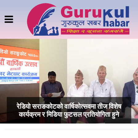
रेडियो सराङकोटको वार्षिकोत्सवमा तीज विशेष
कार्यक्रम र मिडिया फुटसल प्रतियोगिता हुने