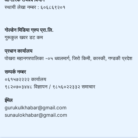
स्थायी लेखा नम्बर : ६०६८६९२०१
गोल्डेन मिडिया ग्रुप प्रा.लि.
गुरूकुल खवर डट कम
प्रधान कार्यालय
पोखरा महानगरपालिका -०५ धवलमार्ग, जिरो किमी, कास्की, गण्डकी प्रदेश
सम्पर्क नम्बर
०६१५७२२२२ कार्यालय
९८२०७०३४४८ विज्ञापन / ९८५६०२२३३२ समाचार
ईमेल
gurukulkhabar@gmail.com
sunaulokhabar@gmail.com