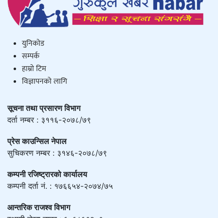
युनिकाेड
सम्पर्क
हाम्राे टिम
विज्ञापनको लागि
सूचना तथा प्रसारण विभाग
दर्ता नम्बर : ३११६-२०७८/७९
प्रेस काउन्सिल नेपाल
सुचिकरण नम्बर : ३१४६-२०७८/७९
कम्पनी रजिष्ट्रारको कार्यालय
कम्पनी दर्ता नं. : १७६६५४-२०७४/७५
आन्तरिक राजश्व विभाग