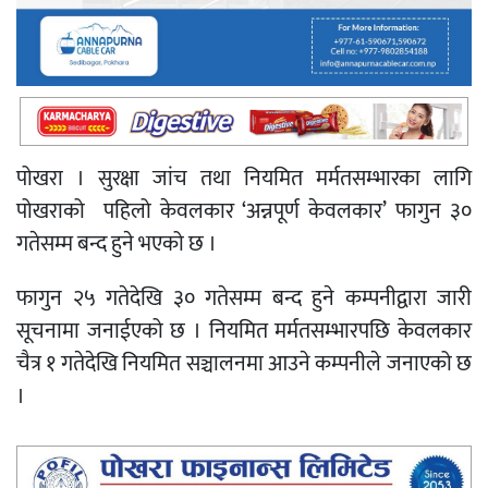
पोखरा
।
सुरक्षा
जांच
तथा
नियमित
मर्मतसम्भारका
लागि
पोखराको
पहिलो
केवलकार
‘
अन्नपूर्ण
केवलकार
’
फागुन
३०
गतेसम्म
बन्द हुने
भएको
छ
।
फागुन
२५
गतेदेखि
३०
गतेसम्म
बन्द
हुने
कम्पनीद्वारा
जारी
सूचनामा
जनाईएको
छ
।
नियमित
मर्मतसम्भारपछि
केवलकार
चैत्र
१
गतेदेखि नियमित
सञ्चालनमा
आउने
कम्पनीले
जनाएको
छ
।