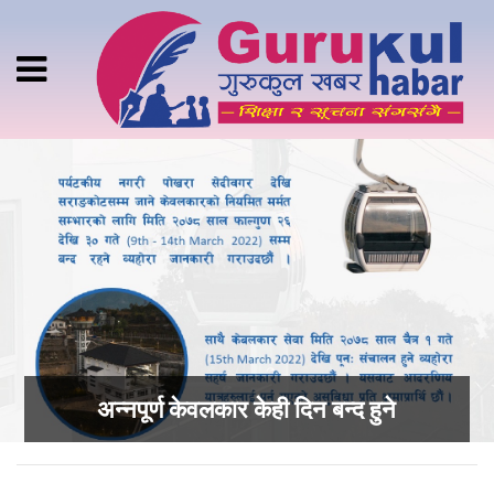
अन्नपूर्ण केवलकार केही दिन बन्द हुने