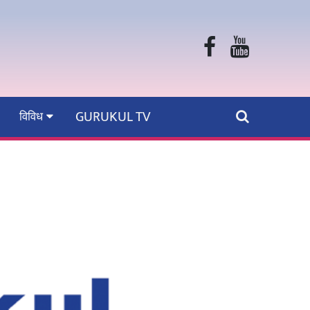
GURUKUL TV
विविध