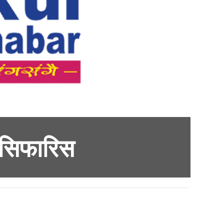
 सिफारिस