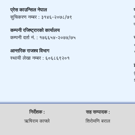
प्रेस काउन्सिल नेपाल
सुचिकरण नम्बर : ३१४६-२०७८/७९
कम्पनी रजिष्ट्रारको कार्यालय
कम्पनी दर्ता नं. : १७६६५४-२०७४/७५
आन्तरिक राजश्व विभाग
स्थायी लेखा नम्बर : ६०६८६९२०१
निर्देशक :
सह सम्पादक :
ऋषिराम काफ्ले
शिराेमणि बराल