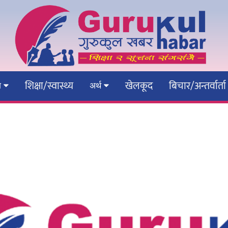
शिक्षा/स्वास्थ्य
खेलकूद
बिचार/अन्तर्वार्ता
ेश
अर्थ