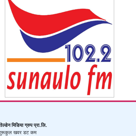
गोल्डेन मिडिया ग्रुप प्रा.लि.
गुरूकुल खवर डट कम