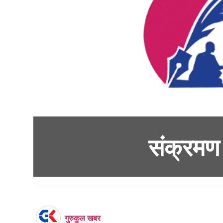
संक्रमण
गुरुकुल खबर