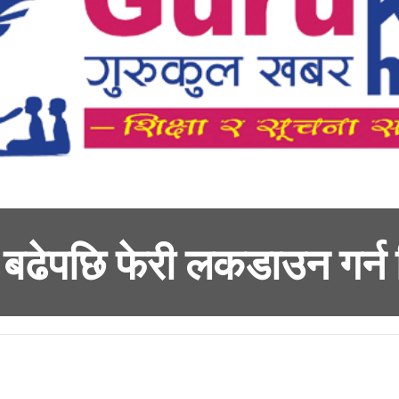
 बढेपछि फेरी लकडाउन गर्न