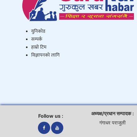
युनिकाेड
सम्पर्क
हाम्राे टिम
विज्ञापनको लागि
अध्यक्ष/प्रधान सम्पादक :
Follow us :
गंगाधर पराजुली