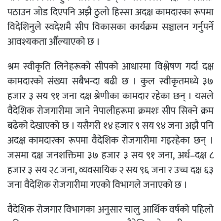
पठाउन जोड दिएपनि अझै ठुलो हिस्सा अदक्ष कामदारका रूपमा
विदेशिनुले स्वदेशमै सीप विकासका कार्यक्रम सञ्चालन गर्नुपर्ने
आवश्यकता औँल्याएको छ ।
श्रम स्वीकृति लिनेहरूको सीपको आधारमा विश्लेषण गर्दा दक्ष
कामदारको संख्या सबैभन्दा बढी छ । कुल स्वीकृतमध्ये ३७
हजार ३ सय ९१ जना दक्ष श्रेणीका कामदार रहेका छन् । यसले
वैदेशिक रोजगारीमा जाने नेपालीहरूमा क्रमशः सीप सिक्ने क्रम
बढेको देखाएको छ । यसैगरी १४ हजार ९ सय ९४ जना अझै पनि
अदक्ष कामदारका रूपमा वैदेशिक रोजगारीमा गइरहेका छन् ।
जसमा दक्ष जनशक्तिमा ३७ हजार ३ सय ९१ जना, अर्ध–दक्ष ८
हजार ३ सय २८ जना, व्यवसायिक २ सय ९६ जना र उच्च दक्ष ६३
जना वैदेशिक रोजगारीमा गएको विभागले जनाएको छ ।
वैदेशिक रोजगार विभागका अनुसार चालु आर्थिक वर्षको पहिलो