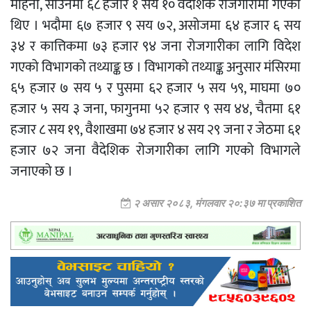
महिना, साउनमा ६८ हजार १ सय १० वैदेशिक रोजगारीमा गएका
थिए । भदौमा ६७ हजार ९ सय ७२, असोजमा ६४ हजार ६ सय
३४ र कात्तिकमा ७३ हजार ९४ जना रोजगारीका लागि विदेश
गएको विभागको तथ्याङ्क छ । विभागको तथ्याङ्क अनुसार मंसिरमा
६५ हजार ७ सय ५ र पुसमा ६२ हजार ५ सय ५९, माघमा ७०
हजार ५ सय ३ जना, फागुनमा ५२ हजार ९ सय ४४, चैतमा ६१
हजार ८ सय १९, वैशाखमा ७४ हजार ४ सय २९ जना र जेठमा ६१
हजार ७२ जना वैदेशिक रोजगारीका लागि गएको विभागले
जनाएको छ ।
२ असार २०८३, मंगलवार २०:३७ मा प्रकाशित