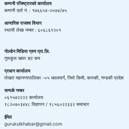
कम्पनी रजिष्ट्रारको कार्यालय
कम्पनी दर्ता नं. : १७६६५४-२०७४/७५
आन्तरिक राजश्व विभाग
स्थायी लेखा नम्बर : ६०६८६९२०१
गोल्डेन मिडिया ग्रुप प्रा.लि.
गुरूकुल खवर डट कम
प्रधान कार्यालय
पोखरा महानगरपालिका -०५ धवलमार्ग, जिरो किमी, कास्की, गण्डकी प्रदेश
सम्पर्क नम्बर
०६१५७२२२२ कार्यालय
९८२०७०३४४८ विज्ञापन / ९८५६०२२३३२ समाचार
ईमेल
gurukulkhabar@gmail.com