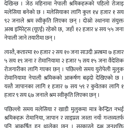
देखिन्छ । जेठ महिनामा नेपाली श्रमिकहरूको पहिलो रोजाइ
मलेसिया बनेको छ । मलेसियाका लागि कुल १४ हजार १ सय
९२ जनाले श्रम स्वीकृति लिएका छन् । दोस्रो स्थानमा संयुक्त
अरब इमिरेट्स (यूएई) रहेको छ, जहाँ १२ हजार ४ सय ५५ जना
नेपाली जाने तयारीमा छन् ।
त्यस्तै, कतारमा १० हजार २ सय १० जना साउदी अरबमा ७ हजार
५ सय १९ जना र रोमानियामा २ हजार ५ सय १५ जना वैदेशिक
रोजगारीका लागि गएका छन् । पछिल्लो समय युरोपेली मुलुक
रोमानियामा नेपाली श्रमिकको आकर्षण बढ्दो देखिएको छ ।
यस्तै जापानका लागि १ हजार ७ सय ५९ र कुवेतका लागि १
हजार ९ सय ६७ जनाले श्रम स्वीकृति लिएका छन् ।
पछिल्लो समय मलेसिया र खाडी मुलुकमा मात्र केन्द्रित नभई
श्रमिकहरू रोमानिया, जापान र साइप्रस जस्ता नयाँ गन्तव्यतर्फ
पनि आकर्षित हुन थालेका छन् । सरकारले दक्ष जनशक्ति