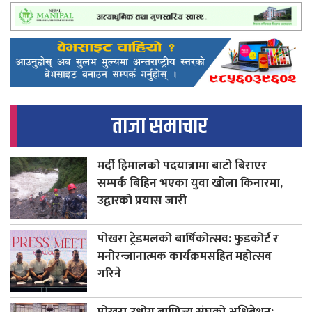
ताजा समाचार
मर्दी हिमालको पदयात्रामा बाटो बिराएर
सम्पर्क बिहिन भएका युवा खोला किनारमा,
उद्वारको प्रयास जारी
पोखरा ट्रेडमलको बार्षिकोत्सव: फुडकोर्ट र
मनोरन्जानात्मक कार्यक्रमसहित महोत्सव
गरिने
पोखरा उधोग बाणिज्य संघको अधिबेशन: