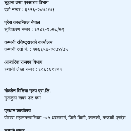
सूचना तथा प्रसारण विभाग
दर्ता नम्बर : ३११६-२०७८/७९
प्रेस काउन्सिल नेपाल
सुचिकरण नम्बर : ३१४६-२०७८/७९
कम्पनी रजिष्ट्रारको कार्यालय
कम्पनी दर्ता नं. : १७६६५४-२०७४/७५
आन्तरिक राजश्व विभाग
स्थायी लेखा नम्बर : ६०६८६९२०१
गोल्डेन मिडिया ग्रुप प्रा.लि.
गुरूकुल खवर डट कम
प्रधान कार्यालय
पोखरा महानगरपालिका -०५ धवलमार्ग, जिरो किमी, कास्की, गण्डकी प्रदेश
सम्पर्क नम्बर