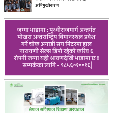
अभिमुखीकरण