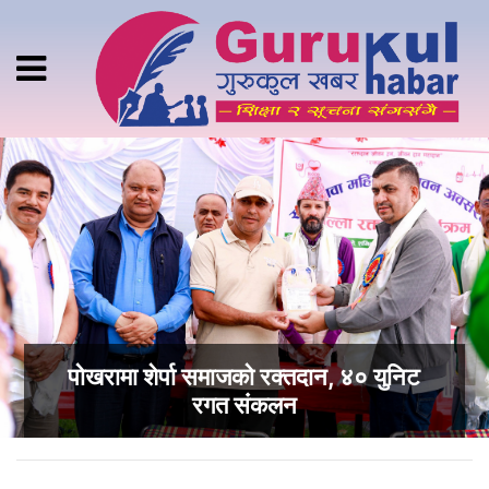
पोखरामा शेर्पा समाजको रक्तदान, ४० युनिट
रगत संकलन