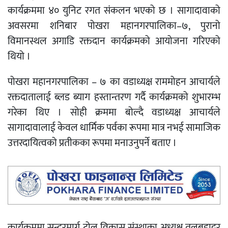
कार्यक्रममा ४० युनिट रगत संकलन भएको छ । सागादावाको
अवसरमा शनिबार पोखरा महानगरपालिका–७, पुरानो
विमानस्थल अगाडि रक्तदान कार्यक्रमको आयोजना गरिएको
थियो ।
पोखरा महानगरपालिका – ७ का वडाध्यक्ष राममोहन आचार्यले
रक्तदातालाई ब्लड ब्याग हस्तान्तरण गर्दै कार्यक्रमको शुभारम्भ
गरेका थिए । सोही क्रममा बोल्दै वडाध्यक्ष आचार्यले
सागादावालाई केवल धार्मिक पर्वका रूपमा मात्र नभई सामाजिक
उत्तरदायित्वको प्रतीकका रूपमा मनाउनुपर्ने बताए ।
कार्यक्रममा सुन्दरमार्ग टोल विकास संस्थाका अध्यक्ष तुलबहादुर