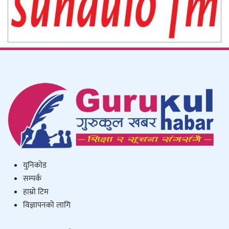
युनिकाेड
सम्पर्क
हाम्राे टिम
विज्ञापनको लागि