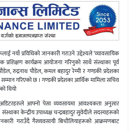
ई नयाँ प्रविधिको जानकारी गराउने उद्देश्यले ‘व्यावसायिक
 प्रशिक्षण कार्यक्रम आयोजना गरिनुको साथै संस्थाका पूर्व
्र पौडेल, रुद्रनाथ पौडेल, कमल बहादुर रेग्मी र गण्डकी प्रदेशका
ीच सम्मान गरिएको छ । गण्डकी प्रदेशका आर्थिक मामिला सचिव
भएको थियो
र्ड अडिटरहरुले आफ्नो पेसा व्यवसायमा आवश्यकता अनुसार
ंस्थाका केन्द्रीय उपाध्यक्ष चन्द्रबहादुर सुवेदीले सदस्यहरूको
ानकारी गराउँदै गैरव्यवसायी बिचौलियाहरूको आक्रमणबाट