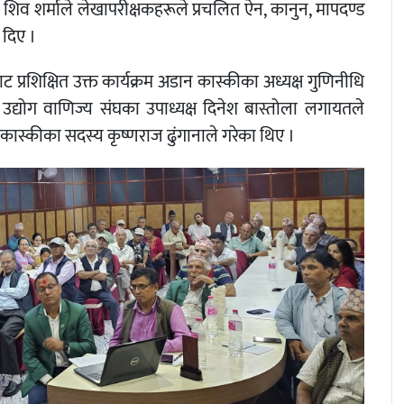
िव शर्माले लेखापरीक्षकहरूले प्रचलित ऐन, कानुन, मापदण्ड
 दिए ।
 प्रशिक्षित उक्त कार्यक्रम अडान कास्कीका अध्यक्ष गुणिनीधि
 उद्योग वाणिज्य संघका उपाध्यक्ष दिनेश बास्तोला लगायतले
ास्कीका सदस्य कृष्णराज ढुंगानाले गरेका थिए ।