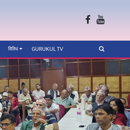
GURUKUL TV
विविध