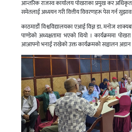
आन्तरिक राजस्व कार्यालय पोखराका प्रमुख कर अधिकृत श
समेतलाई अध्ययन गरी वित्तीय विवरणहरू पेस गर्न सुझाव
काठमाडौं विश्वविद्यालयका एआई विज्ञ डा. मनोज शाक्यबाट
पाण्डेको अध्यक्षतामा भएको थियो । कार्यक्रममा पोखरा
आआफ्नो भनाई राखेको उक्त कार्यक्रमको सञ्चालन अडान क