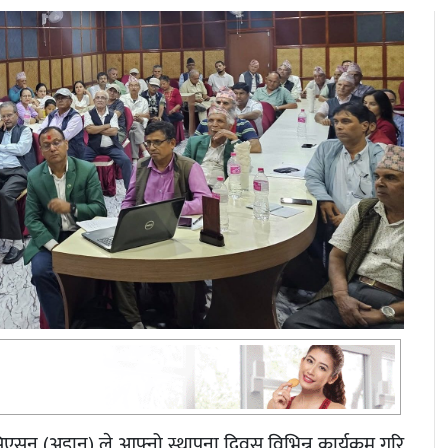
िएसन (अडान) ले आफ्नो स्थापना दिवस विभिन्न कार्यक्रम गरि