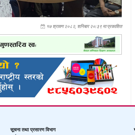
१७ श्रावण २०८२, शनिबार २०:३९ मा प्रकाशित
सूचना तथा प्रसारण विभाग