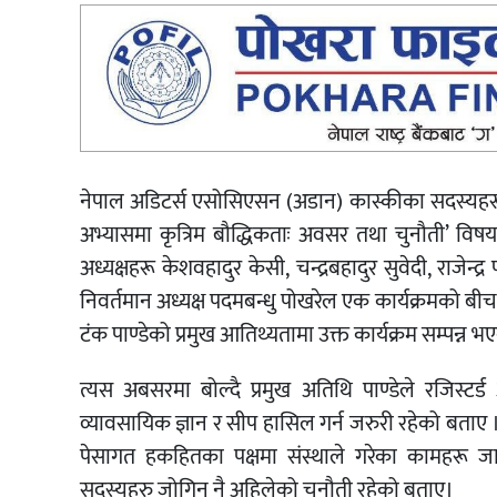
नेपाल अडिटर्स एसोसिएसन (अडान) कास्कीका सदस्यहरूला
अभ्यासमा कृत्रिम बौद्धिकताः अवसर तथा चुनौती’ विषयक
अध्यक्षहरू केशवहादुर केसी, चन्द्रबहादुर सुवेदी, राजेन्द
निवर्तमान अध्यक्ष पदमबन्धु पोखरेल एक कार्यक्रमको ब
टंक पाण्डेको प्रमुख आतिथ्यतामा उक्त कार्यक्रम सम्पन्न 
त्यस अबसरमा बोल्दै प्रमुख अतिथि पाण्डेले रजिस्ट
व्यावसायिक ज्ञान र सीप हासिल गर्न जरुरी रहेको बताए । स
पेसागत हकहितका पक्षमा संस्थाले गरेका कामहरू ज
सदस्यहरु जोगिनु नै अहिलेको चुनौती रहेको बताए।