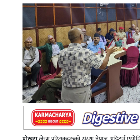
पोखरा,
लेखा परिक्षकहरुको संस्था नेपाल अडिटर्स एसोस