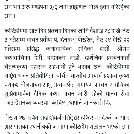
छन् भने अरू मण्डपमा ३/३ जना ब्राह्मणले नित्य हवन गरिरहेका
छन् ।
कोटिहोममा सात दिन प्रवचन दिनका लागि वैशाख २८ देखि जेठ
३ गतेसम्म वाचन प्रवीण पं. दिनबन्धु पोखरेल, जेठ १४ देखि २२
गतेसम्म प्रसिद्ध कथावाचिका राधिका दासी, श्रीराम
कथावाचिका देवी चन्द्रकला सखी, दार्शनिक प्रवचनकर्ता
चैतन्यकृष्ण महाराज सहभागी हुने भएका छन कोटिहोममा
राष्ट्रिय भजन प्रतियोगिता, चर्चित भारतीय आचार्य प्रशान्त कृष्ण
पंराकुशजीलगायत साधु सन्तमार्फत रामायण प्रवचन र वाचिका
सुप्रियामार्फत दैनिक कथा वाचन जारी रहेको मानव सेवा
फाउन्डेसनका व्यवस्थापक विष्णु थापाले जानकारी दिए ।
पोखरा १७ स्थित सदाशिवजी सिद्देश्वर हरिहर मन्दिरको जग्गा र
आसपासका स्थानीयको जग्गामा कोटिहोम सञ्चालन भएको छ ।