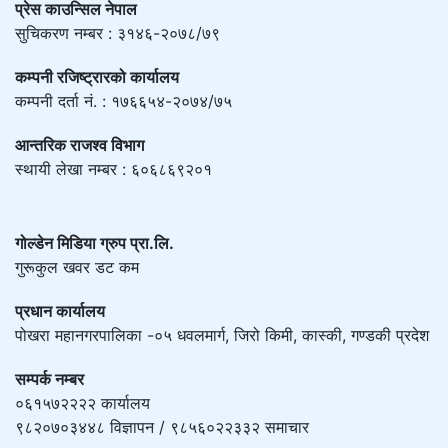
प्रेस काउन्सिल नेपाल
सुचिकरण नम्बर : ३१४६-२०७८/७९
कम्पनी रजिष्ट्रारको कार्यालय
कम्पनी दर्ता नं. : १७६६५४-२०७४/७५
आन्तरिक राजश्व विभाग
स्थायी लेखा नम्बर : ६०६८६९२०१
गोल्डेन मिडिया ग्रुप प्रा.लि.
गुरूकुल खवर डट कम
प्रधान कार्यालय
पोखरा महानगरपालिका -०५ धवलमार्ग, जिरो किमी, कास्की, गण्डकी प्रदेश
सम्पर्क नम्बर
०६१५७२२२२ कार्यालय
९८२०७०३४४८ विज्ञापन / ९८५६०२२३३२ समाचार