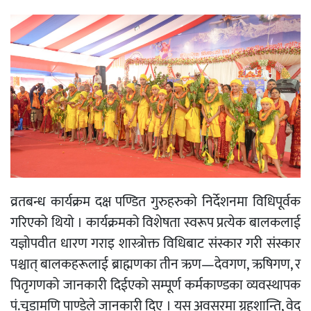
व्रतबन्ध कार्यक्रम दक्ष पण्डित गुरुहरुको निर्देशनमा विधिपूर्वक
गरिएको थियो । कार्यक्रमको विशेषता स्वरूप प्रत्येक बालकलाई
यज्ञोपवीत धारण गराइ शास्त्रोक्त विधिबाट संस्कार गरी संस्कार
पश्चात् बालकहरूलाई ब्राह्मणका तीन ऋण—देवगण, ऋषिगण, र
पितृगणको जानकारी दिईएको सम्पूर्ण कर्मकाण्डका व्यवस्थापक
पं.चूडामणि पाण्डेले जानकारी दिए । यस अवसरमा ग्रहशान्ति, वेद