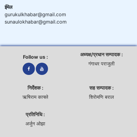
ईमेल
gurukulkhabar@gmail.com
sunaulokhabar@gmail.com
अध्यक्ष/प्रधान सम्पादक :
Follow us :
गंगाधर पराजुली
निर्देशक :
सह सम्पादक :
ऋषिराम काफ्ले
शिराेमणि बराल
प्रतिनिधि :
अर्जुन ओझा