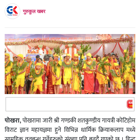
गुरुकुल खबर
पोखरा,
पोखरामा जारी श्री गण्डकी शतकुण्डीय गायत्री कोटिहोम
विराट ज्ञान महायज्ञमा हुने विभिन्न धार्मिक क्रियाकलाप मध्ये
सामूहिक व्रतबन्ध गर्नेहरुको संख्या पनि बढ्दै गएको छ । हिन्दु