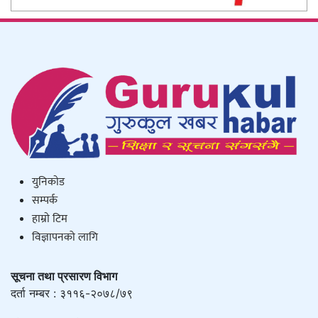
युनिकाेड
सम्पर्क
हाम्राे टिम
विज्ञापनको लागि
सूचना तथा प्रसारण विभाग
दर्ता नम्बर : ३११६-२०७८/७९