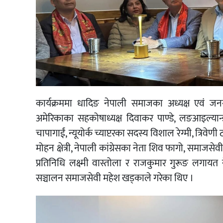
कार्यक्रममा धादिङ नेपाली समाजका अध्यक्ष एवं 
अमेरिकाका सहकोषाध्यक्ष दिवाकर पाण्डे, लङआइल्यान
चापागाईं, न्यूयोर्क च्याप्टरका सदस्य विशाल रेग्मी, त्रिव
मोहन क्षेत्री, नेपाली कांग्रेसका नेता शिव फागो, समाजसे
प्रतिनिधि लक्ष्मी वास्तोला र राजकुमार गुरूङ लगाय
सञ्चालन समाजसेवी महेश खड्काले गरेका थिए ।