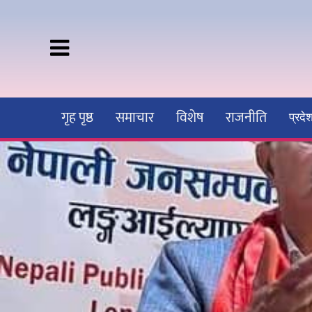
गृह पृष्ठ
समाचार
विशेष
राजनीति
प्रद