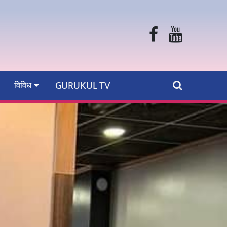
GURUKUL TV
विविध