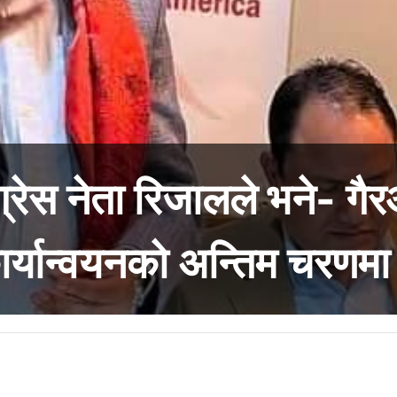
ंग्रेस नेता रिजालले भने- 
ार्यान्वयनको अन्तिम चरणमा