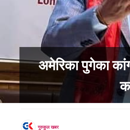
अमेरिका पुगेका का
क
गुरुकुल खबर