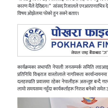
कारण मैले देख्दिन।” सांसद रिजालले एनआरएनएभित्र
विषय ओझेलमा परेको हुन सक्ने बताए।
कार्यक्रमका सभापति नेपाली जनसम्पर्क समिति लङआइल
प्रतिनिधि विश्वराज वास्तोलाले नागरिकता कार्यान्वय
दलहरुप्रति प्रवासमा रहेका नेपालीहरू असन्तुष्ट बन्दै 
लामो समयसम्म नहुँदा कार्यकर्ताहरू निराश बनेको समेत उ