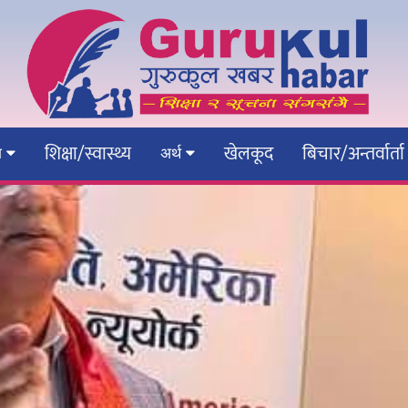
शिक्षा/स्वास्थ्य
खेलकूद
बिचार/अन्तर्वार्ता
ेश
अर्थ