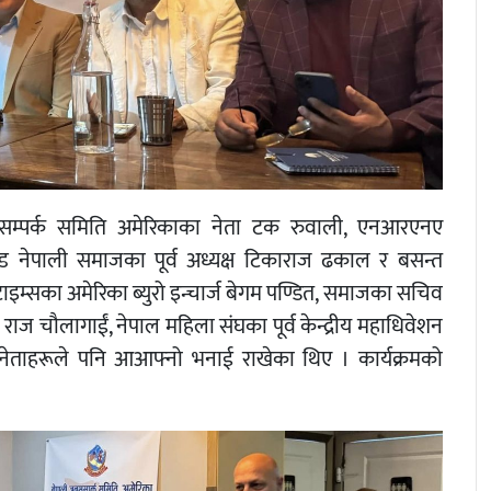
जनसम्पर्क समिति अमेरिकाका नेता टक रुवाली, एनआरएनए
्ड नेपाली समाजका पूर्व अध्यक्ष टिकाराज ढकाल र बसन्त
ेणी टाइम्सका अमेरिका ब्युरो इन्चार्ज बेगम पण्डित, समाजका सचिव
वी राज चौलागाईं, नेपाल महिला संघका पूर्व केन्द्रीय महाधिवेशन
त नेताहरूले पनि आआफ्नो भनाई राखेका थिए । कार्यक्रमको