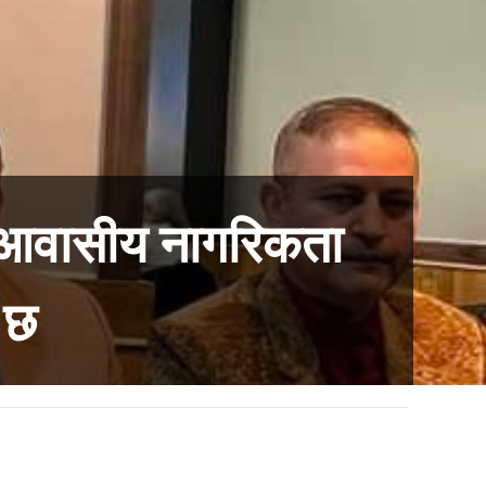
गैरआवासीय नागरिकता
 छ