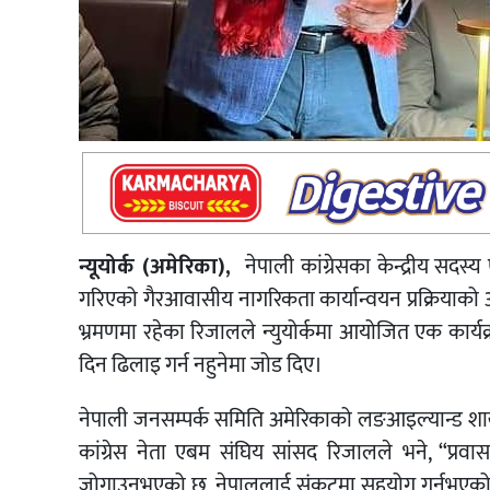
न्यूयोर्क (अमेरिका),
नेपाली कांग्रेसका केन्द्रीय सदस्य
गरिएको गैरआवासीय नागरिकता कार्यान्वयन प्रक्रियाको
भ्रमणमा रहेका रिजालले न्युयोर्कमा आयोजित एक कार्य
दिन ढिलाइ गर्न नहुनेमा जोड दिए।
नेपाली जनसम्पर्क समिति अमेरिकाको लङआइल्यान्ड शाखा
कांग्रेस नेता एबम संघिय सांसद रिजालले भने, “प्रव
जोगाउनुभएको छ, नेपाललाई संकटमा सहयोग गर्नुभएको छ।