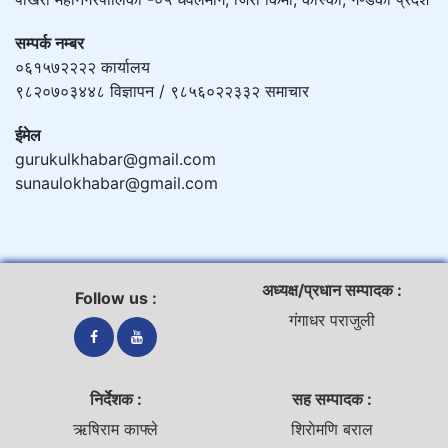
सम्पर्क नम्बर
०६१५७२२२२ कार्यालय
९८२०७०३४४८ विज्ञापन / ९८५६०२२३३२ समाचार
ईमेल
gurukulkhabar@gmail.com
sunaulokhabar@gmail.com
अध्यक्ष/प्रधान सम्पादक :
Follow us :
गंगाधर पराजुली
निर्देशक :
सह सम्पादक :
ऋषिराम काफ्ले
शिराेमणि बराल