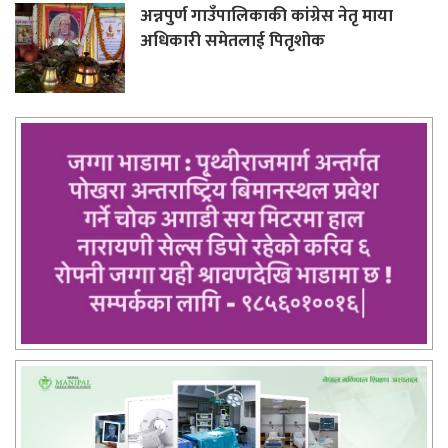
अन्नपुर्ण गाउँपालिकाकी कांग्रेस नेतृ माया
अधिकारी समेतलाई पितृशोक