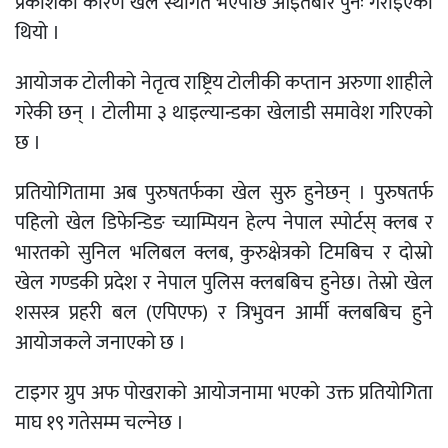
प्रकाशका कारण खेल स्थगित भएपछि आइतबार पुनः गराइएको
थियो ।
आयोजक टोलीको नेतृत्व राष्ट्रिय टोलीकी कप्तान अरुणा शाहीले
गरेकी छन् । टोलीमा ३ थाइल्यान्डका खेलाडी समावेश गरिएको
छ ।
प्रतियोगितामा अब पुरुषतर्फका खेल सुरु हुनेछन् । पुरुषतर्फ
पहिलो खेल डिफेन्डिङ च्याम्पियन हेल्प नेपाल स्पोर्टस् क्लब र
भारतको सुनिल भलिबल क्लब, कुरुक्षेत्रको टिमबिच र दोस्रो
खेल गण्डकी प्रदेश र नेपाल पुलिस क्लबबिच हुनेछ। तेस्रो खेल
शसस्त्र प्रहरी बल (एपिएफ) र त्रिभुवन आर्मी क्लबबिच हुने
आयोजकले जनाएको छ ।
टाइगर ग्रुप अफ पोखराको आयोजनामा भएको उक्त प्रतियोगिता
माघ १९ गतेसम्म चल्नेछ ।