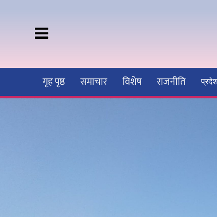
गृह पृष्ठ
समाचार
विशेष
राजनीति
प्रद