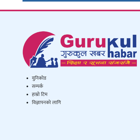
युनिकाेड
सम्पर्क
हाम्राे टिम
विज्ञापनको लागि