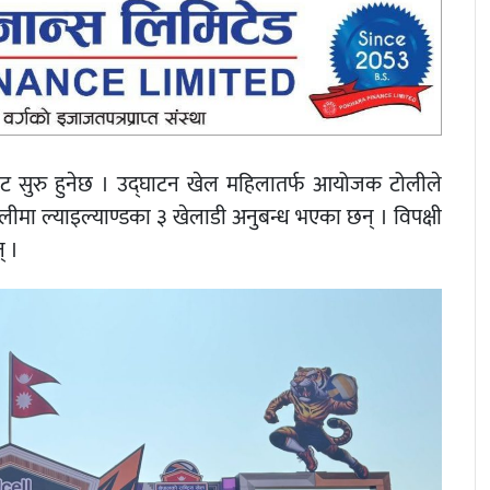
बाट सुरु हुनेछ । उद्घाटन खेल महिलातर्फ आयोजक टोलीले
मा ल्याइल्याण्डका ३ खेलाडी अनुबन्ध भएका छन् । विपक्षी
् ।