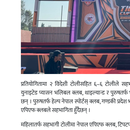
प्रतियोगितामा २ विदेशी टोलीसहित ६–६ टोलीले सह
युनाइटेड प्यासन भलिबल क्लब, थाइल्यान्ड र पुरुषतर्फ
छन् । पुरुषतर्फ हेल्प नेपाल स्पोर्टस् क्लब, गण्डकी प्र
एपिएफ क्लबले सहभागिता हुँदैछन् ।
महिलातर्फ सहभागी टोलीमा नेपाल एपिएफ क्लब, टिपटप न्यू