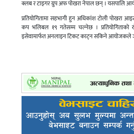
क्लब र टाइगर ग्रुप अफ पोखरा नेपाल छन् । यसपालि आ
प्रतियोगितामा सहभागी हुन अधिकांश टोली पोखरा आइसक
कप भलिबल १९ गतेसम्म चल्नेछ । प्रतियोगिताको
इसेवामार्फत अनलाइन टिकट काट्न सकिने आयोजकले 