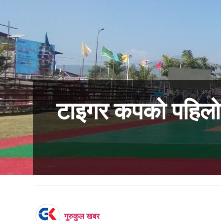
टाइगर कपको पहिलो 
गुरुकुल खबर