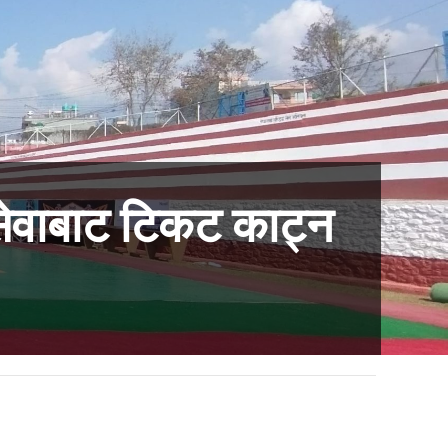
सेवाबाट टिकट काट्न