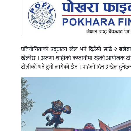
प्रतियोगिताको उद्घाटन खेल भने दिउँसो साढे २ बजे
खेल्नेछ । अरुणा शाहीको कप्तानीमा रहेको आयोजक टोली
टोलीको भने टुंगो लागेको छैन । पहिलो दिन ३ खेल हुनेछन