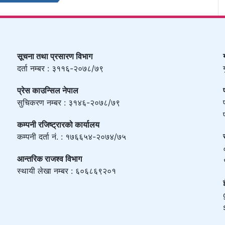
सूचना तथा प्रसारण विभाग
दर्ता नम्बर : ३११६-२०७८/७९
प्रेस काउन्सिल नेपाल
सुचिकरण नम्बर : ३१४६-२०७८/७९
कम्पनी रजिष्ट्रारको कार्यालय
कम्पनी दर्ता नं. : १७६६५४-२०७४/७५
आन्तरिक राजश्व विभाग
स्थायी लेखा नम्बर : ६०६८६९२०१