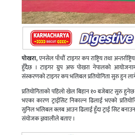
पोखरा,
एनसेल पाँचौं टाइगर कप राष्ट्रिय तथा अन्तर्राष्
हुँदैछ । टाइगर ग्रुप अफ पोखरा नेपालको आयोजनाम
संस्करणको टाइगर कप भलिबल प्रतियोगिता सुरु हुन लाग
प्रतियोगिताको पहिलो खेल बिहान १० बजेबाट सुरु हुने
भएका कारण ट्राईसिट निकाल्न ढिलाई भएको प्रतियोग
सुनिल भलिबल क्लब आउन ढिलाई हुँदा ट्राई सिट बनाउन 
संयोजक ज्ञवालीले बताए ।