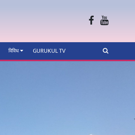
GURUKUL TV
विविध