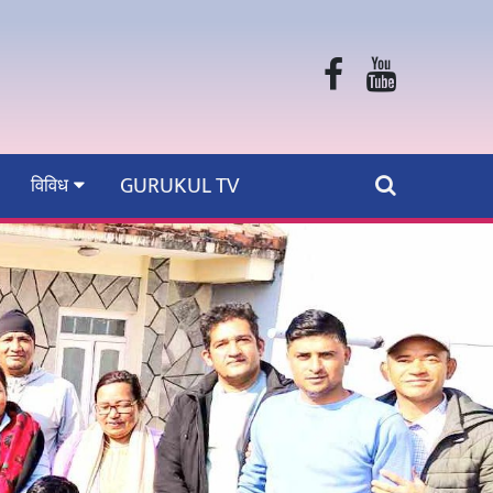
GURUKUL TV
विविध