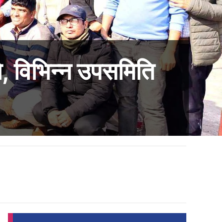
े, विभिन्न उपसमिति