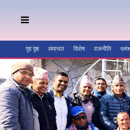
गृह पृष्ठ
समाचार
विशेष
राजनीति
प्रद