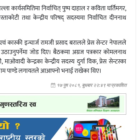
ला कार्यसमितिमा निर्वाचित् पुष्प दाहाल र कविता घर्तिमगर,
स्ताकोटी तथा केन्द्रीय परिषद् सदस्यमा निर्वाचित दीननाथ
वं कास्की इन्चार्ज रामजी प्रसाद बरालले प्रेस सेन्टर नेपालले
 उठाउनुपर्नेमा जोड दिए। बैठकमा अग्रज पत्रकार कोमलनाथ
मी, माओवादी केन्द्रका केन्द्रीय सदस्य दुर्गा विक, प्रेस सेन्टरका
घनश्याम पाण्डे लगायतले आआफ्नो भनाई राखेका थिए।
१७ पुष २०८१, बुधबार २२:४९ मा प्रकाशित