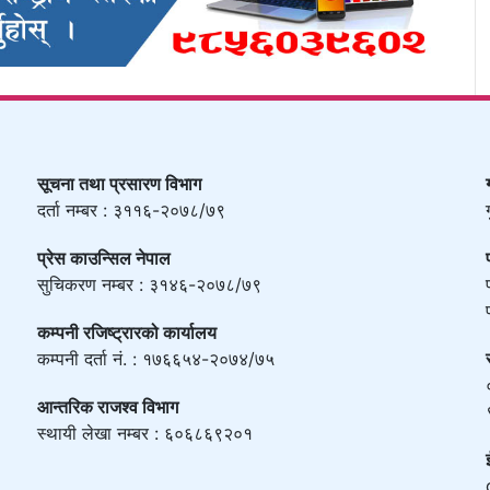
सूचना तथा प्रसारण विभाग
दर्ता नम्बर : ३११६-२०७८/७९
प्रेस काउन्सिल नेपाल
सुचिकरण नम्बर : ३१४६-२०७८/७९
कम्पनी रजिष्ट्रारको कार्यालय
कम्पनी दर्ता नं. : १७६६५४-२०७४/७५
आन्तरिक राजश्व विभाग
स्थायी लेखा नम्बर : ६०६८६९२०१