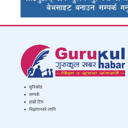
युनिकाेड
सम्पर्क
हाम्राे टिम
विज्ञापनको लागि