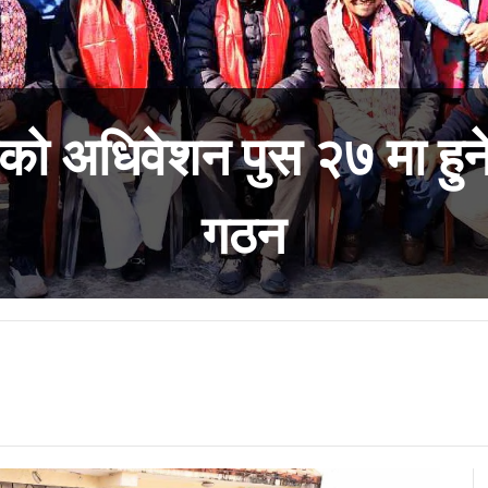
कीको अधिवेशन पुस २७ मा हुन
गठन