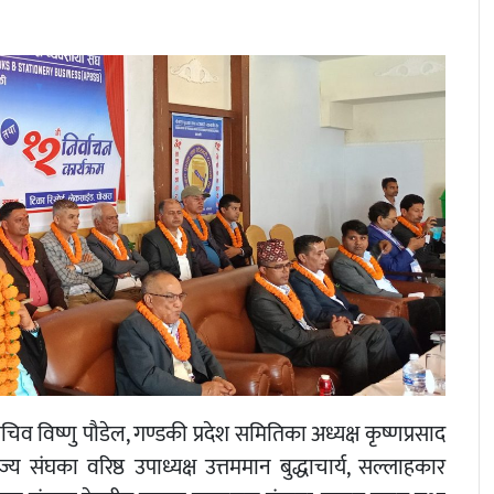
व विष्णु पौडेल, गण्डकी प्रदेश समितिका अध्यक्ष कृष्णप्रसाद
ाणिज्य संघका वरिष्ठ उपाध्यक्ष उत्तममान बुद्धाचार्य, सल्लाहकार