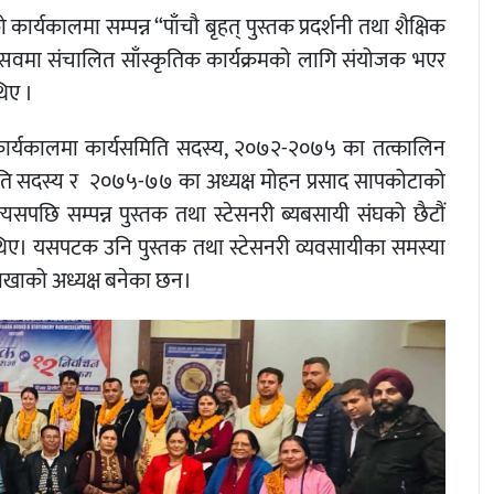
र्यकालमा सम्पन्न “पाँचौ बृहत् पुस्तक प्रदर्शनी तथा शैक्षिक
त्सवमा संचालित साँस्कृतिक कार्यक्रमको लागि संयोजक भएर
थिए ।
ार्यकालमा कार्यसमिति सदस्य, २०७२-२०७५ का तत्कालिन
िति सदस्य र २०७५-७७ का अध्यक्ष मोहन प्रसाद सापकोटाको
पछि सम्पन्न पुस्तक तथा स्टेसनरी ब्यबसायी संघको छैटौं
 थिए। यसपटक उनि पुस्तक तथा स्टेसनरी व्यवसायीका समस्या
शाखाको अध्यक्ष बनेका छन।