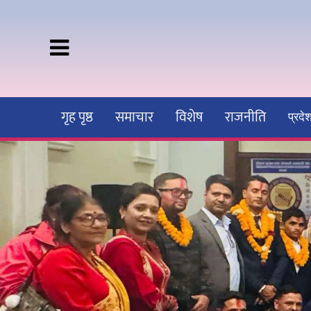
गृह पृष्ठ
समाचार
विशेष
राजनीति
प्रद