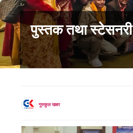
पुस्तक तथा स्टेसनर
गुरुकुल खबर