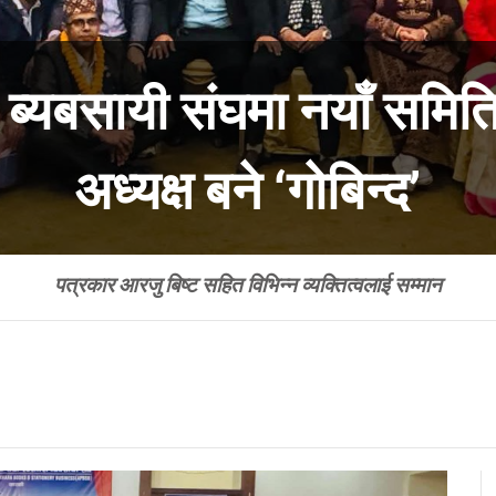
ी ब्यबसायी संघमा नयाँ समि
अध्यक्ष बने ‘गोबिन्द’
पत्रकार आरजु बिष्ट सहित विभिन्न व्यक्तित्वलाई सम्मान