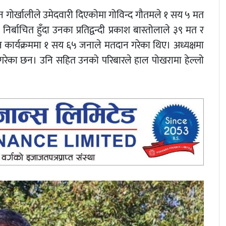
न गोर्खालीले उमेदवारी दिएकोमा गोविन्द गौतमले १ सय ५ मत
िर्बाचित हुँदा उनका प्रतिद्वन्दी प्रकाश बास्तोलाले ३९ मत र
ाचन कार्यक्रममा १ सय ६५ जनाले मतदान गरेका थिए। अध्यक्षमा
न गरेका छन। उनि सहित उनको परिबारले हाल पोखरामा हेल्लो