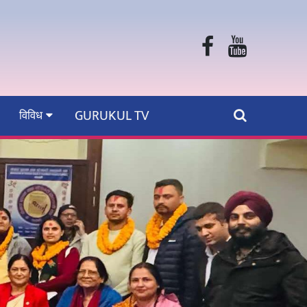
GURUKUL TV
विविध