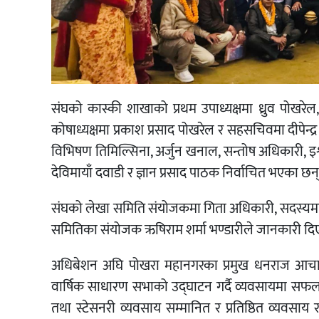
संघको कास्की शाखाको प्रथम उपाध्यक्षमा ध्रुव पोखरेल, 
कोषाध्यक्षमा प्रकाश प्रसाद पोखरेल र सहसचिवमा दीपेन्
विभिषण तिमिल्सिना, अर्जुन खनाल, सन्तोष अधिकारी, इश
देविमायाँ दवाडी र ज्ञान प्रसाद पाठक निर्वाचित भएका छन्
संघको लेखा समिति संयोजकमा गिता अधिकारी, सदस्यमा 
समितिका संयोजक ऋषिराम शर्मा भण्डारीले जानकारी दि
अधिबेशन अघि पोखरा महानगरका प्रमुख धनराज आचार्य
वार्षिक साधारण सभाको उद्घाटन गर्दै व्यवसायमा सफलता प्र
तथा स्टेसनरी व्यवसाय सम्मानित र प्रतिष्ठित व्यवसा