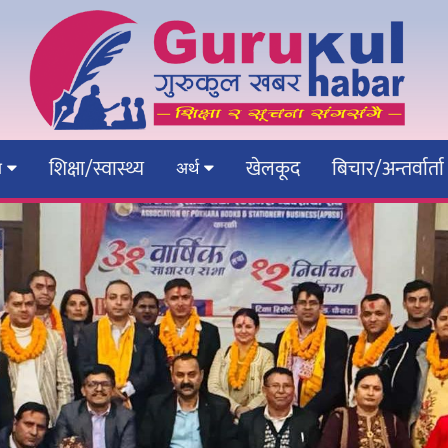
शिक्षा/स्वास्थ्य
खेलकूद
बिचार/अन्तर्वार्ता
ेश
अर्थ