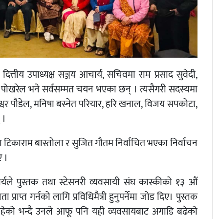
दित्तीय उपाध्यक्ष सञ्जय आचार्य, सचिवमा राम प्रसाद सुवेदी,
द्र पोखरेल भने सर्वसम्मत चयन भएका छन् । त्यसैगरी सदस्यमा
्वर पौडेल, मनिषा बस्नेत परियार, हरि खनाल, विजय सपकोटा,
 ।
टिकाराम बास्तोला र सुजित गौतम निर्वाचित भएका निर्वाचन
ए ।
ले पुस्तक तथा स्टेसनरी व्यवसायी संघ कास्कीको १३ औं
ाप्त गर्नको लागि प्रविधिमैत्री हुनुपर्नेमा जोड दिए। पुस्तक
य रहेको भन्दै उनले आफू पनि यही व्यवसायबाट अगाडि बढेको