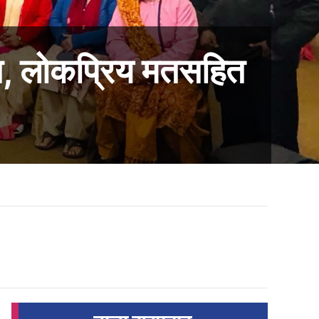
ति, लोकप्रिय मतसहित