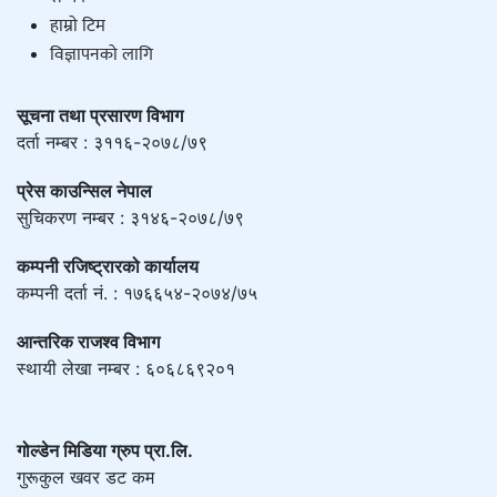
हाम्राे टिम
विज्ञापनको लागि
सूचना तथा प्रसारण विभाग
दर्ता नम्बर : ३११६-२०७८/७९
प्रेस काउन्सिल नेपाल
सुचिकरण नम्बर : ३१४६-२०७८/७९
कम्पनी रजिष्ट्रारको कार्यालय
कम्पनी दर्ता नं. : १७६६५४-२०७४/७५
आन्तरिक राजश्व विभाग
स्थायी लेखा नम्बर : ६०६८६९२०१
गोल्डेन मिडिया ग्रुप प्रा.लि.
गुरूकुल खवर डट कम