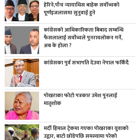
हेरिने,पाँच न्यायाधिस बाहेक सर्वोच्चको
पूर्णइजलासमा सुनुवाई हुने
कांग्रेसको आधिकारिकता बिबाद सम्बन्धि
फैसलालाई सर्वोच्चले पुनरावलोकन गर्ने,
अब के होला ?
कांग्रेसका पुर्व सभापति देउवा नेपाल फर्किंदै
पोखराका फोटो पत्रकार उमेश पुनलाई
मातृशोक
मर्दी हिमाल ट्रेकमा गएका पोखराका युवाको
उद्वार, बाटो छोडेपछि समस्यामा परेको