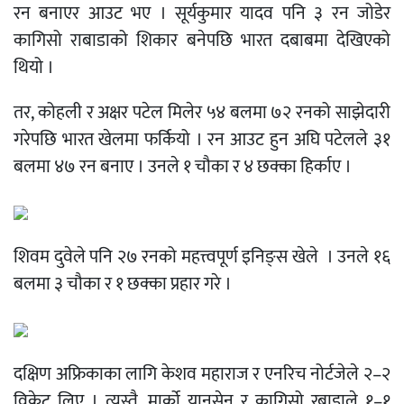
रन बनाएर आउट भए । सूर्यकुमार यादव पनि ३ रन जोडेर
कागिसो राबाडाको शिकार बनेपछि भारत दबाबमा देखिएको
थियो ।
तर, कोहली र अक्षर पटेल मिलेर ५४ बलमा ७२ रनको साझेदारी
गरेपछि भारत खेलमा फर्कियो । रन आउट हुन अघि पटेलले ३१
बलमा ४७ रन बनाए । उनले १ चौका र ४ छक्का हिर्काए ।
शिवम दुवेले पनि २७ रनको महत्त्वपूर्ण इनिङ्स खेले । उनले १६
बलमा ३ चौका र १ छक्का प्रहार गरे ।
दक्षिण अफ्रिकाका लागि केशव महाराज र एनरिच नोर्टजेले २–२
विकेट लिए । त्यस्तै, मार्को यानसेन र कागिसो रबाडाले १–१