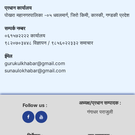
प्रधान कार्यालय
पोखरा महानगरपालिका -०५ धवलमार्ग, जिरो किमी, कास्की, गण्डकी प्रदेश
सम्पर्क नम्बर
०६१५७२२२२ कार्यालय
९८२०७०३४४८ विज्ञापन / ९८५६०२२३३२ समाचार
ईमेल
gurukulkhabar@gmail.com
sunaulokhabar@gmail.com
अध्यक्ष/प्रधान सम्पादक :
Follow us :
गंगाधर पराजुली