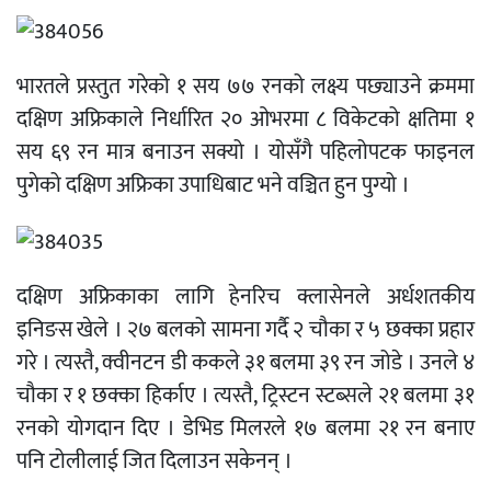
भारतले प्रस्तुत गरेको १ सय ७७ रनको लक्ष्य पछ्याउने क्रममा
दक्षिण अफ्रिकाले निर्धारित २० ओभरमा ८ विकेटको क्षतिमा १
सय ६९ रन मात्र बनाउन सक्यो । योसँगै पहिलोपटक फाइनल
पुगेको दक्षिण अफ्रिका उपाधिबाट भने वञ्चित हुन पुग्यो ।
दक्षिण अफ्रिकाका लागि हेनरिच क्लासेनले अर्धशतकीय
इनिङस खेले । २७ बलको सामना गर्दै २ चौका र ५ छक्का प्रहार
गरे । त्यस्तै, क्वीनटन डी ककले ३१ बलमा ३९ रन जोडे । उनले ४
चौका र १ छक्का हिर्काए । त्यस्तै, ट्रिस्टन स्टब्सले २१ बलमा ३१
रनको योगदान दिए । डेभिड मिलरले १७ बलमा २१ रन बनाए
पनि टोलीलाई जित दिलाउन सकेनन् ।