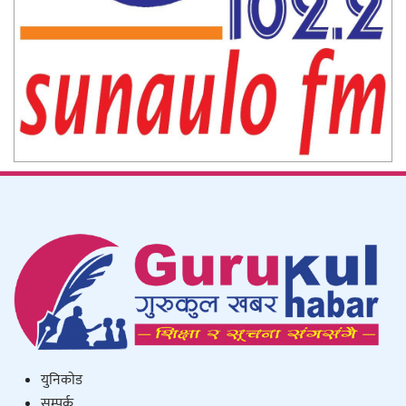
युनिकाेड
सम्पर्क