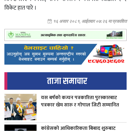
विकेट हात पारे ।
१६ असार २०८१, आईतवार ०७:२६ मा प्रकाशित
ताजा समाचार
यस बर्षको कन्चन पत्रकारिता पुरस्कारबाट
पत्रकार खेम सारु र गोपाल जिटी सम्मानित
कांग्रेसको आधिकारिकता बिबाद शुरुबाट