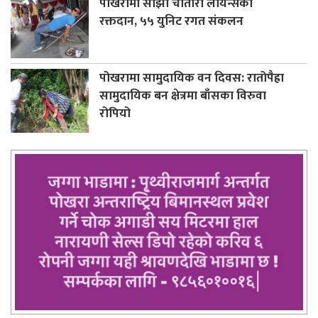
पोखरामा साझा चौतारी लायन्सको
रक्तदान, ५५ युनिट रगत संकलन
पोखरामा सामुदायिक वन दिवस: रातोपैह्रा
सामुदायिक बन क्षेत्रमा बाँसका विरुवा
रोपियो