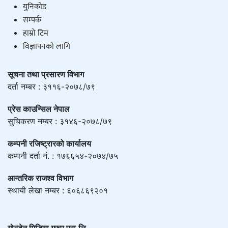
युनिकाेड
सम्पर्क
हाम्राे टिम
विज्ञापनको लागि
सूचना तथा प्रसारण विभाग
दर्ता नम्बर : ३११६-२०७८/७९
प्रेस काउन्सिल नेपाल
सुचिकरण नम्बर : ३१४६-२०७८/७९
कम्पनी रजिष्ट्रारको कार्यालय
कम्पनी दर्ता नं. : १७६६५४-२०७४/७५
आन्तरिक राजश्व विभाग
स्थायी लेखा नम्बर : ६०६८६९२०१