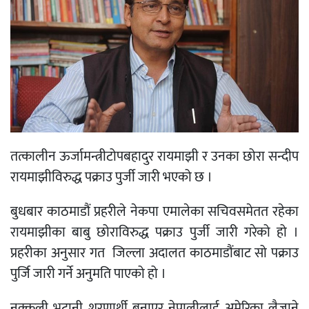
तत्कालीन ऊर्जामन्त्रीटोपबहादुर रायमाझी र उनका छोरा सन्दीप
रायमाझीविरुद्ध पक्राउ पुर्जी जारी भएको छ ।
बुधबार काठमाडौं प्रहरीले नेकपा एमालेका सचिवसमेतत रहेका
रायमाझीका बाबु छोराविरुद्ध पक्राउ पुर्जी जारी गरेको हो ।
प्रहरीका अनुसार गत जिल्ला अदालत काठमाडौंबाट सो पक्राउ
पुर्जि जारी गर्ने अनुमति पाएको हो ।
नक्कली भुटानी शरणार्थी बनाएर नेपालीलाई अमेरिका लैजाने