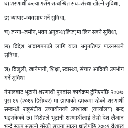
घ) शरणार्थी कल्याणसँग सम्बन्धित संघ–संस्था खोल्ने सुविधा,
ङ) व्यापार–व्यवसाय गर्ने सुविधा,
च) जग्गा–जमीन, भवन अनुबन्ध(लिज)मा लिन सक्ने सुविधा,
छ) विदेश आवागमनको लागि यात्रा अनुमतिपत्र पाउनसक्ने
सुविधा,
ज) बिजुली, खानेपानी, शिक्षा, स्वास्थ्य, संचार आदिको उपभोग
गर्ने सुविधा।
नेपालबाट भूटानी शरणार्थी पुनर्वास कार्यक्रम टुंगिएपछि २०७७
पुस १६ (२०१६ डिसेम्बर) मा झापाको दमकमा रहेको शरणार्थी
सम्बन्धी राष्ट्रसंघीय उच्चायोगको उपशाखा (कार्यालय) बन्द
भइसकेको छ। गिरोहले भूटानी शरणार्थीलाई तेस्रो देश लैजान
भन्दै रकम असुल्ने गरेको सूचना आउन थालेपछि २०७९ वैशाख