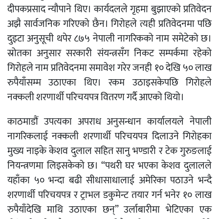
दीपकप्रसाद न्यौपाने थिए। कार्यदलले गृहमा बुझाएको प्रतिवेदन
अझै सार्वजनिक गरिएको छैन। गिरोहले त्यही प्रतिवेदनमा पछि
दुइटा अनुसूची थपेर ८७५ नेपाली नागरिकको नाम समेटेको छ।
स्रोतका अनुसार सरकारी संयन्त्रसँग निकट सम्पर्कमा रहेको
गिरोहले नाम प्रतिवेदनमा समावेश गरेर जनही १० देखि ५० लाख
रुपैयाँसम्म उठाएका थिए। रकम उठाइसकेपछि गिरोहले
नक्कली शरणार्थी परिचयपत्र वितरण गर्दै आएको थियो।
काठमाडौं उपत्यका अपराध अनुसन्धान कार्यालयले नेपाली
नागरिकलाई नक्कली शरणार्थी परिचयपत्र दिलाउने गिरोहका
मुख्य नाइके केशव दुलाल सहित सानु भण्डारी र टेक गुरुङलाई
नियन्त्रणमा लिइसकेको छ। “पथरी घर भएका केशव दुलालले
यहाँका ५० भन्दा बढी सीधासाधालाई अमेरिका पठाउने भन्दै
शरणार्थी परिचयपत्र र ट्राभल डकुमेन्ट तयार गर्न भनेर १० लाख
रुपैयाँदेखि माथि उठाएका छन्” उर्लाबारीमा भेटिएका एक