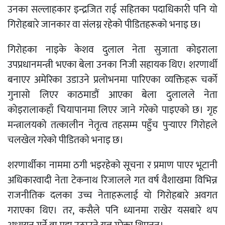
उनका सल्लाहकार इन्द्रजित राई सहितका पदाधिकारी पनि यो
गिरोहबारे जानकार वा संलग्न रहेको पीडितहरूको भनाइ छ।
गिरोहका नाइके केशव दुलाल नेता सुजाता कोइराला
उपप्रधानमन्त्री भएका बेला उनका निजी सहायक थिए। शरणार्थी
बनाएर अमेरिका उडाउने प्रलोभनमा पारिएका व्यक्तिहरू चर्को
गुनासो लिएर काठमाडौं आएका बेला दुलालले नेता
कोइरालाकहाँ चियापानमा लिएर जाने गरेको पाइएको छ। गृह
मन्त्रालयको तत्कालीन नेतृत्व तहसम्म पहुँच पुर्‍याएर गिरोहले
चलखेल गरेको पीडितको भनाइ छ।
शरणार्थीका नाममा ठगी भइरहेको सूचना र प्रमाण पाएर भूटानी
अधिकारवादी नेता टेकनाथ रिजालले गत वर्ष वैशाखमा विभिन्न
राजनीतिक दलका उच्च नेताहरूलाई यो गिरोहबारे अवगत
गराएका थिए। तर, कसैले पनि ध्यानमा राखेर यसबारे थप