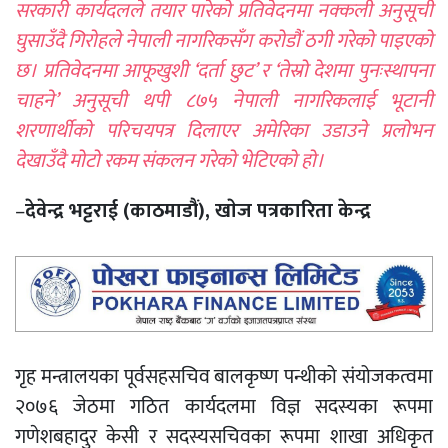
सरकारी कार्यदलले तयार पारेको प्रतिवेदनमा नक्कली अनुसूची
घुसाउँदै गिरोहले नेपाली नागरिकसँग करोडौं ठगी गरेको पाइएको
छ। प्रतिवेदनमा आफूखुशी ‘दर्ता छुट’ र ‘तेस्रो देशमा पुनःस्थापना
चाहने’ अनुसूची थपी ८७५ नेपाली नागरिकलाई भूटानी
शरणार्थीको परिचयपत्र दिलाएर अमेरिका उडाउने प्रलोभन
देखाउँदै मोटो रकम संकलन गरेको भेटिएको हो।
–
देवेन्द्र भट्टराई (काठमाडौं), खाेज पत्रकारिता केन्द्र
गृह मन्त्रालयका पूर्वसहसचिव बालकृष्ण पन्थीको संयोजकत्वमा
२०७६ जेठमा गठित कार्यदलमा विज्ञ सदस्यका रूपमा
गणेशबहादुर केसी र सदस्यसचिवका रूपमा शाखा अधिकृत