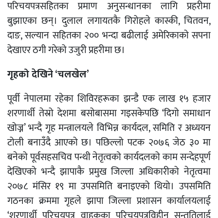
परिचयपत्रसहितका प्रमाण अनुसन्धानका लागि प्रहरीमा
बुझाएका छन्। दुलाल लगायतकै गिरोहले कास्की, चितवन,
दाङ, सल्यान सहितका २०० भन्दा बढीलाई अमेरिकाको सपना
देखाएर ठगी गरेको उजुरी प्रहरीमा छ।
गृहको देखिने ‘चलखेल’
पूर्वी नेपालमा रहेका शिविरहरूका झन्डै एक लाख १५ हजार
शरणार्थी तेस्रो देशमा बसोबासमा गइसकेपछि ‘दिगो समाधान
खोज्न’ भन्दै गृह मन्त्रालयले विभिन्न कार्यदल, समिति र अध्ययन
टोली बनाउँदै आएको छ। पछिल्लो पटक २०७६ जेठ ३० मा
बनेको पूर्वसहसचिव पन्थी नेतृत्वको कार्यदलको काम सन्देहपूर्ण
देखिएको भन्दै झापाकै प्रमुख जिल्ला अधिकारीको नेतृत्वमा
२०७८ मंसिर १९ मा उपसमिति बनाइएको थियो। उपसमिति
गठनका क्रममा गृहले झापा जिल्ला प्रशासन कार्यालयलाई
‘शरणार्थी परिचयपत्र वाहकका परिचयपत्रविहीन सन्ततिलाई