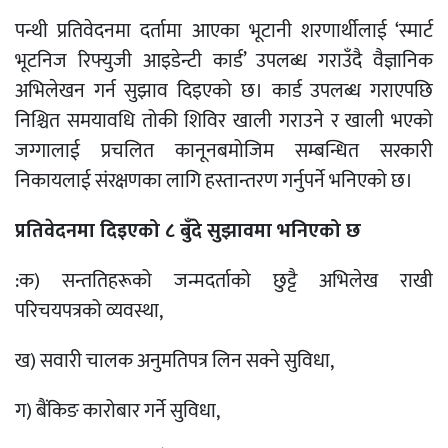
पन्थी प्रतिवेदनमा दर्तामा आएका भूटानी शरणार्थीलाई ‘स्मार्ट
भूटनिज रिफ्युजी आइडेन्टी कार्ड’ उपलब्ध गराउँदै वैज्ञानिक
अभिलेखन गर्न सुझाव दिइएको छ। कार्ड उपलब्ध गराएपछि
निश्चित समयावधि तोकी शिविर खाली गराउने र खाली भएको
जग्गालाई प्रचलित कानूनबमोजिम सम्बन्धित सरकारी
निकायलाई संरक्षणका लागि हस्तान्तरण गर्नुपर्ने भनिएको छ।
प्रतिवेदनमा दिइएको ८ बुँदे सुझावमा भनिएको छ
:क) सन्ततिहरूको जन्मदर्ताको छुट्टै अभिलेख राखी
परिचयपत्रको व्यवस्था,
ख) सवारी चालक अनुमतिपत्र लिन सक्ने सुविधा,
ग) बैंकिङ कारोबार गर्ने सुविधा,