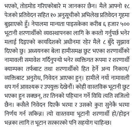
भएको, तोडमोड गरिएकोबारे म जानकार छैन। मैले आफ्नो १८
पेजको प्रतिवेदन सहित १० अनुसूचीको अभिलेख प्रतिवेदन गृहमा
बुझाएको हुँ। नेपालमा मान्यता पाइसकेका करीब ६ हजार ५००
भूटानी शरणार्थीको व्यवस्थापनका लागि के कस्तो गर्नुपर्छ भनेर
मलाई दिइएको कार्यादेशको अधीनमा रहेर मैले ८ बुँदे सुझाव
दिएको छु। अध्ययनका बेला हामीसमक्ष छुट भएका शरणार्थीको
नामावली समावेश गर्दिनुपर्‍यो भनेर व्यक्तिगत रूपमा र शरणार्थी
क्याम्पका तर्फबाट तथा शरणार्थीको हित हेर्ने अन्य निकाय/
व्यक्तिबाट अनुरोध, निवेदन आएका हुन्। हामीले नयाँ नामावली
थप गर्न आवश्यक र उपयुक्त देखेनौं। कोही वास्तविक भूटानी छुट
भएका हुन सक्छन्, तर तिनको पहिचान गर्ने विधि त्यति सजिलो
छैन। कसैले निवेदन दिएकै भरमा र उसको कुरा सुनेकै भरमा
निर्णय गर्न सकिन्न। त्यो वास्तवमा भूटानी शरणार्थी हो/होइन
भन्नका लागि त भूटान सरकारको पनि सहयोग चाहिन्छ।