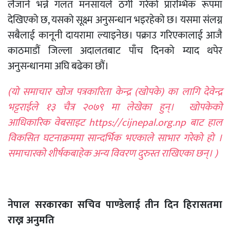
लैजाने भन्ने गलत मनसायले ठगी गरेको प्रारम्भिक रूपमा
देखिएको छ, यसको सूक्ष्म अनुसन्धान भइरहेको छ। यसमा संलग्न
सबैलाई कानूनी दायरामा ल्याइनेछ। पक्राउ गरिएकालाई आजै
काठमाडौं जिल्ला अदालतबाट पाँच दिनको म्याद थपेर
अनुसन्धानमा अघि बढेका छौं।
(यो समाचार खोज पत्रकारिता केन्द्र (खोपके) का लागि देवेन्द्र
भट्टराईले १३ चैत्र २०७९ मा लेखेका हुन्। खोपकेको
आधिकारिक वेबसाइट https://cijnepal.org.np बाट हाल
विकसित घटनाक्रममा सान्दर्भिक भएकाले साभार गरेको हो ।
समाचारको शीर्षकबाहेक अन्य विवरण दुरुस्त राखिएका छन्। )
नेपाल सरकारका सचिव पाण्डेलाई तीन दिन हिरासतमा
राख्न अनुमति