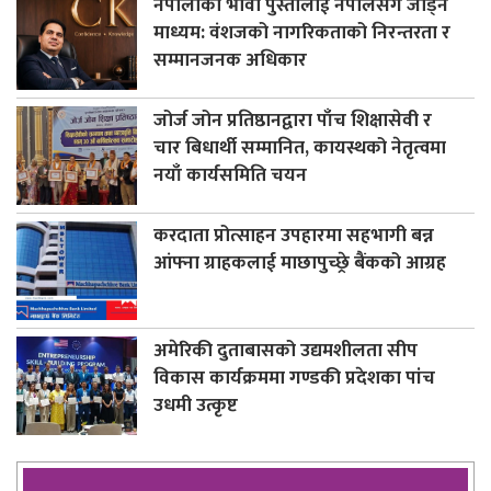
नेपालीको भावी पुस्तालाई नेपालसँग जोड्ने
माध्यम: वंशजको नागरिकताको निरन्तरता र
सम्मानजनक अधिकार
जोर्ज जोन प्रतिष्ठानद्वारा पाँच शिक्षासेवी र
चार बिधार्थी सम्मानित, कायस्थको नेतृत्वमा
नयाँ कार्यसमिति चयन
करदाता प्रोत्साहन उपहारमा सहभागी बन्न
आंफ्ना ग्राहकलाई माछापुच्छ्रे बैंकको आग्रह
अमेरिकी दुताबासको उद्यमशीलता सीप
विकास कार्यक्रममा गण्डकी प्रदेशका पांच
उधमी उत्कृष्ट