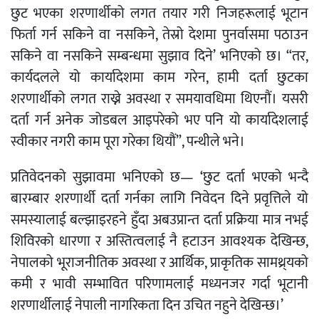
छुट भएका शरणार्थीको लगत तयार गरी निजहरूलाई भूटान
फिर्ता गर्न सकिने वा नसकिने, तेस्रो देशमा पुनर्वासमा पठाउन
सकिने वा नसकिने सम्बन्धमा सुझाव दिने’ भनिएको छ। “तर,
कार्यदलले यो कार्यादेशमा काम गरेन, हामी दर्ता छुटका
शरणार्थीको लगत राख्ने अवस्था र समयावधिमा थिएनौं। यसरी
दर्ता गर्न अनेक जोडबल आइपरेको भए पनि यो कार्यादेशलाई
स्वीकार नगरी काम पूरा गरेका थियौं”, पन्थीले भने।
प्रतिवेदनको सुझावमा भनिएको छ— ‘छुट दर्ता भएको भन्दै
बारम्बार शरणार्थी दर्ता गर्नका लागि निवेदन दिने प्रवृत्तिले यो
समस्यालाई बल्झाइरहने हुँदा अबउप्रान्त दर्ता प्रक्रिया मात्र नभई
शिविरको धारणा र अस्तित्वलाई नै हटाउन आवश्यक देखिन्छ,
नेपालको भूराजनीतिक अवस्था र आर्थिक, प्राकृतिक सामथ्र्यको
कमी र भावी सम्भावित परिणामलाई मध्यनजर गर्दा भूटानी
शरणार्थीलाई नेपाली नागरिकता दिन उचित नहुने देखिन्छ।’