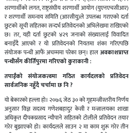
शरणार्थीको लगत, राष्ट्रसंघीय शरणार्थी आयोग (युएनएचसीआर)
र शरणार्थी समन्वय समिति (आरसीयु)ले उपलब्ध गराएको दर्ता
छुटको सूची सहितका सन्दर्भ प्रतिवेदनको अभिलेखमा राखिएको
छ। तर, यही दर्ता छुटको ४२९ जनाको संख्यालाई विवादित
बनाइँदै आएको र यो प्रतिवेदनको नियतमा शंका गरिएपछि
संयोजक पन्थी आफैं अचम्ममा परेका छन्। हाल
अवकाशप्राप्त
पन्थीसँग कीर्तिपुरमा गरिएको कुराकानी :
तपाईंको संयोजकत्वमा गठित कार्यदलको प्रतिवेदन
सार्वजनिक नहुँदै चर्चामा छ नि ?
यो बेकारको हल्ला हो। २०७६ जेठ ३० को गृहमन्त्रीस्तरीय निर्णय
अनुसार विज्ञ सदस्य गणेशबहादुर केसी र मन्त्रालयका शाखा
अधिकृत दीपकप्रसाद न्यौपाने सहितको टोलीले प्रतिवेदन तयार
गरेर बुझाएको हो। कार्यदलले साउन २ मा काम शुरू गरेर तीन