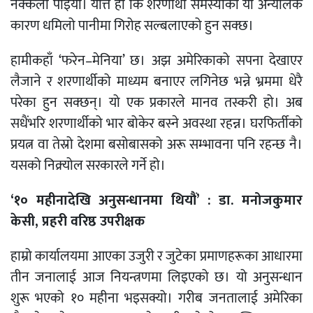
नक्कली पाइयो। यत्ति हो कि शरणार्थी समस्याको यो अन्योलकै
कारण धमिलो पानीमा गिरोह सल्बलाएको हुन सक्छ।
हामीकहाँ ‘फरेन–मेनिया’ छ। अझ अमेरिकाको सपना देखाएर
लैजाने र शरणार्थीको माध्यम बनाएर लगिनेछ भन्ने भ्रममा धेरै
परेका हुन सक्छन्। यो एक प्रकारले मानव तस्करी हो। अब
सधैंभरि शरणार्थीको भार बोकेर बस्ने अवस्था रहन्न। घरफिर्तीको
प्रयत्न वा तेस्रो देशमा बसोबासको अरू सम्भावना पनि रहन्छ नै।
यसको निक्र्योल सरकारले गर्ने हो।
‘१० महीनादेखि अनुसन्धानमा थियौं’ : डा. मनोजकुमार
केसी, प्रहरी वरिष्ठ उपरीक्षक
हाम्रो कार्यालयमा आएका उजुरी र जुटेका प्रमाणहरूका आधारमा
तीन जनालाई आज नियन्त्रणमा लिइएको छ। यो अनुसन्धान
शुरू भएको १० महीना भइसक्यो। गरीब जनतालाई अमेरिका