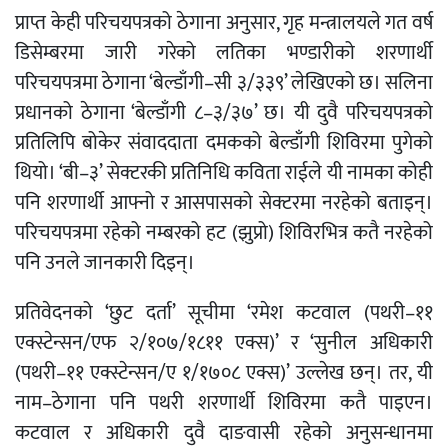
प्राप्त केही परिचयपत्रको ठेगाना अनुसार, गृह मन्त्रालयले गत वर्ष
डिसेम्बरमा जारी गरेको लतिका भण्डारीको शरणार्थी
परिचयपत्रमा ठेगाना ‘बेल्डाँगी–सी ३/३३९’ लेखिएको छ। सलिना
प्रधानको ठेगाना ‘बेल्डाँगी ८–३/३७’ छ। यी दुवै परिचयपत्रको
प्रतिलिपि बोकेर संवाददाता दमकको बेल्डाँगी शिविरमा पुगेको
थियो। ‘बी–३’ सेक्टरकी प्रतिनिधि कविता राईले यी नामका कोही
पनि शरणार्थी आफ्नो र आसपासको सेक्टरमा नरहेको बताइन्।
परिचयपत्रमा रहेको नम्बरको हट (झुप्रो) शिविरभित्र कतै नरहेको
पनि उनले जानकारी दिइन्।
प्रतिवेदनको ‘छुट दर्ता’ सूचीमा ‘रमेश कटवाल (पथरी–११
एक्स्टेन्सन/एफ २/१०७/१८११ एक्स)’ र ‘सुनील अधिकारी
(पथरी–११ एक्स्टेन्सन/ए १/१७०८ एक्स)’ उल्लेख छन्। तर, यी
नाम–ठेगाना पनि पथरी शरणार्थी शिविरमा कतै पाइएन।
कटवाल र अधिकारी दुवै दाङवासी रहेको अनुसन्धानमा