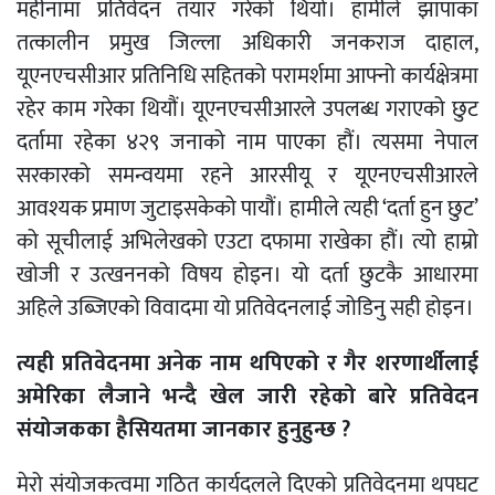
महीनामा प्रतिवेदन तयार गरेको थियो। हामीले झापाका
तत्कालीन प्रमुख जिल्ला अधिकारी जनकराज दाहाल,
यूएनएचसीआर प्रतिनिधि सहितको परामर्शमा आफ्नो कार्यक्षेत्रमा
रहेर काम गरेका थियौं। यूएनएचसीआरले उपलब्ध गराएको छुट
दर्तामा रहेका ४२९ जनाको नाम पाएका हौं। त्यसमा नेपाल
सरकारको समन्वयमा रहने आरसीयू र यूएनएचसीआरले
आवश्यक प्रमाण जुटाइसकेको पायौं। हामीले त्यही ‘दर्ता हुन छुट’
को सूचीलाई अभिलेखको एउटा दफामा राखेका हौं। त्यो हाम्रो
खोजी र उत्खननको विषय होइन। यो दर्ता छुटकै आधारमा
अहिले उब्जिएको विवादमा यो प्रतिवेदनलाई जोडिनु सही होइन।
त्यही प्रतिवेदनमा अनेक नाम थपिएको र गैर शरणार्थीलाई
अमेरिका लैजाने भन्दै खेल जारी रहेको बारे प्रतिवेदन
संयोजकका हैसियतमा जानकार हुनुहुन्छ ?
मेरो संयोजकत्वमा गठित कार्यदलले दिएको प्रतिवेदनमा थपघट