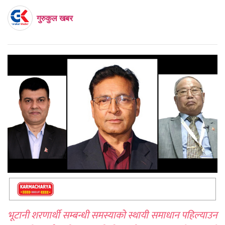
गुरुकुल खबर
भूटानी शरणार्थी सम्बन्धी समस्याको स्थायी समाधान पहिल्याउन