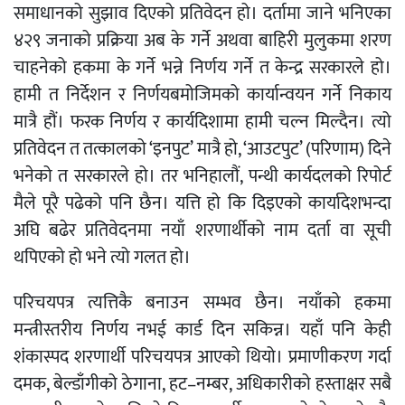
समाधानको सुझाव दिएको प्रतिवेदन हो। दर्तामा जाने भनिएका
४२९ जनाको प्रक्रिया अब के गर्ने अथवा बाहिरी मुलुकमा शरण
चाहनेको हकमा के गर्ने भन्ने निर्णय गर्ने त केन्द्र सरकारले हो।
हामी त निर्देशन र निर्णयबमोजिमको कार्यान्वयन गर्ने निकाय
मात्रै हौं। फरक निर्णय र कार्यदिशामा हामी चल्न मिल्दैन। त्यो
प्रतिवेदन त तत्कालको ‘इनपुट’ मात्रै हो, ‘आउटपुट’ (परिणाम) दिने
भनेको त सरकारले हो। तर भनिहालौं, पन्थी कार्यदलको रिपोर्ट
मैले पूरै पढेको पनि छैन। यत्ति हो कि दिइएको कार्यादेशभन्दा
अघि बढेर प्रतिवेदनमा नयाँ शरणार्थीको नाम दर्ता वा सूची
थपिएको हो भने त्यो गलत हो।
परिचयपत्र त्यत्तिकै बनाउन सम्भव छैन। नयाँको हकमा
मन्त्रीस्तरीय निर्णय नभई कार्ड दिन सकिन्न। यहाँ पनि केही
शंकास्पद शरणार्थी परिचयपत्र आएको थियो। प्रमाणीकरण गर्दा
दमक, बेल्डाँगीको ठेगाना, हट–नम्बर, अधिकारीको हस्ताक्षर सबै