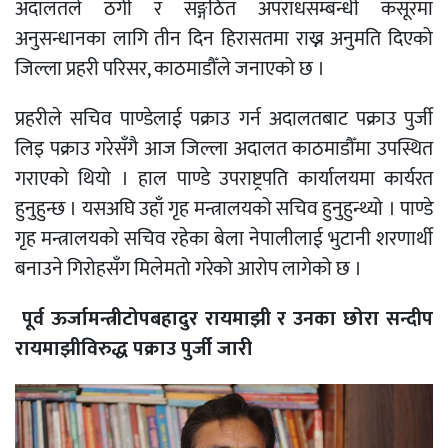
अदालतले ठगी र सङ्गठित अपराधसम्बन्धी कसूरमा
अनुसन्धानका लागि तीन दिन हिरासतमा राख्न अनुमति दिएको
जिल्ला प्रहरी परिसर, काठमाडौँले जनाएको छ ।
प्रहरीले सचिव पाण्डेलाई पक्राउ गर्न अदालतबाट पक्राउ पुर्जी
लिइ पक्राउ गरेसँगै आज जिल्ला अदालत काठमाडौँमा उपस्थित
गराएको थियो । हाल पाण्डे उपराष्ट्रपति कार्यालयमा कार्यरत
हुनुहुन्छ । यसअघि उहाँ गृह मन्त्रालयको सचिव हुनुहुन्थ्यो । पाण्डे
गृह मन्त्रालयको सचिव रहेका बेला नेपालीलाई भुटानी शरणार्थी
बनाउने गिरोहसँग मिलेमतो गरेको आरोप लागेको छ ।
पूर्व ऊर्जामन्त्रीटोपबहादुर रायमाझी र उनका छोरा सन्दीप
रायमाझीविरुद्ध पक्राउ पुर्जी जारी