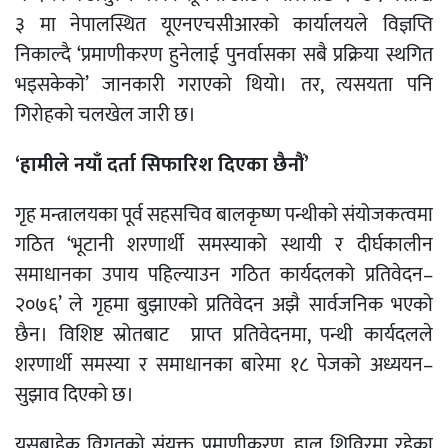
३ मा नेपालस्थित यूएनएचसीआरको कार्यालयले विज्ञप्ति
निकाल्दै ‘प्रमाणीकरण हुनेलाई पुनर्वासका सबै प्रक्रिया स्थगित
भइसकेको’ जानकारी गराएको थियो। तर, त्यसयता पनि
गिरोहको चलखेल जारी छ।
‘हामीले नयाँ दर्ता सिफारिश दिएका छैनौं’
गृह मन्त्रालयका पूर्व सहसचिव बालकृष्ण पन्थीको संयोजकत्वमा
गठित ‘भूटानी शरणार्थी समस्याको स्थायी र दीर्घकालीन
समाधानका उपाय पहिल्याउन गठित कार्यदलको प्रतिवेदन–
२०७६’ ले गृहमा बुझाएको प्रतिवेदन अझै सार्वजनिक भएको
छैन। विशिष्ट स्रोतबाट प्राप्त प्रतिवेदनमा, पन्थी कार्यदलले
शरणार्थी समस्या र समाधानका बारेमा १८ पेजको अध्ययन–
सुझाव दिएको छ।
यसबाहेक विगतको संयुक्त प्रमाणीकरण, हाल शिविरमा रहेका