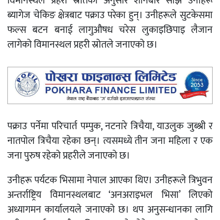
विमानस्थल प्रहरी स्रोतका अनुसार शनिबार साँझ उनीहरू
ब्यागेज चेकिङ क्षेत्रबाट पक्राउ परेका हुन्। उनीहरूले सुटकेसमा
फल्स बटन बनाई लागुऔषध चरेस लुकाइछिपाइ लैजान
लागेको विमानस्थल प्रहरी स्रोतले जनाएको छ।
पक्राउ पर्नेमा परिचार्त पम्पुक, नटनारे त्रिचैया, याउलुक जुब्श्री र
नातपोल त्रिचैया रहेका छन्। त्यसमध्ये तीन जना महिला र एक
जना पुरुष रहेको प्रहरीले जनाएको छ।
उनीहरू पर्यटक भिसामा नेपाल आएका थिए। उनीहरूले त्रिभुवन
अन्तर्राष्ट्रिय विमानस्थलबाट ‘अनअराइभल भिसा’ लिएको
अध्यागमन कार्यालयले जनाएको छ। थप अनुसन्धानका लागि