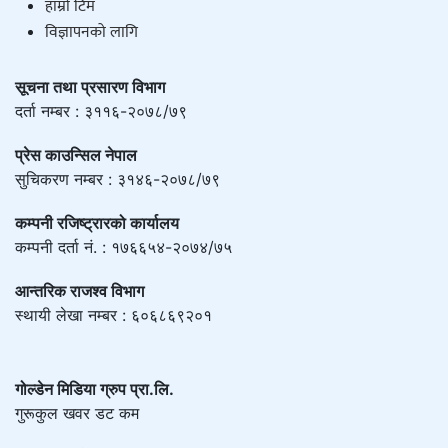
हाम्राे टिम
विज्ञापनको लागि
सूचना तथा प्रसारण विभाग
दर्ता नम्बर : ३११६-२०७८/७९
प्रेस काउन्सिल नेपाल
सुचिकरण नम्बर : ३१४६-२०७८/७९
कम्पनी रजिष्ट्रारको कार्यालय
कम्पनी दर्ता नं. : १७६६५४-२०७४/७५
आन्तरिक राजश्व विभाग
स्थायी लेखा नम्बर : ६०६८६९२०१
गोल्डेन मिडिया ग्रुप प्रा.लि.
गुरूकुल खवर डट कम