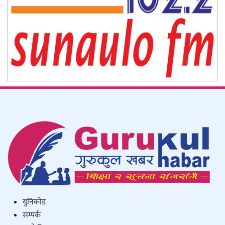
युनिकाेड
सम्पर्क