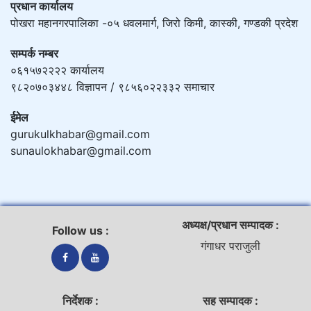
प्रधान कार्यालय
पोखरा महानगरपालिका -०५ धवलमार्ग, जिरो किमी, कास्की, गण्डकी प्रदेश
सम्पर्क नम्बर
०६१५७२२२२ कार्यालय
९८२०७०३४४८ विज्ञापन / ९८५६०२२३३२ समाचार
ईमेल
gurukulkhabar@gmail.com
sunaulokhabar@gmail.com
अध्यक्ष/प्रधान सम्पादक :
Follow us :
गंगाधर पराजुली
निर्देशक :
सह सम्पादक :