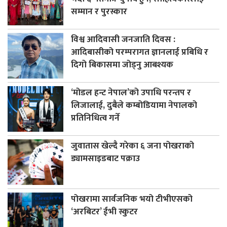
सम्मान र पुरस्कार
विश्व आदिवासी जनजाति दिवस :
आदिबासीको परम्परागत ज्ञानलाई प्रबिधि र
दिगो बिकासमा जोड्नु आबश्यक
‘मोडल हन्ट नेपाल’को उपाधि परन्तप र
लिजालाई, दुबैले कम्बोडियामा नेपालको
प्रतिनिधित्व गर्ने
जुवातास खेल्दै गरेका ६ जना पोखराको
ड्यामसाइडबाट पक्राउ
पोखरामा सार्वजनिक भयो टीभीएसको
‘अरबिटर’ ईभी स्कुटर