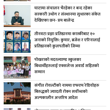
घाटामा संचालन भैरहेका र बन्द रहेका
सरकारी उधोग र संस्थानमा सुधारका संकेत
देखिएका छन- प्रम बालेन्द्र
तीनवटा प्रज्ञा प्रतिष्ठानमा कास्कीबाट १०
जनाको नियुक्ति: कुमार, ब्रजेश र एरिनालाई
प्रतिष्ठानको कुलपतीको जिम्मा
पोखराको मदरल्याण्ड स्कुलका
बिधार्थीहरुलाई एक्सलेन्स अवार्ड सहितको
सम्मान
संगीत रोयल्टीको नाममा एफएम रेडियोहरु
बिरुद्धको ज्यादती रोक्न सर्वोच्चको
अल्पकालीन अन्तरिम आदेश