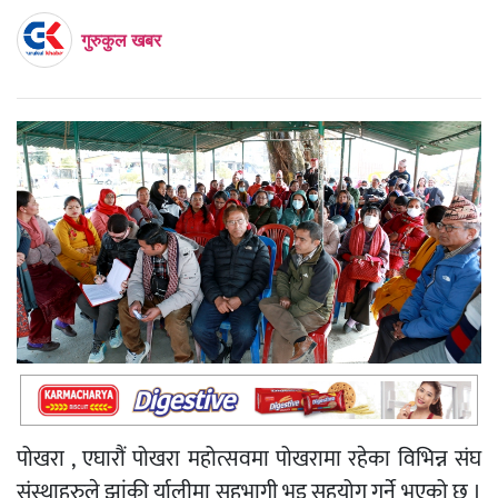
गुरुकुल खबर
पोखरा , एघारौं पोखरा महोत्सवमा पोखरामा रहेका विभिन्न संघ
संस्थाहरुले झांकी र्यालीमा सहभागी भइ सहयोग गर्ने भएको छ ।