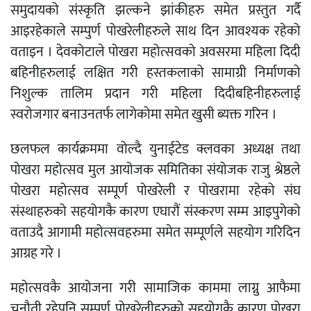
समुदायको संस्कृति झल्कने झांकीहरु समेत प्रस्तुत गर्दै
आइरहेकाले सम्पुर्ण पोखरेलीहरुले साथ दिन आवश्यक रहेको
वताइन । देवकोटाले पोखरा महोत्सवको अवसरमा महिला दिदी
बहिनीहरुलाई लक्षित गरी हस्तकलाको सामाग्री निर्माणको
निशुल्क तालिम प्रदान गरी महिला दिदीबहिनीहरुलाई
स्वरोजगार बनाउनतर्फ लागेकोमा समेत खुसी ब्यक्त गरिन ।
छलफल कार्यक्रममा वोल्दै युनाईटेड क्लवका अध्यक्ष तथा
पोखरा महोत्सव मुल आयोजक समितिका संयोजक राजु श्रेष्ठले
पोखरा महोत्सव सम्पूर्ण पोखरेली र पोखरामा रहेको संघ
संस्थाहरुको सहयोगकै कारण एघारौं संस्करण सम्म आइपुगेको
वताउदै आगामी महोत्सवहरुमा समेत सम्पूर्णले सहयोग गरिदिन
आग्रह गरे ।
महोत्सवकै आयोजना गरी सामाजिक काममा लाग्नु आफैमा
चुनौती रहेपनि सम्पूर्ण पोखरेलीहरुको सहयोगकै कारण पोखरा