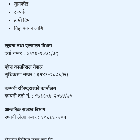
युनिकाेड
सम्पर्क
हाम्राे टिम
विज्ञापनको लागि
सूचना तथा प्रसारण विभाग
दर्ता नम्बर : ३११६-२०७८/७९
प्रेस काउन्सिल नेपाल
सुचिकरण नम्बर : ३१४६-२०७८/७९
कम्पनी रजिष्ट्रारको कार्यालय
कम्पनी दर्ता नं. : १७६६५४-२०७४/७५
आन्तरिक राजश्व विभाग
स्थायी लेखा नम्बर : ६०६८६९२०१