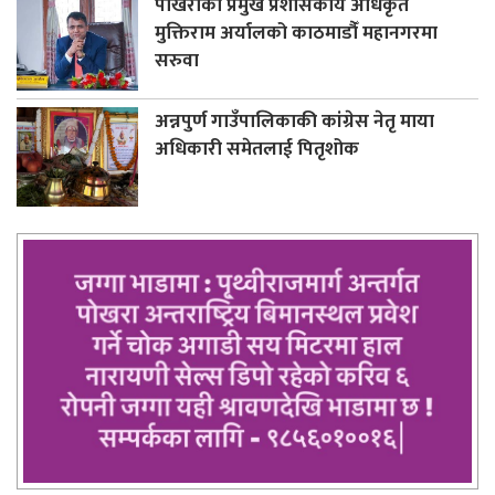
पोखराका प्रमुख प्रशासकीय अधिकृत
मुक्तिराम अर्यालको काठमाडौँ महानगरमा
सरुवा
अन्नपुर्ण गाउँपालिकाकी कांग्रेस नेतृ माया
अधिकारी समेतलाई पितृशोक