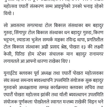
महोत्सव एघारौं संस्करण सम्म आइपुगेको उनको भनाइ रहेको
थियो ।
सो अवसरमा सगरमाथा टोल बिकास संसथाका बम बहादुर
गुरुङ, सिंगापुर टोल बिकास संस्थाका धन बहादुर गुरुङ, किरण
भट्टचन, स्याङजा भुजेल सम्पर्क मञ्चका रविन्द्र थापा, प्रगतिशील
टोल बिकास संस्थाका अग्नी प्रसाद श्रेष्ठ, पोखरा १३ की लक्ष्मी
केसी, घिरिङ होम स्टेका संचालक मान बहादुर रानामगर
लगायतले आ आफ्नो धारणा राखेका थिए ।
युनाईटेड क्लवका पूर्व अध्यक्ष तथा एघारौं पोखरा महोत्सवका
संघ सस्था समन्वय ब्यवस्थापनि उपसमिति संयोजक सुक बहादुर
गुरुङको अध्यक्षतामा सम्पन्न कार्यक्रममा क्लवका सचिव तथा
एघारौं पोखरा महोत्सव झांकी तथा र्याली ब्यवस्थापन उपसमिति
संयोजक पूर्णकला पोखरेलले स्वागत मन्तब्य राखेकी थिइन भने