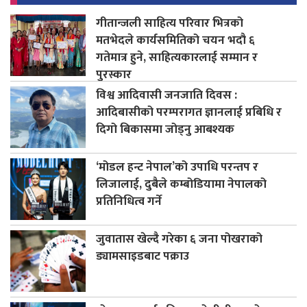
गीतान्जली साहित्य परिवार भित्रको
मतभेदले कार्यसमितिको चयन भदौ ६
गतेमात्र हुने, साहित्यकारलाई सम्मान र
पुरस्कार
विश्व आदिवासी जनजाति दिवस :
आदिबासीको परम्परागत ज्ञानलाई प्रबिधि र
दिगो बिकासमा जोड्नु आबश्यक
‘मोडल हन्ट नेपाल’को उपाधि परन्तप र
लिजालाई, दुबैले कम्बोडियामा नेपालको
प्रतिनिधित्व गर्ने
जुवातास खेल्दै गरेका ६ जना पोखराको
ड्यामसाइडबाट पक्राउ