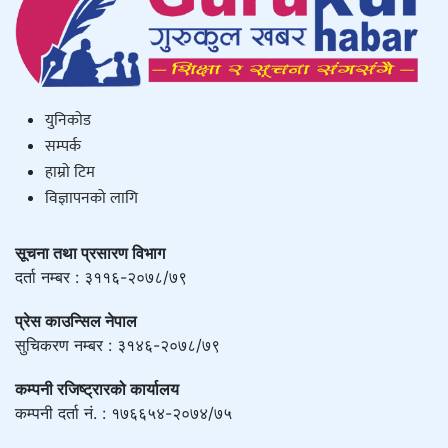
युनिकाेड
सम्पर्क
हाम्राे टिम
विज्ञापनको लागि
सूचना तथा प्रसारण विभाग
दर्ता नम्बर : ३११६-२०७८/७९
प्रेस काउन्सिल नेपाल
सुचिकरण नम्बर : ३१४६-२०७८/७९
कम्पनी रजिष्ट्रारको कार्यालय
कम्पनी दर्ता नं. : १७६६५४-२०७४/७५