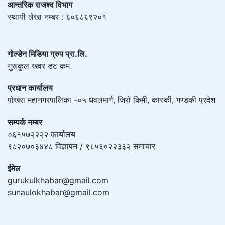
आन्तरिक राजश्व विभाग
स्थायी लेखा नम्बर : ६०६८६९२०१
गोल्डेन मिडिया ग्रुप प्रा.लि.
गुरूकुल खवर डट कम
प्रधान कार्यालय
पोखरा महानगरपालिका -०५ धवलमार्ग, जिरो किमी, कास्की, गण्डकी प्रदेश
सम्पर्क नम्बर
०६१५७२२२२ कार्यालय
९८२०७०३४४८ विज्ञापन / ९८५६०२२३३२ समाचार
ईमेल
gurukulkhabar@gmail.com
sunaulokhabar@gmail.com