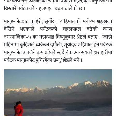
पर्यटकीय गन्तव्यस्थलको रुपमा विकास भइरहेको मानुङकोटमा
विस्तारै पर्यटकको चहलपहल बढ्न थालेको छ ।
मानुङकोटबाट कुहिरो, सूर्योदय र हिमालको मनोरम श्रृङ्खला
देखिने भएकाले पर्यटकको चहलपहल बढेको व्यास
नगरपालिका–५ का वडाध्यक्ष विष्णुकुमार श्रेष्ठले बताए । ‘जाडो
महिनामा कुहिराले ढाकेको दमौली, सूर्योदय र हिमाल हेर्न पर्यटक
मानुङकोट उक्लिने क्रम बढेको छ, दैनिक एक सयको हाराहारीमा
पर्यटक मानुङकोट पुगिरहेका छन्,’ श्रेष्ठले भने ।