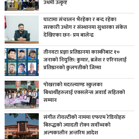
उधमी उत्कृष्ट
घाटामा संचालन भैरहेका र बन्द रहेका
सरकारी उधोग र संस्थानमा सुधारका संकेत
देखिएका छन- प्रम बालेन्द्र
तीनवटा प्रज्ञा प्रतिष्ठानमा कास्कीबाट १०
जनाको नियुक्ति: कुमार, ब्रजेश र एरिनालाई
प्रतिष्ठानको कुलपतीको जिम्मा
पोखराको मदरल्याण्ड स्कुलका
बिधार्थीहरुलाई एक्सलेन्स अवार्ड सहितको
सम्मान
संगीत रोयल्टीको नाममा एफएम रेडियोहरु
बिरुद्धको ज्यादती रोक्न सर्वोच्चको
अल्पकालीन अन्तरिम आदेश