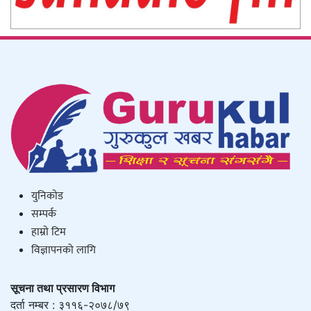
युनिकाेड
सम्पर्क
हाम्राे टिम
विज्ञापनको लागि
सूचना तथा प्रसारण विभाग
दर्ता नम्बर : ३११६-२०७८/७९