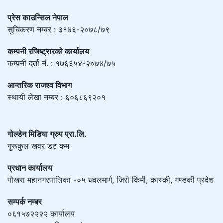
प्रेस काउन्सिल नेपाल
सुचिकरण नम्बर : ३१४६-२०७८/७९
कम्पनी रजिष्ट्रारको कार्यालय
कम्पनी दर्ता नं. : १७६६५४-२०७४/७५
आन्तरिक राजश्व विभाग
स्थायी लेखा नम्बर : ६०६८६९२०१
गोल्डेन मिडिया ग्रुप प्रा.लि.
गुरूकुल खवर डट कम
प्रधान कार्यालय
पोखरा महानगरपालिका -०५ धवलमार्ग, जिरो किमी, कास्की, गण्डकी प्रदेश
सम्पर्क नम्बर
०६१५७२२२२ कार्यालय