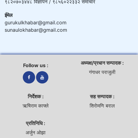
९८२०७०३४४८ विज्ञापन / ९८५६०२२३३२ समाचार
ईमेल
gurukulkhabar@gmail.com
sunaulokhabar@gmail.com
अध्यक्ष/प्रधान सम्पादक :
Follow us :
गंगाधर पराजुली
निर्देशक :
सह सम्पादक :
ऋषिराम काफ्ले
शिराेमणि बराल
प्रतिनिधि :
अर्जुन ओझा