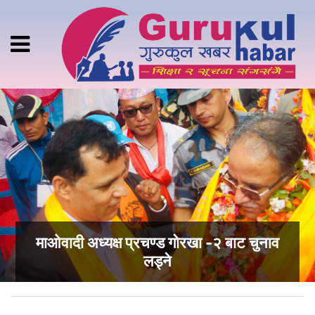
माओवादी अध्यक्ष प्रचण्ड गोरखा -२ बाट चुनाव
लड्ने