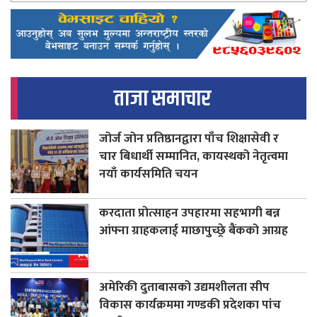
ताजा समाचार
जोर्ज जोन प्रतिष्ठानद्वारा पाँच शिक्षासेवी र
चार बिधार्थी सम्मानित, कायस्थको नेतृत्वमा
नयाँ कार्यसमिति चयन
करदाता प्रोत्साहन उपहारमा सहभागी बन्न
आंफ्ना ग्राहकलाई माछापुच्छ्रे बैंकको आग्रह
अमेरिकी दुताबासको उद्यमशीलता सीप
विकास कार्यक्रममा गण्डकी प्रदेशका पांच