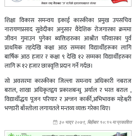
शिक्षा विकास समन्वय इकाई कास्कीका प्रमुख उपसचिव
नारायणप्रसाद सुवेदीका अनुसार वैदेशिक रोजगारका क्रममा
जीवन गुमाउन पुगेका ब्यक्तिहरुका आश्रीत परिवारका पुर्व
प्राथमिक तहदेखि कक्षा आठ सम्मका विद्यार्थीहरूका लागि
बार्षिक आठ हजार र कक्षा ९ देखि १२ सम्मका विद्यार्थीहरुका
लागि रू १२ हजार छात्रवृत्ति प्रदान गर्ने गर्दछ।
सो अवसरमा कास्कीका जिल्ला समन्वय अधिकारी नबराज
बराल, शाखा अधिकृतद्वय प्रकाशबन्धु अर्याल र भरत बराल ,
विद्यार्थीद्धय पूजन परियार र अन्जन कार्की,अभिभावक महेश्वरी
भण्डारी बाँस्तोला लगायतले मन्तव्य व्यक्त गरेका थिए।
३० भाद्र २०७९, बिहीबार १०:१५ मा प्रकाशित