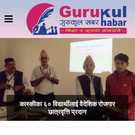
कास्कीका ६० विद्यार्थीलाई वैदेशिक रोजगार
छात्रवृत्ति प्रदान