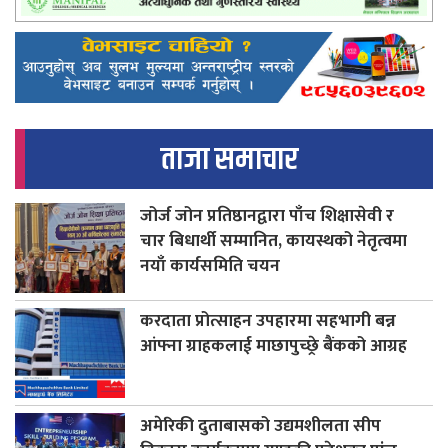
ताजा समाचार
जोर्ज जोन प्रतिष्ठानद्वारा पाँच शिक्षासेवी र
चार बिधार्थी सम्मानित, कायस्थको नेतृत्वमा
नयाँ कार्यसमिति चयन
करदाता प्रोत्साहन उपहारमा सहभागी बन्न
आंफ्ना ग्राहकलाई माछापुच्छ्रे बैंकको आग्रह
अमेरिकी दुताबासको उद्यमशीलता सीप