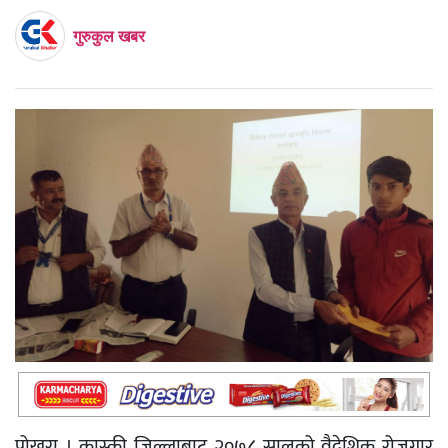
गुरुकुल खबर
पोखरा । कास्की जिल्लाबाट २०७८ सालको वैदेशिक रोजगार