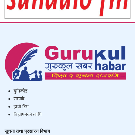
युनिकाेड
सम्पर्क
हाम्राे टिम
विज्ञापनको लागि
सूचना तथा प्रसारण विभाग