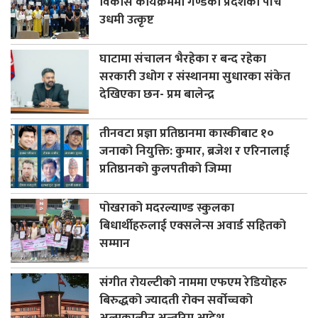
विकास कार्यक्रममा गण्डकी प्रदेशका पांच
उधमी उत्कृष्ट
घाटामा संचालन भैरहेका र बन्द रहेका
सरकारी उधोग र संस्थानमा सुधारका संकेत
देखिएका छन- प्रम बालेन्द्र
तीनवटा प्रज्ञा प्रतिष्ठानमा कास्कीबाट १०
जनाको नियुक्ति: कुमार, ब्रजेश र एरिनालाई
प्रतिष्ठानको कुलपतीको जिम्मा
पोखराको मदरल्याण्ड स्कुलका
बिधार्थीहरुलाई एक्सलेन्स अवार्ड सहितको
सम्मान
संगीत रोयल्टीको नाममा एफएम रेडियोहरु
बिरुद्धको ज्यादती रोक्न सर्वोच्चको
अल्पकालीन अन्तरिम आदेश