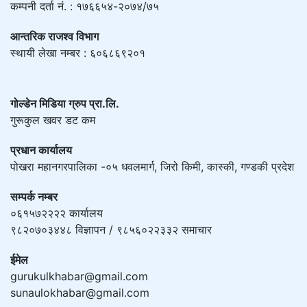
कम्पनी दर्ता नं. : १७६६५४-२०७४/७५
आन्तरिक राजश्व विभाग
स्थायी लेखा नम्बर : ६०६८६९२०१
गोल्डेन मिडिया ग्रुप प्रा.लि.
गुरूकुल खवर डट कम
प्रधान कार्यालय
पोखरा महानगरपालिका -०५ धवलमार्ग, जिरो किमी, कास्की, गण्डकी प्रदेश
सम्पर्क नम्बर
०६१५७२२२२ कार्यालय
९८२०७०३४४८ विज्ञापन / ९८५६०२२३३२ समाचार
ईमेल
gurukulkhabar@gmail.com
sunaulokhabar@gmail.com