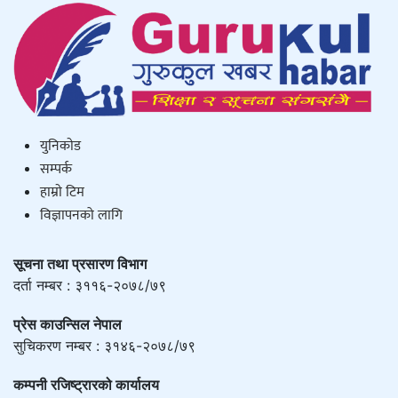
युनिकाेड
सम्पर्क
हाम्राे टिम
विज्ञापनको लागि
सूचना तथा प्रसारण विभाग
दर्ता नम्बर : ३११६-२०७८/७९
प्रेस काउन्सिल नेपाल
सुचिकरण नम्बर : ३१४६-२०७८/७९
कम्पनी रजिष्ट्रारको कार्यालय