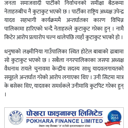
जनता समाजवादी पार्टीको निर्वाचनको समीक्षा बैठकमा
नेताहरुबीच नै कुटाकुट भएको छ । पार्टीका राष्ट्रिय अध्यक्ष उपेन्द्र
यादव सहभागी कार्यक्रममै अन्तर्घातका कारण विभिन्न
पालिकामा हारिएको भन्दै नेताहरुले कुटाकुट गरेका हुन् । नामै
किटेर आरोप प्रत्यारोप चल्न थालेपछि त्यहाँ कुटाकुट भएको हो ।
धनुषाको लक्ष्मीनिया गाउँपालिका स्थित होटेल बाबाको ढाबामा
सो कुटाकुट भएको छ । सबैला नगरपालिकाका जसपा अध्यक्ष
वैधनाथ रायले चुनावमा केन्द्रीय सदस्य साधु यादवलगायतको
समूहले अन्तर्घात गरेको आरोप लगाएका थिए । उनी सिटमा मात्र
के बसेका थिए, यादवका समर्थकले उनीमाथि कुटपिट गरेका हुन्
।