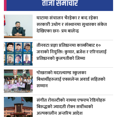
ताजा समाचार
घाटामा संचालन भैरहेका र बन्द रहेका
सरकारी उधोग र संस्थानमा सुधारका संकेत
देखिएका छन- प्रम बालेन्द्र
तीनवटा प्रज्ञा प्रतिष्ठानमा कास्कीबाट १०
जनाको नियुक्ति: कुमार, ब्रजेश र एरिनालाई
प्रतिष्ठानको कुलपतीको जिम्मा
पोखराको मदरल्याण्ड स्कुलका
बिधार्थीहरुलाई एक्सलेन्स अवार्ड सहितको
सम्मान
संगीत रोयल्टीको नाममा एफएम रेडियोहरु
बिरुद्धको ज्यादती रोक्न सर्वोच्चको
अल्पकालीन अन्तरिम आदेश