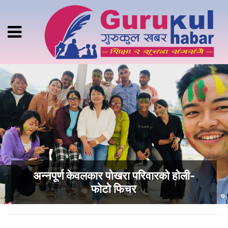
अन्नपूर्ण केवलकार पोखरा परिवारको होली-
फोटो फिचर