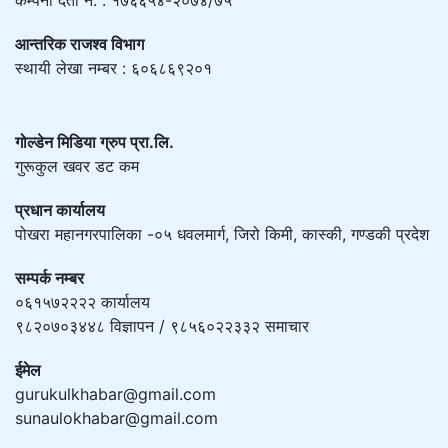
आन्तरिक राजश्व विभाग
स्थायी लेखा नम्बर : ६०६८६९२०१
गोल्डेन मिडिया ग्रुप प्रा.लि.
गुरूकुल खवर डट कम
प्रधान कार्यालय
पोखरा महानगरपालिका -०५ धवलमार्ग, जिरो किमी, कास्की, गण्डकी प्रदेश
सम्पर्क नम्बर
०६१५७२२२२ कार्यालय
९८२०७०३४४८ विज्ञापन / ९८५६०२२३३२ समाचार
ईमेल
gurukulkhabar@gmail.com
sunaulokhabar@gmail.com