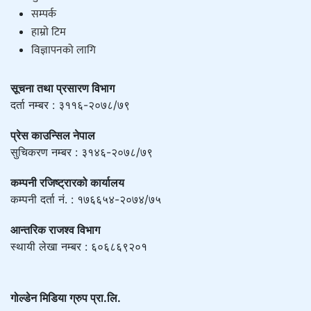
सम्पर्क
हाम्राे टिम
विज्ञापनको लागि
सूचना तथा प्रसारण विभाग
दर्ता नम्बर : ३११६-२०७८/७९
प्रेस काउन्सिल नेपाल
सुचिकरण नम्बर : ३१४६-२०७८/७९
कम्पनी रजिष्ट्रारको कार्यालय
कम्पनी दर्ता नं. : १७६६५४-२०७४/७५
आन्तरिक राजश्व विभाग
स्थायी लेखा नम्बर : ६०६८६९२०१
गोल्डेन मिडिया ग्रुप प्रा.लि.