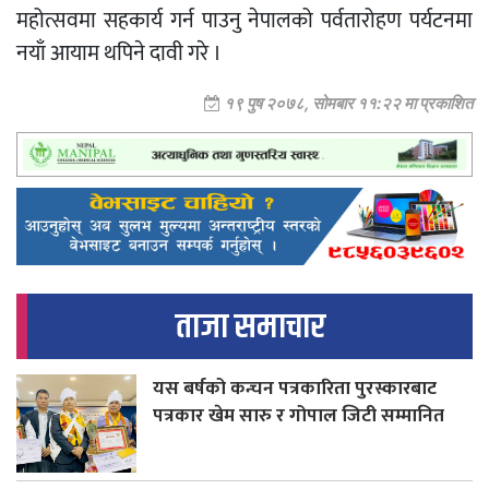
महोत्सवमा सहकार्य गर्न पाउनु नेपालको पर्वतारोहण पर्यटनमा
नयाँ आयाम थपिने दावी गरे ।
१९ पुष २०७८, सोमबार ११:२२ मा प्रकाशित
ताजा समाचार
यस बर्षको कन्चन पत्रकारिता पुरस्कारबाट
पत्रकार खेम सारु र गोपाल जिटी सम्मानित