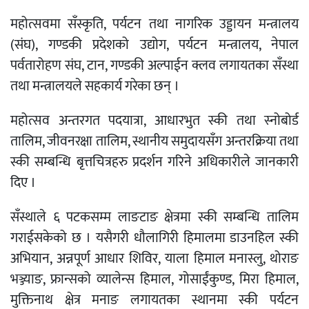
महोत्सवमा सँस्कृति, पर्यटन तथा नागरिक उड्डायन मन्त्रालय
(संघ), गण्डकी प्रदेशको उद्योग, पर्यटन मन्त्रालय, नेपाल
पर्वतारोहण संघ, टान, गण्डकी अल्पाईन क्लव लगायतका सँस्था
तथा मन्त्रालयले सहकार्य गरेका छन् ।
महोत्सव अन्तरगत पदयात्रा, आधारभुत स्की तथा स्नोबोर्ड
तालिम, जीवनरक्षा तालिम, स्थानीय समुदायसँग अन्तरक्रिया तथा
स्की सम्बन्धि बृत्तचित्रहरु प्रदर्शन गरिने अधिकारीले जानकारी
दिए ।
सँस्थाले ६ पटकसम्म लाङटाङ क्षेत्रमा स्की सम्बन्धि तालिम
गराईसकेको छ । यसैगरी धौलागिरी हिमालमा डाउनहिल स्की
अभियान, अन्नपूर्ण आधार शिविर, याला हिमाल मनास्लु, थोराङ
भञ्ज्याङ, फ्रान्सको व्यालेन्स हिमाल, गोसाईंकुण्ड, मिरा हिमाल,
मुक्तिनाथ क्षेत्र मनाङ लगायतका स्थानमा स्की पर्यटन