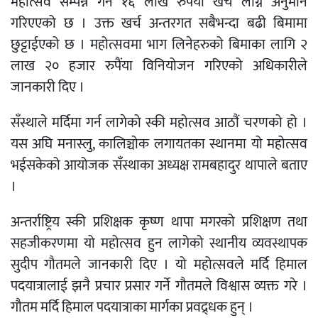
महोत्सव सम्पन्न गर्न १६ लाख रुपैंया खर्च लाग्ने अनुमान
गरिएएको छ । उक्त खर्च अन्तरगत सबैभन्दा बढी बिमामा
छुट्टाईएको छ । महोत्सवमा भाग लिनेहरुको बिमाका लागि २
लाख २० हजार रुपैंया विनियोजन गरिएको अधिकारीले
जानकारी दिए ।
सँस्थाले मर्दिमा गर्न लागेको स्की महोत्सव आठौं चरणको हो ।
यस अघि मनास्लु, कालिञ्चोक लगायतका स्थानमा यो महोत्सव
भईसकेको आयोजक सँस्थाका अध्यक्ष रामबहादुर थापाले बताए
।
अन्तर्राष्ट्रिय स्की प्रशिक्षक कृष्ण थापा मगरको प्रशिक्षण तथा
सहजीकरणमा यो महोत्सव हुन लागेको स्थानीय व्यवस्थापक
सुदीप गौतमले जानकारी दिए । यो महोत्सवले मर्दि हिमाल
पदयात्रालाई झनै प्रचार प्रसार गर्ने गौतमले विश्वास व्यक्त गरे ।
गौतम मर्दि हिमाल पदयात्राका मार्गका प्रवद्र्धक हुन् ।