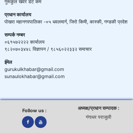
गुरूकुल खवर डट कम
प्रधान कार्यालय
पोखरा महानगरपालिका -०५ धवलमार्ग, जिरो किमी, कास्की, गण्डकी प्रदेश
सम्पर्क नम्बर
०६१५७२२२२ कार्यालय
९८२०७०३४४८ विज्ञापन / ९८५६०२२३३२ समाचार
ईमेल
gurukulkhabar@gmail.com
sunaulokhabar@gmail.com
अध्यक्ष/प्रधान सम्पादक :
Follow us :
गंगाधर पराजुली