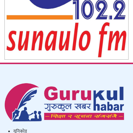
युनिकाेड