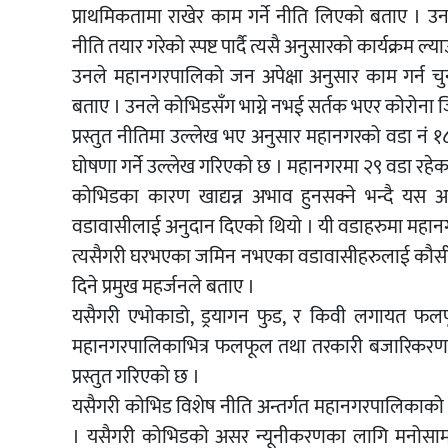
प्राथमिकतामा राखेर काम गर्ने नीति लिएको बताए । उन
नीति तयार गरेको स्पष्ट पार्दै त्यसै अनुसारको कार्यक्रम ल्याउन
उनले महानगरपालिको जन अपेक्षा अनुसार काम गर्न चु
बताए । उनले कोभिडसँग भाग्ने नभई सर्तक भएर कोरोना जित
प्रस्तुत नीतिमा उल्लेख भए अनुसार महानगरको वडा नं १
घोषणा गर्ने उल्लेख गरिएको छ । महानगरमा २९ वडा रहेक
कोभिडका कारण खाद्यन्न अभाव हुनसक्ने भन्दै य
वडावासीलाई अनुदान दिएको थियो । यी वडाहरुमा महानगरको
त्यसैगरी घरभएका जमिन नभएका वडावासीहरुलाई कौसी खे
दिने प्रमुख महर्जनले बताए ।
यसैगरी एभोकाडो, ड्रयागन फुड, र किवी लगायत फलफूल 
महानगरपालिकाभित्र फलफूल तथा तरकारी बजारिकरणमा प्रब
प्रस्तुत गरिएको छ ।
यसैगरी कोभिड विशेष नीति अन्तर्गत महानगरपालिकाको आ
। यसैगरी कोभिडको असर न्यूनीकरणका लागि मनोसामाज