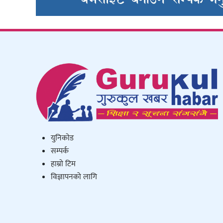
युनिकाेड
सम्पर्क
हाम्राे टिम
विज्ञापनको लागि