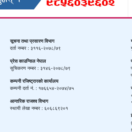
सूचना तथा प्रसारण विभाग
दर्ता नम्बर : ३११६-२०७८/७९
प्रेस काउन्सिल नेपाल
सुचिकरण नम्बर : ३१४६-२०७८/७९
कम्पनी रजिष्ट्रारको कार्यालय
कम्पनी दर्ता नं. : १७६६५४-२०७४/७५
आन्तरिक राजश्व विभाग
स्थायी लेखा नम्बर : ६०६८६९२०१