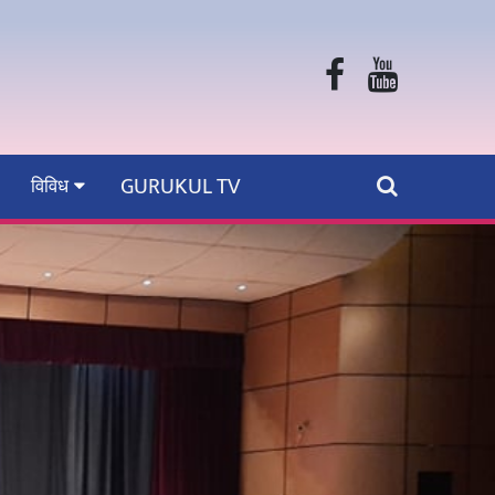
GURUKUL TV
विविध