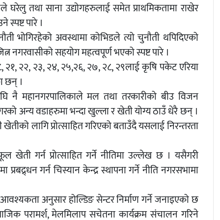
ले घरेलु तथा साना उद्योगहरुलाई समेत प्राथमिकतामा राखेर
े स्पष्ट पारे ।
नौती भोगिरहेको अवस्थामा कोभिडले त्यो चुनौती थपिदिएको
्न नगरवासीको सहयोग महत्वपूर्ण भएको स्पष्ट पारे ।
८, २१, २२, २३, २४, २५,२६, २७, २८, २९लाई कृषि पकेट एरिया
ा छन् ।
स अघि नै महानगरपालिकाले मल तथा तरकारीको बीउ विजन
 अन्य वडाहरुमा भन्दा खुल्ला र खेती योग्य ठाउँ धेरै छन् ।
तीको लागि प्रोत्साहित गरिएको बताउँदै यसलाई निरन्तरता
खेती गर्न प्रोत्साहित गर्ने नीतिमा उल्लेख छ । यसैगरी
द्र्धन गर्न चिस्यान केन्द्र स्थापना गर्ने नीति नगरसभामा
वश्यकता अनुसार होल्डिङ सेन्टर निर्माण गर्ने जनाइएको छ
िक परामर्श, मेलमिलाप सचेतना कार्यक्रम संचालन गरिने