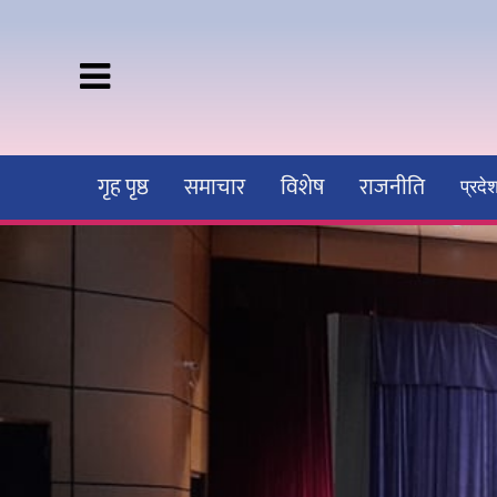
गृह पृष्ठ
समाचार
विशेष
राजनीति
प्रद