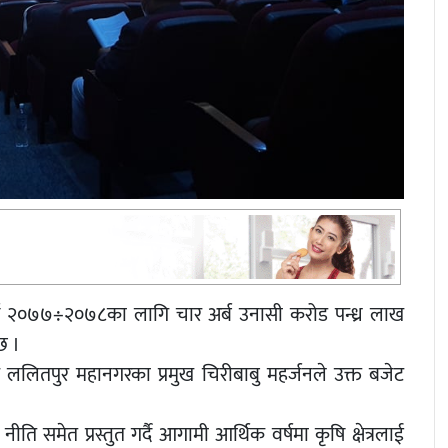
 २०७७÷२०७८का लागि चार अर्ब उनासी करोड पन्ध्र लाख
 छ ।
लितपुर महानगरका प्रमुख चिरीबाबु महर्जनले उक्त बजेट
 समेत प्रस्तुत गर्दै आगामी आर्थिक वर्षमा कृषि क्षेत्रलाई