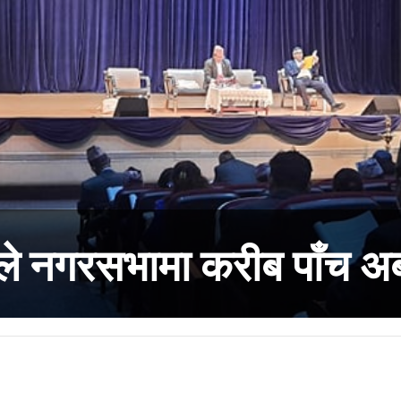
े नगरसभामा करीब पाँच अर्ब