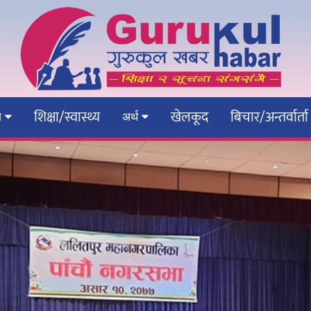
शिक्षा/स्वास्थ्य
खेलकूद
बिचार/अन्तर्वार्ता
ेश
अर्थ