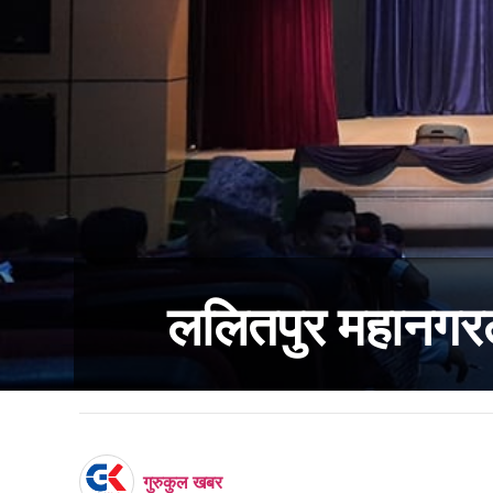
ललितपुर महानगरल
गुरुकुल खबर