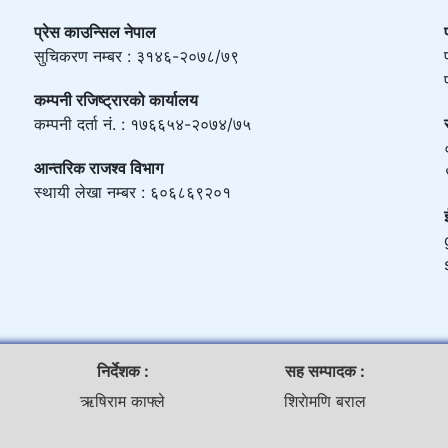
प्रेस काउन्सिल नेपाल
सुचिकरण नम्बर : ३१४६-२०७८/७९
कम्पनी रजिष्ट्रारको कार्यालय
कम्पनी दर्ता नं. : १७६६५४-२०७४/७५
आन्तरिक राजश्व विभाग
स्थायी लेखा नम्बर : ६०६८६९२०१
निर्देशक :
सह सम्पादक :
ऋषिराम काफ्ले
शिराेमणि बराल