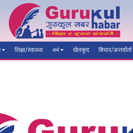
शिक्षा/स्वास्थ्य
खेलकूद
बिचार/अन्तर्वार्ता
ेश
अर्थ