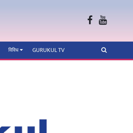
GURUKUL TV
विविध