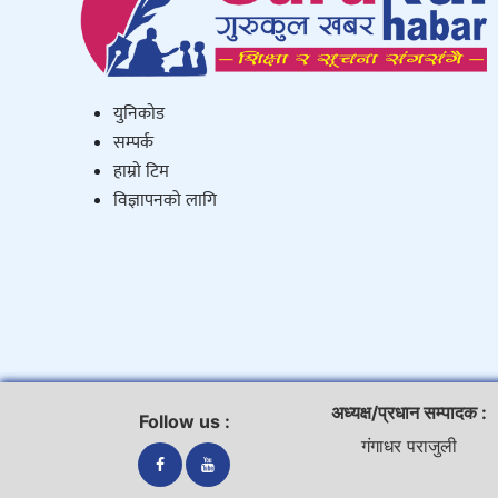
युनिकाेड
सम्पर्क
हाम्राे टिम
विज्ञापनको लागि
अध्यक्ष/प्रधान सम्पादक :
Follow us :
गंगाधर पराजुली