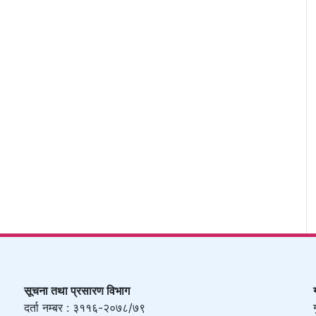
सूचना तथा प्रसारण विभाग
दर्ता नम्बर : ३११६-२०७८/७९