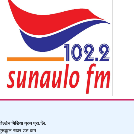
गोल्डेन मिडिया ग्रुप प्रा.लि.
गुरूकुल खवर डट कम