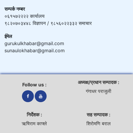
सम्पर्क नम्बर
०६१५७२२२२ कार्यालय
९८२०७०३४४८ विज्ञापन / ९८५६०२२३३२ समाचार
ईमेल
gurukulkhabar@gmail.com
sunaulokhabar@gmail.com
अध्यक्ष/प्रधान सम्पादक :
Follow us :
गंगाधर पराजुली
निर्देशक :
सह सम्पादक :
ऋषिराम काफ्ले
शिराेमणि बराल