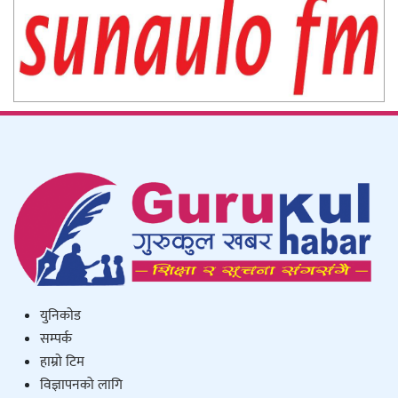
युनिकाेड
सम्पर्क
हाम्राे टिम
विज्ञापनको लागि