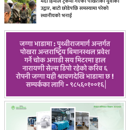
मर्दी हिमाल ट्रेकमा गएका पोखराका युवाको
उद्वार, बाटो छोडेपछि समस्यामा परेको
स्थानीयको भनाई