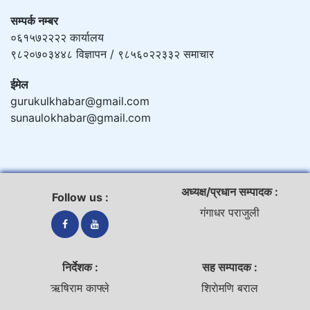
सम्पर्क नम्बर
०६१५७२२२२ कार्यालय
९८२०७०३४४८ विज्ञापन / ९८५६०२२३३२ समाचार
ईमेल
gurukulkhabar@gmail.com
sunaulokhabar@gmail.com
अध्यक्ष/प्रधान सम्पादक :
Follow us :
गंगाधर पराजुली
निर्देशक :
सह सम्पादक :
ऋषिराम काफ्ले
शिराेमणि बराल