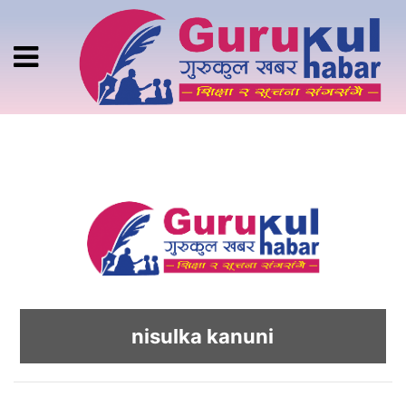
nisulka kanuni