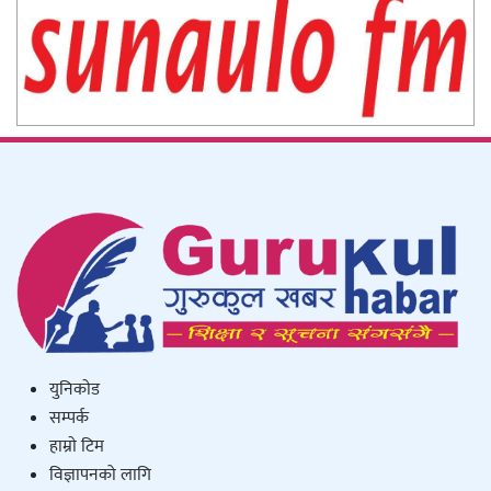
युनिकाेड
सम्पर्क
हाम्राे टिम
विज्ञापनको लागि