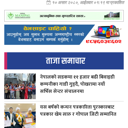
१० असार २०८०, आईतवार ०१:१९ मा प्रकाशित
ताजा समाचार
नेपालको सडकमा ११ हजार बढी बिवाइडी
कम्पनीका गाडी गुड्दै, पोखरामा नयाँ
सर्भिस सेन्टर संचालनमा
यस बर्षको कन्चन पत्रकारिता पुरस्कारबाट
पत्रकार खेम सारु र गोपाल जिटी सम्मानित