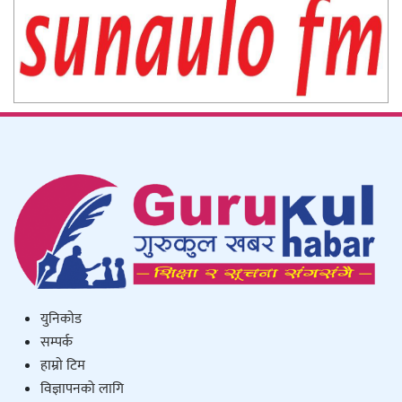
युनिकाेड
सम्पर्क
हाम्राे टिम
विज्ञापनको लागि