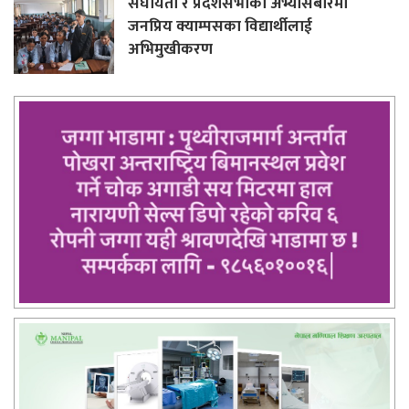
संघीयता र प्रदेशसभाको अभ्यासबारेमा
जनप्रिय क्याम्पसका विद्यार्थीलाई
अभिमुखीकरण