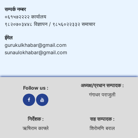
सम्पर्क नम्बर
०६१५७२२२२ कार्यालय
९८२०७०३४४८ विज्ञापन / ९८५६०२२३३२ समाचार
ईमेल
gurukulkhabar@gmail.com
sunaulokhabar@gmail.com
अध्यक्ष/प्रधान सम्पादक :
Follow us :
गंगाधर पराजुली
निर्देशक :
सह सम्पादक :
ऋषिराम काफ्ले
शिराेमणि बराल