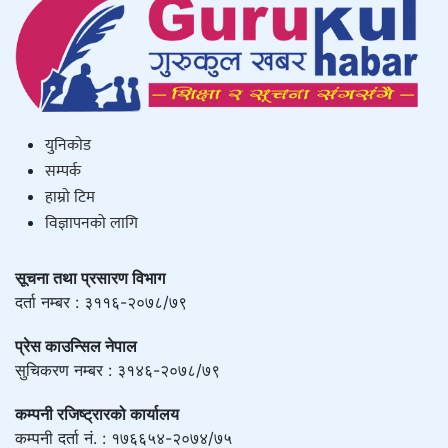
युनिकाेड
सम्पर्क
हाम्राे टिम
विज्ञापनको लागि
सूचना तथा प्रसारण विभाग
दर्ता नम्बर : ३११६-२०७८/७९
प्रेस काउन्सिल नेपाल
सुचिकरण नम्बर : ३१४६-२०७८/७९
कम्पनी रजिष्ट्रारको कार्यालय
कम्पनी दर्ता नं. : १७६६५४-२०७४/७५