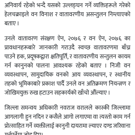
अनिवार्य रहेको भन्दै यसको उल्लङ्घन गर्ने व्यक्तिहरूले गरेको
हेलचक्राइले वन विनाश र वातावरणीय असन्तुलन निम्त्याएको
बताए ।
उनले वातावरण संरक्षण ऐन, २०७६ र वन ऐन, २०७६ का
प्रावधानहरूबारे जानकारी गराउदै स्वच्छ वातावरणमा बाँच्न
पाउने हक, प्रदूषकद्वारा क्षतिपूर्ति, र वातावरणीय सन्तुलन कायम
गर्न कानुनको पालना आवश्यक रहेको बताए । निजी वन
व्यवस्थापन, सामुदायिक वनको आय व्यवस्थापन, र स्थानीय
तहको भूमिकाबारे प्रकाश पार्दै उनले वन अतिक्रमण नियन्त्रण र
जोखिमयुक्त रुख हटाउन सहकार्यको खाँचो औंल्याए ।
जिल्ला समन्वय अधिकारी नवराज वरालले कास्की जिल्लामा
आगलागी हुन नदिन र कसैले आगो लगाएमा वा त्यस्तो काम गर्न
प्रोत्साहित गर्ने व्यक्तीलाई कानुनी दायरामा ल्याएर दण्ड जरिवाना