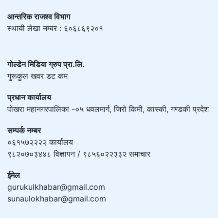
आन्तरिक राजश्व विभाग
स्थायी लेखा नम्बर : ६०६८६९२०१
गोल्डेन मिडिया ग्रुप प्रा.लि.
गुरूकुल खवर डट कम
प्रधान कार्यालय
पोखरा महानगरपालिका -०५ धवलमार्ग, जिरो किमी, कास्की, गण्डकी प्रदेश
सम्पर्क नम्बर
०६१५७२२२२ कार्यालय
९८२०७०३४४८ विज्ञापन / ९८५६०२२३३२ समाचार
ईमेल
gurukulkhabar@gmail.com
sunaulokhabar@gmail.com