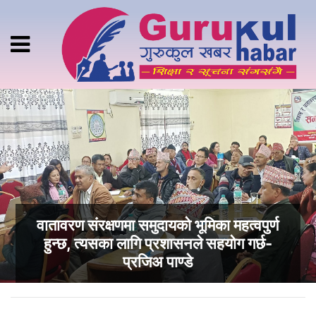
वातावरण संरक्षणमा समुदायको भूमिका महत्वपुर्ण
हुन्छ, त्यसका लागि प्रशासनले सहयोग गर्छ-
प्रजिअ पाण्डे