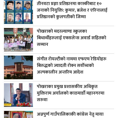
तीनवटा प्रज्ञा प्रतिष्ठानमा कास्कीबाट १०
जनाको नियुक्ति: कुमार, ब्रजेश र एरिनालाई
प्रतिष्ठानको कुलपतीको जिम्मा
पोखराको मदरल्याण्ड स्कुलका
बिधार्थीहरुलाई एक्सलेन्स अवार्ड सहितको
सम्मान
संगीत रोयल्टीको नाममा एफएम रेडियोहरु
बिरुद्धको ज्यादती रोक्न सर्वोच्चको
अल्पकालीन अन्तरिम आदेश
पोखराका प्रमुख प्रशासकीय अधिकृत
मुक्तिराम अर्यालको काठमाडौँ महानगरमा
सरुवा
अन्नपुर्ण गाउँपालिकाकी कांग्रेस नेतृ माया