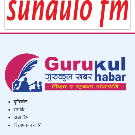
युनिकाेड
सम्पर्क
हाम्राे टिम
विज्ञापनको लागि