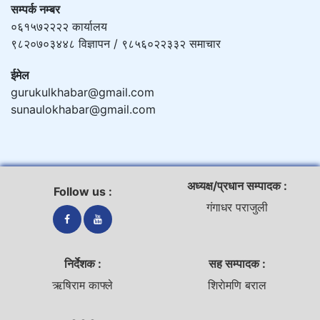
सम्पर्क नम्बर
०६१५७२२२२ कार्यालय
९८२०७०३४४८ विज्ञापन / ९८५६०२२३३२ समाचार
ईमेल
gurukulkhabar@gmail.com
sunaulokhabar@gmail.com
अध्यक्ष/प्रधान सम्पादक :
Follow us :
गंगाधर पराजुली
निर्देशक :
सह सम्पादक :
ऋषिराम काफ्ले
शिराेमणि बराल