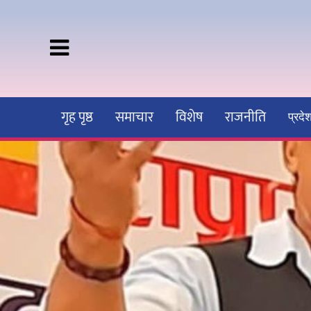
गृह पृष्ठ
समाचार
विशेष
राजनीति
प्रद