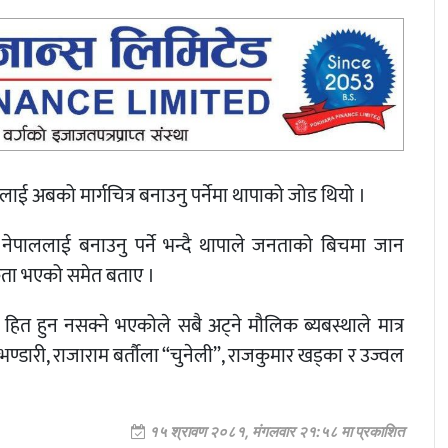
ाई अबको मार्गचित्र बनाउनु पर्नेमा थापाको जोड थियो ।
पा नेपाललाई बनाउनु पर्ने भन्दै थापाले जनताको बिचमा जान
यकता भएको समेत बताए ।
हित हुन नसक्ने भएकोले सबै अट्ने मौलिक ब्यबस्थाले मात्र
णु भण्डारी, राजाराम बर्तौला “चुनेली”, राजकुमार खड्का र उज्वल
१५ श्रावण २०८१, मंगलवार २१:५८ मा प्रकाशित