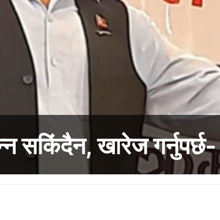
्न सकिंदैन, खारेज गर्नुपर