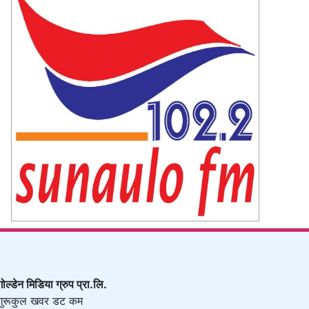
गोल्डेन मिडिया ग्रुप प्रा.लि.
गुरूकुल खवर डट कम