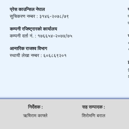
प्रेस काउन्सिल नेपाल
सुचिकरण नम्बर : ३१४६-२०७८/७९
कम्पनी रजिष्ट्रारको कार्यालय
कम्पनी दर्ता नं. : १७६६५४-२०७४/७५
आन्तरिक राजश्व विभाग
स्थायी लेखा नम्बर : ६०६८६९२०१
निर्देशक :
सह सम्पादक :
ऋषिराम काफ्ले
शिराेमणि बराल