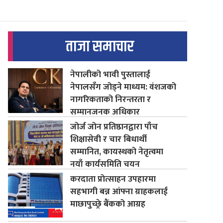
ताजा समाचार
नेपालीको भावी पुस्तालाई
नेपालसँग जोड्ने माध्यम: वंशजको
नागरिकताको निरन्तरता र
सम्मानजनक अधिकार
जोर्ज जोन प्रतिष्ठानद्वारा पाँच
शिक्षासेवी र चार बिधार्थी
सम्मानित, कायस्थको नेतृत्वमा
नयाँ कार्यसमिति चयन
करदाता प्रोत्साहन उपहारमा
सहभागी बन्न आंफ्ना ग्राहकलाई
माछापुच्छ्रे बैंकको आग्रह