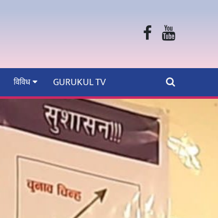
GURUKUL TV
विविध