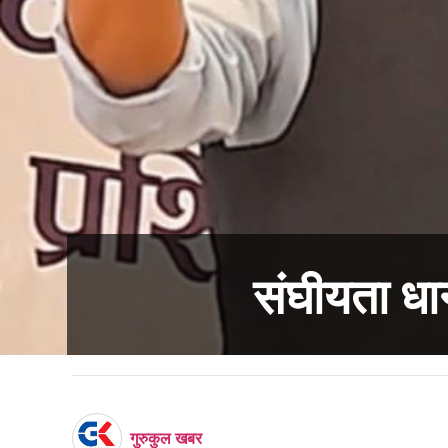
संघीयता धान
गुरुकुल खबर