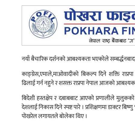
नयाँ बैचारिक दर्शनको आबश्यकता भएकोले सम्बर्द्धनबादल
काङ्ग्रेस,एमाले,माओवादीको बिकल्प दिने शक्ति राप्र
ढिलाई गर्न नहुने र शसक्त राप्रपा नेपाल आजको आबश्
बिदेशी हस्तक्षेप र दबाबबाट आएको प्रणालीले मुलुकको 
देशलाई निकास दिने स्पष्ट पारे । प्रशिक्षणमा डाक्टर बिष्
पोखरेल लगायतले बोलेका थिए ।