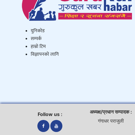
युनिकाेड
सम्पर्क
हाम्राे टिम
विज्ञापनको लागि
अध्यक्ष/प्रधान सम्पादक :
Follow us :
गंगाधर पराजुली