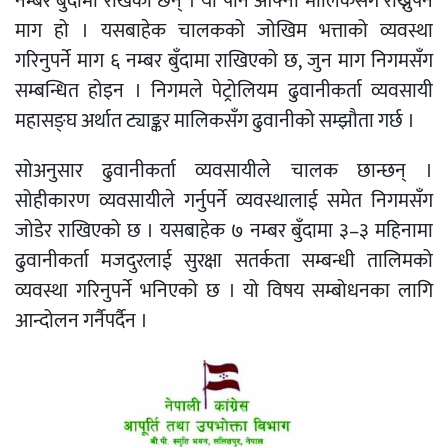
नम्बर बुँदामा राखेका छन् । यो पनि आफ्ना मालिकसँग राख्नुपर्ने
माग हो । यसबाहेक चालकको जोखिम भत्ताको व्यवस्था
गरिनुपर्ने माग ६ नम्बर बुँदामा राखिएको छ, जुन माग निगमसँग
सम्बन्धित होइन । निगमले पेट्रोलियम ढुवानीकर्ता व्यवसायी
महासङ्घ अर्थात ट्याङ्कर मालिकसँग ढुवानीको सम्झौता गर्छ ।
सोअनुसार ढुवानीकर्ता व्यवसायीले चालक छान्छन् ।
सोहीकारण व्यवसायीले गर्नुपर्ने व्यवस्थालाई समेत निगमसँग
जोडेर राखिएको छ । यसबाहेक ७ नम्बर बुँदामा ३–३ महिनामा
ढुवानीकर्ता मजदुरलाई सुरक्षा सतर्कता सम्बन्धी तालिमको
व्यवस्था गरिनुपर्ने भनिएको छ । यो विषय सम्बोधनका लागि
आन्दोलन गर्नैपर्दैन ।