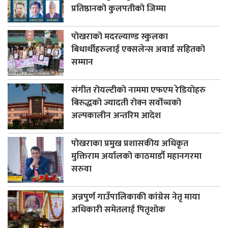
प्रतिष्ठानको कुलपतीको जिम्मा
पोखराको मदरल्याण्ड स्कुलका
बिधार्थीहरुलाई एक्सलेन्स अवार्ड सहितको
सम्मान
संगीत रोयल्टीको नाममा एफएम रेडियोहरु
बिरुद्धको ज्यादती रोक्न सर्वोच्चको
अल्पकालीन अन्तरिम आदेश
पोखराका प्रमुख प्रशासकीय अधिकृत
मुक्तिराम अर्यालको काठमाडौँ महानगरमा
सरुवा
अन्नपुर्ण गाउँपालिकाकी कांग्रेस नेतृ माया
अधिकारी समेतलाई पितृशोक