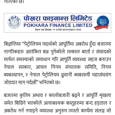
गरिएको छ।
बिज्ञप्तिमा “पेट्रोलियम पदार्थको आपूर्तिमा अबरोध हुँदा बजारमा
नागरिकहरु आतंकित बन्न पुगेकोले तत्काल बार्ता र संवादको
मार्फत समस्याको समाधान गरि आपूर्ति व्यवस्था सहज बनाउन
नेपाल सरकार, आयल निगम संचालक समिति, निगम
ब्यबस्थापन, र नेपाल पेट्रोलियम ढुवानी ब्यबसायी महासंघसंग
जोडदार माग गर्दछौं” भनिएको छ।
बजारमा कृतिम अभाव र कालोबजारी बढ्ने र आपूर्ति शृंखला
समेत बिग्रिने भएकोले अत्याबश्यक बस्तुहरुमा बन्द हड्ताल र
अबरोध गर्न नपाइने व्यवस्था अनुरुप त्यस्तो कार्यमा संलग्न जो