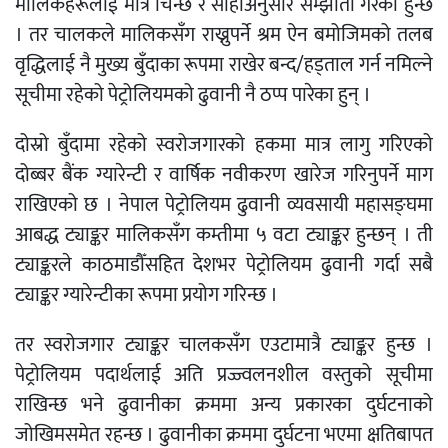
मालिकहरूलाई मात्रै चिन्छ र सोहीअनुसार सम्झौता गरेको हुन्छ
। तर चालकले मालिकसँग राख्नुपर्ने श्रम ऐन बमोजिमको तलब
वृद्धिलाई नै मुख्य बुँदाका रूपमा राखेर बन्द/हड्ताल गर्न नमिल्ने
सूचीमा रहेको पेट्रोलियमको ढुवानी नै ठप्प पारेका हुन् ।
दोस्रो बुँदामा रहेको स्वरोजगारको हकमा मात्र लागु गरिएको
दोब्बर बैंक ग्यारेन्टी र वार्षिक नवीकरण खारेज गरिनुपर्ने माग
राखिएको छ । नेपाल पेट्रोलियम ढुवानी व्यवसायी महासङ्घमा
आबद्ध ट्याङ्कर मालिकसँग कम्तीमा ५ वटा ट्याङ्कर हुन्छन् । ती
ट्याङ्करले काठमाडौँसहित देशभर पेट्रोलियम ढुवानी गर्दा सबै
ट्याङ्कर ग्यारेन्टीका रूपमा प्रयोग गरिन्छ ।
तर स्वरोजगार ट्याङ्कर चालकसँग एउटामात्रै ट्याङ्कर हुन्छ ।
पेट्रोलियम पदार्थलाई अति प्रज्ज्वलनशील वस्तुको सूचीमा
राखिन्छ भने ढुवानीका क्रममा अन्य प्रकारका दुर्घटनाको
जोखिमसमेत रहन्छ । ढुवानीका क्रममा दुर्घटना भएमा क्षतिबापत