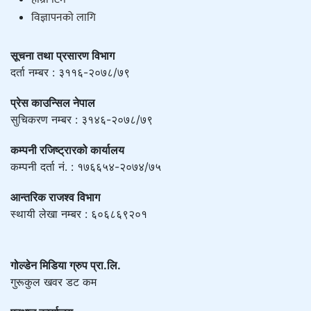
विज्ञापनको लागि
सूचना तथा प्रसारण विभाग
दर्ता नम्बर : ३११६-२०७८/७९
प्रेस काउन्सिल नेपाल
सुचिकरण नम्बर : ३१४६-२०७८/७९
कम्पनी रजिष्ट्रारको कार्यालय
कम्पनी दर्ता नं. : १७६६५४-२०७४/७५
आन्तरिक राजश्व विभाग
स्थायी लेखा नम्बर : ६०६८६९२०१
गोल्डेन मिडिया ग्रुप प्रा.लि.
गुरूकुल खवर डट कम