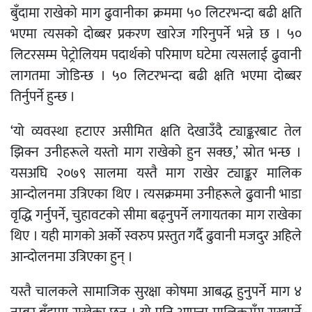
बुँदामा राखेको माग ढुवानीका क्रममा ५० लिटरभन्दा बढी क्षति
भएमा त्यसको दोब्बर प्रकरण खारेज गरिनुपर्ने भन्ने छ । ५०
लिटरसम्म पेट्रोलियम पदार्थको परिमाण घटेमा त्यसलाई ढुवानी
लागतमा जोडिन्छ । ५० लिटरभन्दा बढी क्षति भएमा दोब्बर
तिर्नुपर्ने हुन्छ ।
‘यो व्यवस्था हटाएर असीमित क्षति देखाउँदै ट्याङ्करबाट तेल
झिक्न उनीहरूले यस्तो माग राखेको हुन सक्छ,’ स्रोत भन्छ ।
यसअघि २०७९ सालमा यस्तै माग राखेर ट्याङ्कर मालिक
आन्दोलनमा उत्रिएका थिए । त्यसक्रममा उनीहरूले ढुवानी भाडा
वृद्धि गर्नुपर्ने, चुहावटको सीमा बढ्नुपर्ने लगायतका माग राखेका
थिए । यही मागको अर्को स्वरुप प्रस्तुत गर्दै ढुवानी मजदुर अहिले
आन्दोलनमा उत्रिएका हुन् ।
यस्तै चालकले सामाजिक सुरक्षा कोषमा आबद्ध हुनुपर्ने माग ४