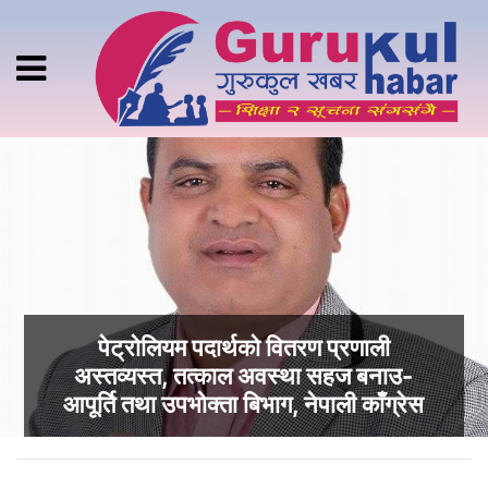
पेट्रोलियम पदार्थको वितरण प्रणाली
अस्तव्यस्त, तत्काल अवस्था सहज बनाउ-
आपूर्ति तथा उपभोक्ता बिभाग, नेपाली काँग्रेस