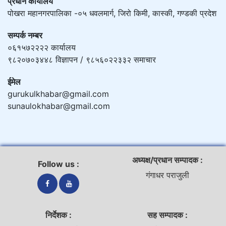
प्रधान कार्यालय
पोखरा महानगरपालिका -०५ धवलमार्ग, जिरो किमी, कास्की, गण्डकी प्रदेश
सम्पर्क नम्बर
०६१५७२२२२ कार्यालय
९८२०७०३४४८ विज्ञापन / ९८५६०२२३३२ समाचार
ईमेल
gurukulkhabar@gmail.com
sunaulokhabar@gmail.com
अध्यक्ष/प्रधान सम्पादक :
Follow us :
गंगाधर पराजुली
निर्देशक :
सह सम्पादक :