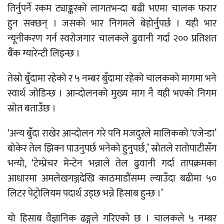
तिर्नुपर्ने रकम ट्याङ्करको लागतभन्दा बढी भएमा चालक फरार
हुन सक्छन् । जसको भार निगमले बेहोर्नुपर्छ । यही भार
न्यूनीकरण गर्न स्वरोजगार चालकले ढुवानी गर्दा २०० प्रतिशत
बैंक ग्यारेन्टी लिइन्छ ।
तेस्रो बुँदामा रहेको र ५ नम्बर बुँदामा रहेको चालकको मागमा भने
स्वार्थ जोडिन्छ । आन्दोलनको मुख्य माग नै यही भएको निगम
स्रोत बताउँछ ।
‘अन्य बुँदा राखेर आन्दोलन गरे पनि मजदुरले मालिकको ‘एजेन्डा’
बोकेर तेल झिक्न पाउनुपर्छ भनेको हुनुपर्छ,’ स्रोतले रातोपाटीसँग
भन्यो, ‘टेम्प्रेचर मेन्टेन भन्नाले तेल ढुवानी गर्दा तापक्रमका
आधारमा अमलेखगञ्जदेखि काठमाडौंसम्म ल्याउँदा बढीमा ५०
लिटर पेट्रोलियम पदार्थ उड्छ भन्ने हिसाब हुन्छ ।’
यो हिसाब वैज्ञानिक ढङ्गले गरिएको छ । चालकले ५ नम्बर