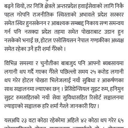
बढ्ने थियो, तर निजि क्षेत्रले अन्तरप्रदेश हवाईसेवाको लागि निकै
पहल गरेपनि राजनीतिक स्थिरताको अभावले प्रदेश सरकार
समेत स्थिर हुनसकेनन र आबश्यक सम्ब्बद्द निकाय सन्ग समन्वय
गर्न पनि नसक्दा प्रदेश तहमा समेत पोखराबाट उडान हुन
नसकेको भनाई छ, होटल एसोसियसन नेपाल गण्डकीका अध्यक्ष
समेत रहेका उनै हरी शर्मा गैरेको ।
विभिन्न समस्या र चुनौतीका बाबजुद पनि आफ्नो ब्यबसायमा
लगानी थप गर्दै गएका गैरेले पछिल्लो समय २५ करोड लगानी
थप गरेर होटल पोखरा भिलेजलाई नयाँ सुबिधा र आकर्षणका
साथ सञ्चालनमा ल्याएका छन् । प्रेसिडेन्सियल सुइट रुम, हनिमुन
सुइट रुमसहितको नयाँ सेवा सुविधासहित रिसोर्ट सञ्चालनमा
ल्याइएको सञ्चालक हरि शर्मा गैरले जानकारी दिए ।
यसअघि २३ वटा कोठा रहेकोमा अहिले ४२ कोठा थप गरेर ६५