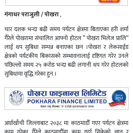
गंगाधर पराजुली / पोखरा
,
चार दशक भन्दा बढी समय पर्यटन क्षेत्रमा बिताएका हरी शर्मा
गैरेले पोखरामा संचालित आफ्नो होटल ” पोखरा भिलेज प्रालि”
लाई थप सुबिधा सम्पन्न बनाएका छन ।पोखरा र लेकसाईड
क्षेत्रको पर्यटकीय बिकासको सम्भावनालाई दृष्टिगत गरेर उनले
पछिल्लो समय २५ करोड भन्दा बढी लगानी थप गरेर होटलको
सुबिधामा वृद्धि गरेका हुन ।
अर्घाखाँची जिल्लाबाट २०३८ मा काठमाडौँ गएर पर्यटन क्षेत्रमा
काम गरेका गैरेले काठमाडौँमा काम गर्दा सिकेको ज्ञान र