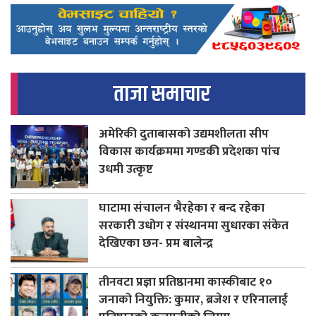
ताजा समाचार
अमेरिकी दुताबासको उद्यमशीलता सीप
विकास कार्यक्रममा गण्डकी प्रदेशका पांच
उधमी उत्कृष्ट
घाटामा संचालन भैरहेका र बन्द रहेका
सरकारी उधोग र संस्थानमा सुधारका संकेत
देखिएका छन- प्रम बालेन्द्र
तीनवटा प्रज्ञा प्रतिष्ठानमा कास्कीबाट १०
जनाको नियुक्ति: कुमार, ब्रजेश र एरिनालाई