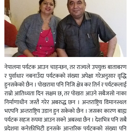
नेपालमा पर्यटक आउन चाहन्छन, तर राज्यले उपयुक्त बाताबरण
र पुर्वाधार नबनाउँदा पर्यटकको संख्या अपेक्षा गरेअनुसार वृद्धि
हुनसकेको छैन । पोखरामा पनि निजि क्षेत्र कर तिर्न र पर्यटकलाई
राम्रो आतिथ्यता दिन सक्षम छ, तर पोखरा आउने सबैजसो नाका
निर्माणाधीन जस्तै गरेर अबरुद्ध छन । अन्तराष्ट्रिय विमानस्थल
भएपनि अन्तराष्ट्रिय उडान हुन सकेको छैन । जसका कारण बाह्य
पर्यटक सहज रुपमा आउन सक्ने अबस्था छैन । देशभित्र पनि सबै
प्रदेशमा कनेक्तीभिटी हुनसके आन्तरिक पर्यटकको संख्या पनि