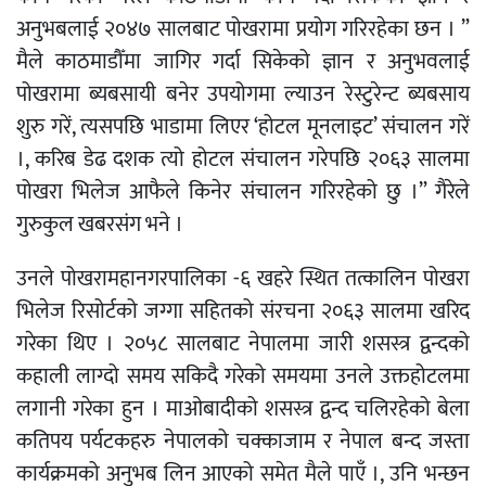
अनुभबलाई २०४७ सालबाट पोखरामा प्रयोग गरिरहेका छन । ”
मैले काठमाडौँमा जागिर गर्दा सिकेको ज्ञान र अनुभवलाई
पोखरामा ब्यबसायी बनेर उपयोगमा ल्याउन रेस्टुरेन्ट ब्यबसाय
शुरु गरें, त्यसपछि भाडामा लिएर ‘होटल मूनलाइट’ संचालन गरें
।, करिब डेढ दशक त्यो होटल संचालन गरेपछि २०६३ सालमा
पोखरा भिलेज आफैले किनेर संचालन गरिरहेको छु ।” गैरेले
गुरुकुल खबरसंग भने ।
उनले पोखरामहानगरपालिका -६ खहरे स्थित तत्कालिन पोखरा
भिलेज रिसोर्टको जग्गा सहितको संरचना २०६३ सालमा खरिद
गरेका थिए । २०५८ सालबाट नेपालमा जारी शसस्त्र द्वन्दको
कहाली लाग्दो समय सकिदै गरेको समयमा उनले उक्तहोटलमा
लगानी गरेका हुन । माओबादीको शसस्त्र द्वन्द चलिरहेको बेला
कतिपय पर्यटकहरु नेपालको चक्काजाम र नेपाल बन्द जस्ता
कार्यक्रमको अनुभब लिन आएको समेत मैले पाएँ ।, उनि भन्छन