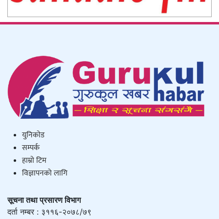
युनिकाेड
सम्पर्क
हाम्राे टिम
विज्ञापनको लागि
सूचना तथा प्रसारण विभाग
दर्ता नम्बर : ३११६-२०७८/७९