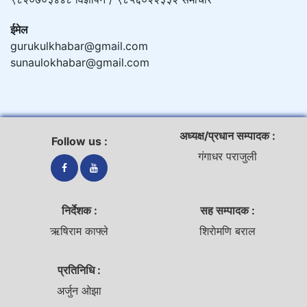
ईमेल
gurukulkhabar@gmail.com
sunaulokhabar@gmail.com
अध्यक्ष/प्रधान सम्पादक :
Follow us :
गंगाधर पराजुली
निर्देशक :
सह सम्पादक :
ऋषिराम काफ्ले
शिराेमणि बराल
प्रतिनिधि :
अर्जुन ओझा