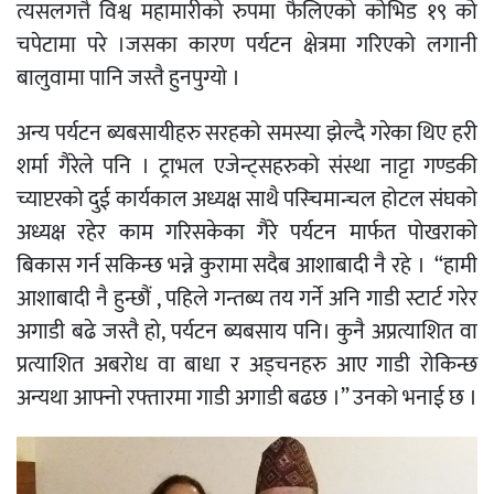
त्यसलगत्तै विश्व महामारीको रुपमा फैलिएको कोभिड १९ को
चपेटामा परे ।जसका कारण पर्यटन क्षेत्रमा गरिएको लगानी
बालुवामा पानि जस्तै हुनपुग्यो ।
अन्य पर्यटन ब्यबसायीहरु सरहको समस्या झेल्दै गरेका थिए हरी
शर्मा गैरेले पनि । ट्राभल एजेन्ट्सहरुको संस्था नाट्टा गण्डकी
च्याप्टरको दुई कार्यकाल अध्यक्ष साथै पस्चिमान्चल होटल संघको
अध्यक्ष रहेर काम गरिसकेका गैरे पर्यटन मार्फत पोखराको
बिकास गर्न सकिन्छ भन्ने कुरामा सदैब आशाबादी नै रहे । “हामी
आशाबादी नै हुन्छौं , पहिले गन्तब्य तय गर्ने अनि गाडी स्टार्ट गरेर
अगाडी बढे जस्तै हो, पर्यटन ब्यबसाय पनि। कुनै अप्रत्याशित वा
प्रत्याशित अबरोध वा बाधा र अड्चनहरु आए गाडी रोकिन्छ
अन्यथा आफ्नो रफ्तारमा गाडी अगाडी बढछ ।” उनको भनाई छ ।