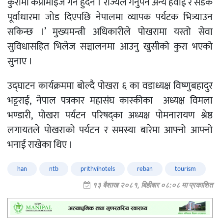
कुरामा कप्रोमाइज गर्न हुँदैन । राज्यले गर्नुपर्ने अन्य हवाई र सडक
पूर्वाधारमा जोड दिएपछि नेपालमा व्यापक पर्यटक भित्र्याउन
सकिन्छ ।’ मुख्यमन्त्री अधिकारीले पोखरामा यस्तो सेवा
सुविधासहित भिलेज सञ्चालनमा आउनु खुसीको कुरा भएको
सुनाए ।
उद्घाटन कार्यक्रममा बोल्दै पोखरा ६ का वडाध्यक्ष विष्णुबहादुर
भट्टराई, नेपाल पत्रकार महासंघ कास्कीका अध्यक्ष विमला
भण्डारी, पोखरा पर्यटन परिषद्का अध्यक्ष पोमनारायण श्रेष्ठ
लगायतले पोखराको पर्यटन र समस्या बारेमा आफ्नो आफ्नो
भनाई राखेका थिए ।
han
ntb
prithvihotels
reban
tourism
१३ बैशाख २०८१, बिहीबार ०८:०८ मा प्रकाशित