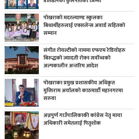
प्रतिष्ठानको कुलपतीको जिम्मा
पोखराको मदरल्याण्ड स्कुलका
बिधार्थीहरुलाई एक्सलेन्स अवार्ड सहितको
सम्मान
संगीत रोयल्टीको नाममा एफएम रेडियोहरु
बिरुद्धको ज्यादती रोक्न सर्वोच्चको
अल्पकालीन अन्तरिम आदेश
पोखराका प्रमुख प्रशासकीय अधिकृत
मुक्तिराम अर्यालको काठमाडौँ महानगरमा
सरुवा
अन्नपुर्ण गाउँपालिकाकी कांग्रेस नेतृ माया
अधिकारी समेतलाई पितृशोक