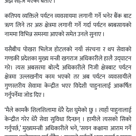
अझ सहज भएको बताए ।
कतिपय व्यक्तिले पर्यटन व्यवसायमा लगानी गर्ने भनेर बैंक बाट
ऋण लिने तर अरु क्षेत्रमा लगानी गर्ने गर्दा पर्यटन ब्यबसायको
नाममा विभिन्न समस्या आएको समेत उनले सुनाए ।
यसैबीच पोखरा भिलेज होटलको नयाँ संरचना र थप सेवाको
गण्डकी प्रदेशका मुख्य मन्त्री खगराज अधिकारीले हालै उद्घाटन
गरे। त्यस अबसरमा बोल्दै अधिकारीले निजी क्षेत्रबाट पर्यटन
क्षेत्रमा उल्लखनीय काम भएको तर अब पर्यटन व्यवसायीले
गुणस्तरीय सेवामा केन्द्रीत भएर विदेशी पाहुनालाई आकर्षित
गर्नुपर्नेमा जोड दिए ।
‘मैले कामकै शिलशिलामा धेरै देश घुमेको छु । त्यहाँ पाहुनालाई
केन्द्रीत गरेर धेरै सेवा सुविधा दिन्छन् । हामीले त्यसको सिको
गर्नुपर्छ,’ मुख्यमन्त्री अधिकारीले भने, ‘सयन कक्षामा आराम गर्ने