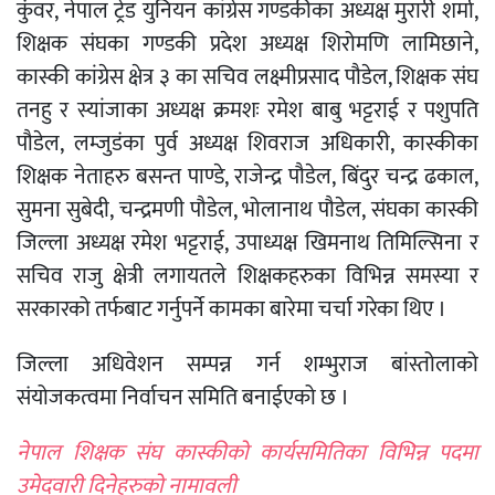
कुंवर, नेपाल ट्रेड युनियन कांग्रेस गण्डकीका अध्यक्ष मुरारी शर्मा,
शिक्षक संघका गण्डकी प्रदेश अध्यक्ष शिरोमणि लामिछाने,
कास्की कांग्रेस क्षेत्र ३ का सचिव लक्ष्मीप्रसाद पौडेल, शिक्षक संघ
तनहु र स्यांजाका अध्यक्ष क्रमशः रमेश बाबु भट्टराई र पशुपति
पौडेल, लम्जुडंका पुर्व अध्यक्ष शिवराज अधिकारी, कास्कीका
शिक्षक नेताहरु बसन्त पाण्डे, राजेन्द्र पौडेल, बिंदुर चन्द्र ढकाल,
सुमना सुबेदी, चन्द्रमणी पौडेल, भोलानाथ पौडेल, संघका कास्की
जिल्ला अध्यक्ष रमेश भट्टराई, उपाध्यक्ष खिमनाथ तिमिल्सिना र
सचिव राजु क्षेत्री लगायतले शिक्षकहरुका विभिन्न समस्या र
सरकारको तर्फबाट गर्नुपर्ने कामका बारेमा चर्चा गरेका थिए ।
जिल्ला अधिवेशन सम्पन्न गर्न शम्भुराज बांस्तोलाको
संयोजकत्वमा निर्वाचन समिति बनाईएको छ ।
नेपाल शिक्षक संघ कास्कीको कार्यसमितिका विभिन्न पदमा
उमेदवारी दिनेहरुको नामावली