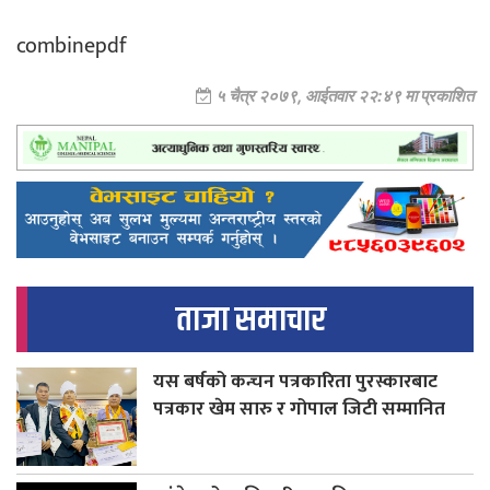
combinepdf
५ चैत्र २०७९, आईतवार २२:४९ मा प्रकाशित
ताजा समाचार
यस बर्षको कन्चन पत्रकारिता पुरस्कारबाट
पत्रकार खेम सारु र गोपाल जिटी सम्मानित