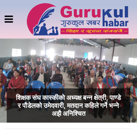
शिक्षक संघ कास्कीको अध्यक्ष बन्न क्षेत्री, पाण्डे
र पौडेलको उमेदवारी, मतदान कहिले गर्ने भन्ने
अझै अनिश्चित