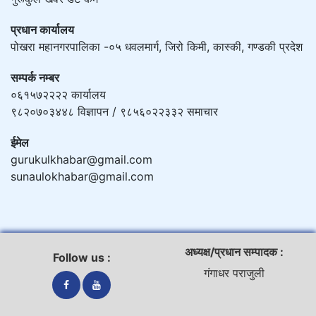
प्रधान कार्यालय
पोखरा महानगरपालिका -०५ धवलमार्ग, जिरो किमी, कास्की, गण्डकी प्रदेश
सम्पर्क नम्बर
०६१५७२२२२ कार्यालय
९८२०७०३४४८ विज्ञापन / ९८५६०२२३३२ समाचार
ईमेल
gurukulkhabar@gmail.com
sunaulokhabar@gmail.com
अध्यक्ष/प्रधान सम्पादक :
Follow us :
गंगाधर पराजुली