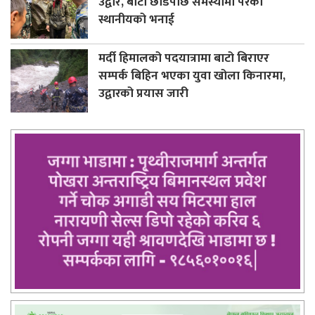
उद्वार, बाटो छोडेपछि समस्यामा परेको
स्थानीयको भनाई
मर्दी हिमालको पदयात्रामा बाटो बिराएर
सम्पर्क बिहिन भएका युवा खोला किनारमा,
उद्वारको प्रयास जारी