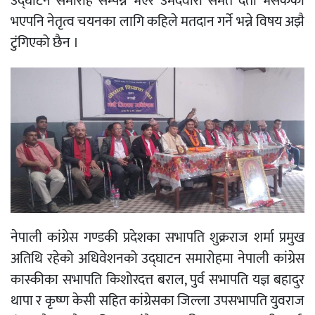
उद्घाटन समारोह सम्पन्न भएर उमेदवारी समेत दर्ता भैसकेको
भएपनि नेतृत्व चयनका लागि कहिले मतदान गर्ने भन्ने विषय अझै
टुंगिएको छैन ।
नेपाली कांग्रेस गण्डकी प्रदेशका सभापति शुक्रराज शर्मा प्रमुख
अतिथि रहेको अधिवेशनको उद्घाटन समारोहमा नेपाली कांग्रेस
कास्कीका सभापति किशोरदत्त बराल, पुर्व सभापति यज्ञ बहादुर
थापा र कृष्ण केसी सहित कांग्रेसका जिल्ला उपसभापति युवराज