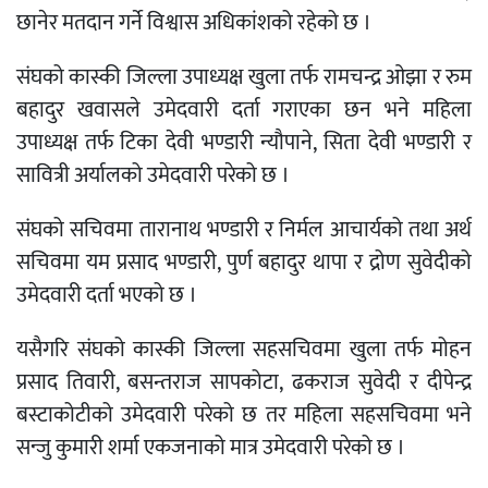
छानेर मतदान गर्ने विश्वास अधिकांशको रहेको छ ।
संघको कास्की जिल्ला उपाध्यक्ष खुला तर्फ रामचन्द्र ओझा र रुम
बहादुर खवासले उमेदवारी दर्ता गराएका छन भने महिला
उपाध्यक्ष तर्फ टिका देवी भण्डारी न्यौपाने, सिता देवी भण्डारी र
सावित्री अर्यालको उमेदवारी परेको छ ।
संघको सचिवमा तारानाथ भण्डारी र निर्मल आचार्यको तथा अर्थ
सचिवमा यम प्रसाद भण्डारी, पुर्ण बहादुर थापा र द्रोण सुवेदीको
उमेदवारी दर्ता भएको छ ।
यसैगरि संघको कास्की जिल्ला सहसचिवमा खुला तर्फ मोहन
प्रसाद तिवारी, बसन्तराज सापकोटा, ढकराज सुवेदी र दीपेन्द्र
बस्टाकोटीको उमेदवारी परेको छ तर महिला सहसचिवमा भने
सन्जु कुमारी शर्मा एकजनाको मात्र उमेदवारी परेको छ ।