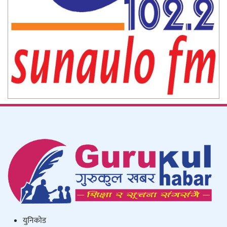
युनिकाेड