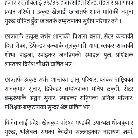
हजार र तृतीयलाई ३५/३५ हजारसहित शिल्ड, मेडल र प्रमाणपत्र
प्रदान गरियो । उत्कृष्ट खेलाडी छात्रातर्फ शान्त माविकी जमुना
गुरुङ घोषित हुँदा छात्रतर्फ ब्रम्हरुपाका सुदीप परियार बने ।
छात्रातर्फ उत्कृष्ट सर्भर शान्तकी त्रिशला बराम, सेटर कन्याकी
हिरा रोका, डिफेन्डर कन्याकै तुलकुमारी थापा, ब्लकर शान्तकी
शोभा पाइजा, स्पाइकर जनप्रियकी स्माइल पुल, प्रशिक्षक
शान्तका दिनेश चौधरी घोषित भए ।
छात्रतर्फ उत्कृष्ट सर्भर शान्तका ज्ञानु परियार, ब्लकर राष्ट्रियका
राजकुमार सुनार, डिफेन्डर ब्रम्हरुपाका मनिष ठकुरी, सेटर
ब्रम्हरुपाकै अञ्जन सुनार, स्पाइकर राष्ट्रियका अनिल परियार,
प्रशिक्षक ब्रम्हरुपाका सुन्दर श्रेष्ठ घोषित भए ।
विजेतालाई प्रदेश खेलकुद परिषद् गण्डकी उपाध्यक्ष धोजकुमार
गुरुङ, भलिबल संघका केन्द्रीय सल्लाहकार नारायण शर्मा,