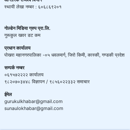
स्थायी लेखा नम्बर : ६०६८६९२०१
गोल्डेन मिडिया ग्रुप प्रा.लि.
गुरूकुल खवर डट कम
प्रधान कार्यालय
पोखरा महानगरपालिका -०५ धवलमार्ग, जिरो किमी, कास्की, गण्डकी प्रदेश
सम्पर्क नम्बर
०६१५७२२२२ कार्यालय
९८२०७०३४४८ विज्ञापन / ९८५६०२२३३२ समाचार
ईमेल
gurukulkhabar@gmail.com
sunaulokhabar@gmail.com