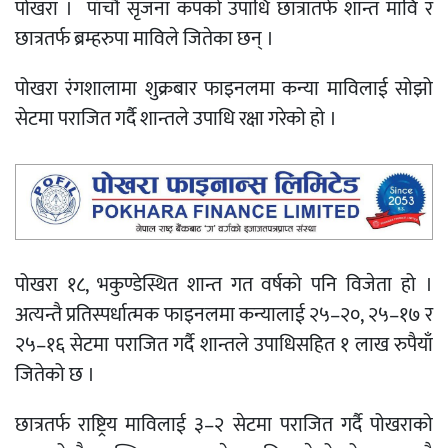
पोखरा । पाँचौं सृजना कपको उपाधि छात्रातर्फ शान्त मावि र
छात्रतर्फ ब्रम्हरुपा माविले जितेका छन् ।
पोखरा रंगशालामा शुक्रबार फाइनलमा कन्या माविलाई सोझो
सेटमा पराजित गर्दै शान्तले उपाधि रक्षा गरेको हो ।
पोखरा १८, भकुण्डेस्थित शान्त गत वर्षको पनि विजेता हो ।
अत्यन्तै प्रतिस्पर्धात्मक फाइनलमा कन्यालाई २५–२०, २५–१७ र
२५–१६ सेटमा पराजित गर्दै शान्तले उपाधिसहित १ लाख रुपैयाँ
जितेको छ ।
छात्रतर्फ राष्ट्रिय माविलाई ३–२ सेटमा पराजित गर्दै पोखराको