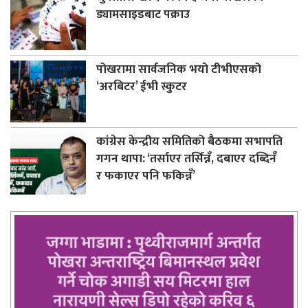
ड्यामसाइडबाट पक्राउ
पोखरामा सार्वजनिक भयो टीभीएसको
‘अरबिटर’ ईभी स्कुटर
कांग्रेस केन्द्रीय समितिको बैठकमा सभापति
गगन थापा: ‘तर्साएर तर्सिन्नँ, दबाएर दब्दिनँ
र फकाएर पनि फकिन्नँ’