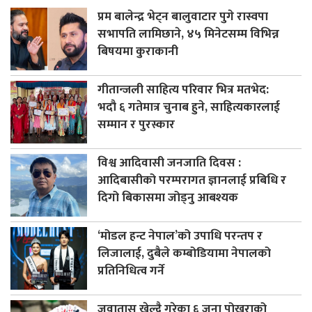
प्रम बालेन्द्र भेट्न बालुवाटार पुगे रास्वपा
सभापति लामिछाने, ४५ मिनेटसम्म विभिन्न
बिषयमा कुराकानी
गीतान्जली साहित्य परिवार भित्र मतभेद:
भदौ ६ गतेमात्र चुनाब हुने, साहित्यकारलाई
सम्मान र पुरस्कार
विश्व आदिवासी जनजाति दिवस :
आदिबासीको परम्परागत ज्ञानलाई प्रबिधि र
दिगो बिकासमा जोड्नु आबश्यक
‘मोडल हन्ट नेपाल’को उपाधि परन्तप र
लिजालाई, दुबैले कम्बोडियामा नेपालको
प्रतिनिधित्व गर्ने
जुवातास खेल्दै गरेका ६ जना पोखराको