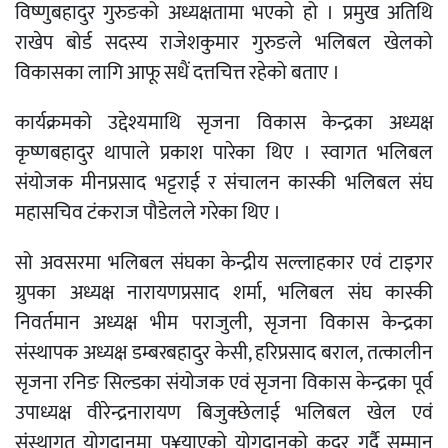
विष्णुबहादुर गुरुङको अध्यक्षतामा भएको हो । प्रमुख अतिथि
राखेप बोर्ड सदस्य राजेशकुमार गुरुङले भलिबल खेलको
विकासका लागि आफू सधैं दत्तचित्त रहेको बताए ।
कार्यक्रमको उद्देश्यमाथि सृजना विकास केन्द्रका अध्यक्ष
कृष्णबहादुर थापाले प्रकाश पारेका थिए । स्वागत भलिबल
संयोजक मीनप्रसाद भट्टराई र संचालन कास्की भलिबल संघ
महासचिव टंकराज पौडेलले गरेका थिए ।
सो अवसरमा भलिबल संघका केन्द्रीय सल्लाहकार एवं टाइगर
ग्रुपका अध्यक्ष नारायणप्रसाद शर्मा, भलिबल संघ कास्की
निवर्तमान अध्यक्ष भीम पराजुली, सृजना विकास केन्द्रका
संस्थापक अध्यक्ष डम्बरबहादुर केसी, हरिप्रसाद बराल, तत्कालीन
सृजना रनिङ सिल्डका संयोजक एवं सृजना विकास केन्द्रका पूर्व
उपाध्यक्ष वीरेन्द्रनारायण बिजुक्छेलाई भलिबल खेल एवं
संस्थागत योगदानमा पु¥याएको योगदानको कदर गर्दै सम्मान