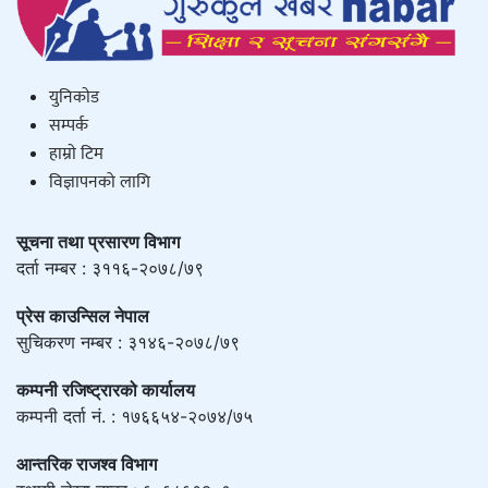
युनिकाेड
सम्पर्क
हाम्राे टिम
विज्ञापनको लागि
सूचना तथा प्रसारण विभाग
दर्ता नम्बर : ३११६-२०७८/७९
प्रेस काउन्सिल नेपाल
सुचिकरण नम्बर : ३१४६-२०७८/७९
कम्पनी रजिष्ट्रारको कार्यालय
कम्पनी दर्ता नं. : १७६६५४-२०७४/७५
आन्तरिक राजश्व विभाग