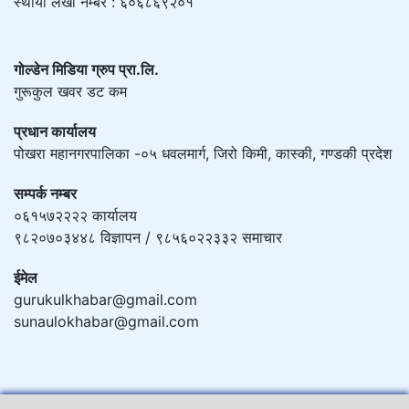
स्थायी लेखा नम्बर : ६०६८६९२०१
गोल्डेन मिडिया ग्रुप प्रा.लि.
गुरूकुल खवर डट कम
प्रधान कार्यालय
पोखरा महानगरपालिका -०५ धवलमार्ग, जिरो किमी, कास्की, गण्डकी प्रदेश
सम्पर्क नम्बर
०६१५७२२२२ कार्यालय
९८२०७०३४४८ विज्ञापन / ९८५६०२२३३२ समाचार
ईमेल
gurukulkhabar@gmail.com
sunaulokhabar@gmail.com