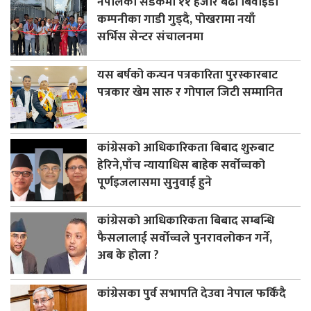
नेपालको सडकमा ११ हजार बढी बिवाइडी
कम्पनीका गाडी गुड्दै, पोखरामा नयाँ
सर्भिस सेन्टर संचालनमा
यस बर्षको कन्चन पत्रकारिता पुरस्कारबाट
पत्रकार खेम सारु र गोपाल जिटी सम्मानित
कांग्रेसको आधिकारिकता बिबाद शुरुबाट
हेरिने,पाँच न्यायाधिस बाहेक सर्वोच्चको
पूर्णइजलासमा सुनुवाई हुने
कांग्रेसको आधिकारिकता बिबाद सम्बन्धि
फैसलालाई सर्वोच्चले पुनरावलोकन गर्ने,
अब के होला ?
कांग्रेसका पुर्व सभापति देउवा नेपाल फर्किंदै