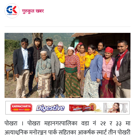
गुरुकुल खबर
पोखरा । पोखरा महानगरपालिका वडा नं २१ र ३३ मा
अत्याधुनिक मनोरञ्जन पार्क सहितका आकर्षक स्मार्ट तीन पोखरी