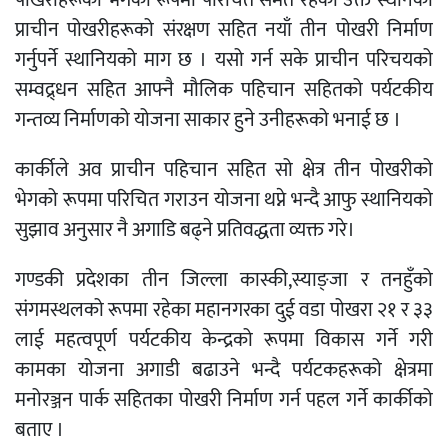
पोखरीहरूको भेगको रूपमा परिचित समेत रहेको उक्त स्थानका
प्राचीन पोखरीहरूको संरक्षण सहित नयाँ तीन पोखरी निर्माण
गर्नुपर्ने स्थानियको माग छ । यसो गर्न सके प्राचीन परिचयको
सम्वद्र्धन सहित आफ्नै मौलिक पहिचान सहितको पर्यटकीय
गन्तव्य निर्माणको योजना साकार हुने उनीहरूको भनाई छ ।
कार्कीले अव प्राचीन पहिचान सहित सो क्षेत्र तीन पोखरीको
भेगको रूपमा परिचित गराउन योजना थप्ने भन्दै आफु स्थानियको
सुझाव अनुसार नै अगाडि बढ्ने प्रतिवद्धता व्यक्त गरे।
गण्डकी प्रदेशका तीन जिल्ला कास्की,स्याङ्जा र तनहुँको
संगमस्थलको रूपमा रहेका महानगरका दुई वडा पोखरा २१ र ३३
लाई महत्वपूर्ण पर्यटकीय केन्द्रको रूपमा विकास गर्ने गरी
कामका योजना अगाडी बढाउने भन्दै पर्यटकहरूको क्षेत्रमा
मनोरञ्जन पार्क सहितका पोखरी निर्माण गर्न पहल गर्ने कार्कीको
बताए ।