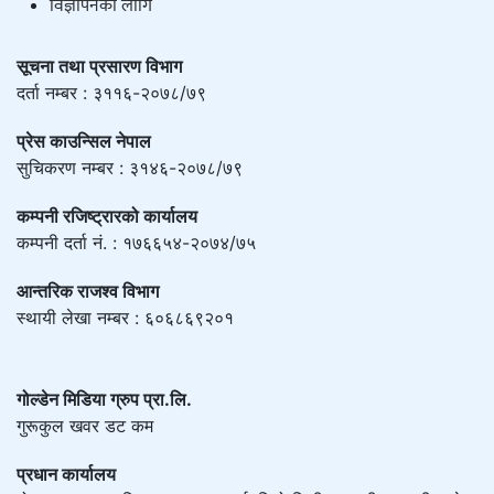
विज्ञापनको लागि
सूचना तथा प्रसारण विभाग
दर्ता नम्बर : ३११६-२०७८/७९
प्रेस काउन्सिल नेपाल
सुचिकरण नम्बर : ३१४६-२०७८/७९
कम्पनी रजिष्ट्रारको कार्यालय
कम्पनी दर्ता नं. : १७६६५४-२०७४/७५
आन्तरिक राजश्व विभाग
स्थायी लेखा नम्बर : ६०६८६९२०१
गोल्डेन मिडिया ग्रुप प्रा.लि.
गुरूकुल खवर डट कम
प्रधान कार्यालय