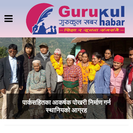
पार्कसहितका आकर्षक पोखरी निर्माण गर्न
स्थानियको आग्रह