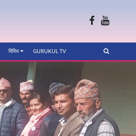
GURUKUL TV
विविध