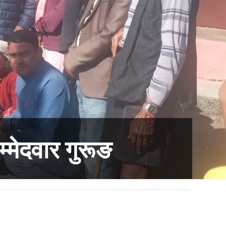
्मेदवार गुरूङ