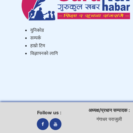
युनिकाेड
सम्पर्क
हाम्राे टिम
विज्ञापनको लागि
अध्यक्ष/प्रधान सम्पादक :
Follow us :
गंगाधर पराजुली