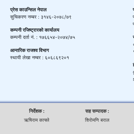
प्रेस काउन्सिल नेपाल
सुचिकरण नम्बर : ३१४६-२०७८/७९
कम्पनी रजिष्ट्रारको कार्यालय
कम्पनी दर्ता नं. : १७६६५४-२०७४/७५
आन्तरिक राजश्व विभाग
स्थायी लेखा नम्बर : ६०६८६९२०१
निर्देशक :
सह सम्पादक :
ऋषिराम काफ्ले
शिराेमणि बराल