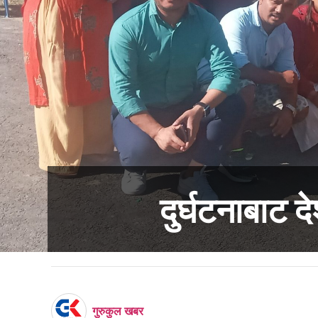
दुर्घटनाबाट 
गुरुकुल खबर