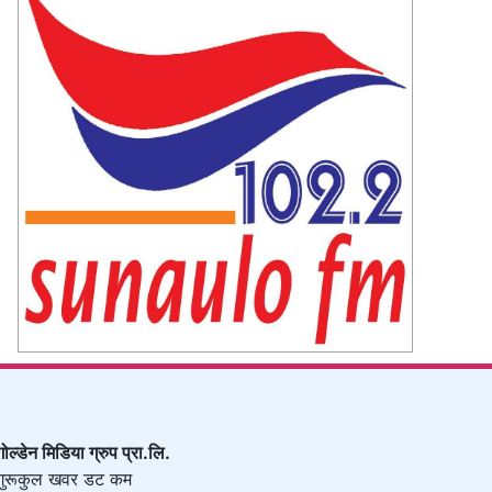
गोल्डेन मिडिया ग्रुप प्रा.लि.
गुरूकुल खवर डट कम