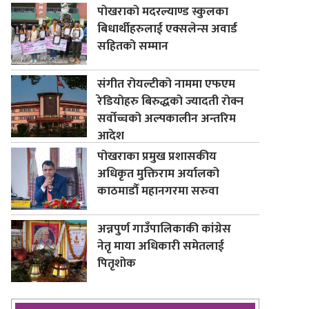
पोखराको मदरल्याण्ड स्कुलका
बिधार्थीहरुलाई एक्सलेन्स अवार्ड
सहितको सम्मान
संगीत रोयल्टीको नाममा एफएम
रेडियोहरु बिरुद्धको ज्यादती रोक्न
सर्वोच्चको अल्पकालीन अन्तरिम
आदेश
पोखराका प्रमुख प्रशासकीय
अधिकृत मुक्तिराम अर्यालको
काठमाडौँ महानगरमा सरुवा
अन्नपुर्ण गाउँपालिकाकी कांग्रेस
नेतृ माया अधिकारी समेतलाई
पितृशोक