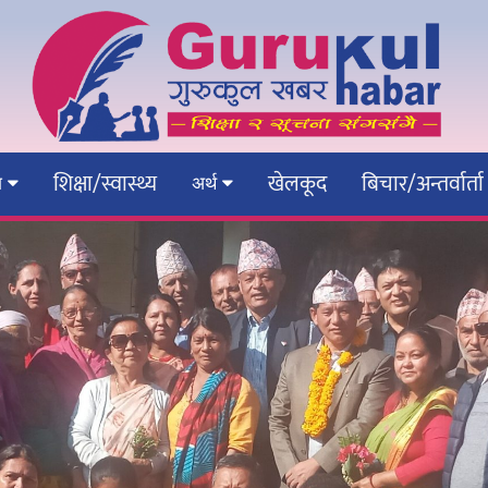
शिक्षा/स्वास्थ्य
खेलकूद
बिचार/अन्तर्वार्ता
ेश
अर्थ